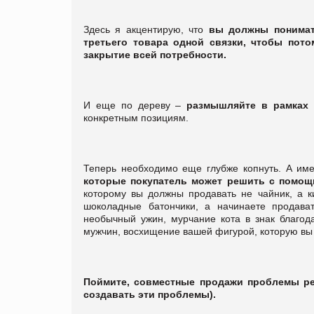
Здесь я акцентирую, что
вы должны понимать
третьего товара одной связки, чтобы пото
закрытие всей потребности.
И еще по дереву –
размышляйте в рамках 
конкретным позициям.
Теперь необходимо еще глубже копнуть. А и
которые покупатель может решить с помощ
которому вы должны продавать не чайник, а к
шоколадные батончики, а начинаете продава
необычный ужин, мурчание кота в знак благод
мужчин, восхищение вашей фигурой, которую вы 
Поймите, совместные продажи проблемы реш
создавать эти проблемы).