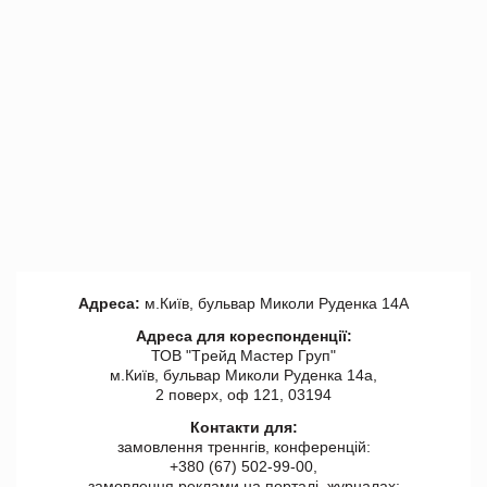
Адреса:
м.Київ, бульвар Миколи Руденка 14А
Адреса для кореспонденції:
ТОВ "Tрейд Мастер Груп"
м.Київ, бульвар Миколи Руденка 14а,
2 поверх, оф 121, 03194
Контакти для:
замовлення треннгів, конференцій:
+380 (67) 502-99-00,
замовлення реклами на порталі, журналах: