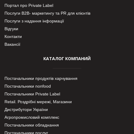
Портал про Private Label
Послуги В2В- маркетингу та PR для клієнтів
Послуги з надання інформації
Відгуки
Контакти
Вакансії
КАТАЛОГ КОМПАНИЙ
Постачальники продуктів харчування
Постачальники nonfood
Постачальники Private Label
Retail. Роздрібні мережі, Магазини
Дистрибутори України
Агропромисловий комплекс
Постачальники обладнання
Постачальники послуг