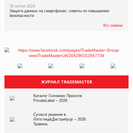
30 квітня 2024
Защита данных на смартфонах: советы по повышению
безопасности
Всі новини
ЖУРНАЛ TRADEMASTER
Каталог Головних Проєктів
PrivateLabel – 2026
Сучасні рішення в
Логістиці&Дистрибуції – 2026.
Травень