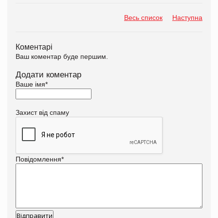
Весь список
Наступна
Коментарі
Ваш коментар буде першим.
Додати коментар
Ваше імя
*
Захист від спаму
Повідомлення
*