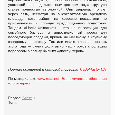
упаковкой, распределительным центром, когда структура
станет полностью автономной. Они уверены, что лет
через пять, несмотря на высокозатратную арендную
площадь, сеть выйдет на хорошие показатели по
прибыльности и пройдет предпродажную подготовку.
Тандем «Linella-Unimarket» - это не инвестиция для
семейного бизнеса, а инвестиционный проект для
последующей продажи, причем не местному, а крупному
западному оператору. Так или иначе, главная новость
этого года — смена доли рыночных игроков с большим
перевесом в пользу бывших «дискаунтеров».
Портал розничной и оптовой торговли
TradeMaster.UA
По материалам:
www.retai.net
,
Экономическое обозрение
«Логос-пресс
Раздел:
Статті
>
Теги: