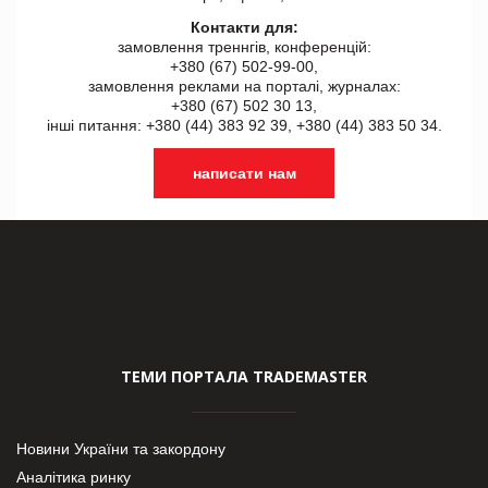
Контакти для:
замовлення треннгів, конференцій:
+380 (67) 502-99-00,
замовлення реклами на порталі, журналах:
+380 (67) 502 30 13,
інші питання: +380 (44) 383 92 39, +380 (44) 383 50 34.
написати нам
ТЕМИ ПОРТАЛА TRADEMASTER
Новини України та закордону
Аналітика ринку