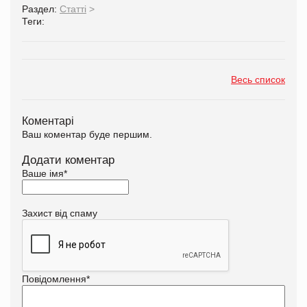
Раздел:
Статті
>
Теги:
Весь список
Коментарі
Ваш коментар буде першим.
Додати коментар
Ваше імя
*
Захист від спаму
Повідомлення
*