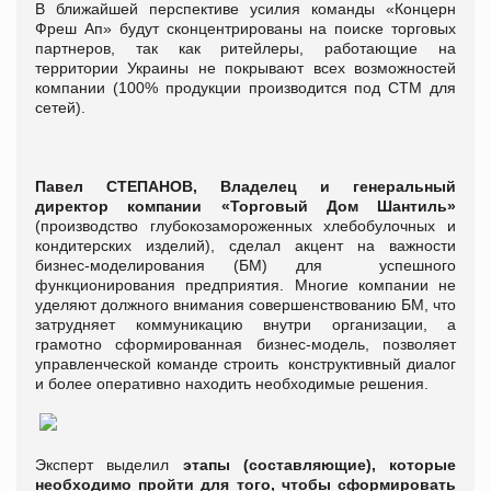
В ближайшей перспективе усилия команды «Концерн
Фреш Ап» будут сконцентрированы на поиске торговых
партнеров, так как ритейлеры, работающие на
территории Украины не покрывают всех возможностей
компании (100% продукции производится под СТМ для
сетей).
Павел СТЕПАНОВ, Владелец и генеральный
директор компании «Торговый Дом Шантиль»
(производство глубокозамороженных хлебобулочных и
кондитерских изделий), сделал акцент на важности
бизнес-моделирования (БМ) для успешного
функционирования предприятия. Многие компании не
уделяют должного внимания совершенствованию БМ, что
затрудняет коммуникацию внутри организации, а
грамотно сформированная бизнес-модель, позволяет
управленческой команде строить конструктивный диалог
и более оперативно находить необходимые решения.
Эксперт выделил
этапы (составляющие), которые
необходимо пройти для того, чтобы сформировать