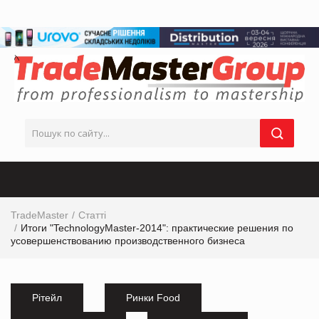
TradeMaster
Статті
Итоги "TechnologyMaster-2014": практические решения по
усовершенствованию производственного бизнеса
Рітейл
Ринки Food