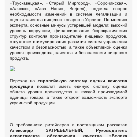
«Трускавецкая», «Старый Миргород», «Сорочинская»,
«Аляска», «Аква Няня», Borjomi), подняла вопрос
необходимости изменений в системе легализации и
оценки качества пищевых товаров в Украине. По мнению
эксперта, основные минусы устаревшей модели: высокий
уровень коррупции, финансирование бюрократических
структур контроля производителей пищевых продуктов,
отсутствие стимулирования развития систем управления
качеством и безопасностью, а также объективной оценки
уровня производства, качества и безопасности пищевого
продукта.
Переход на
европейскую систему оценки качества
продукции
позволит иметь единую систему оценки
общего уровня производства и каждой производимой
единицы товара, а также откроет возможность экспорта
украинской продукции.
О требованиях ритейлеров к поставщикам рассказал
Александр ЗАГРЕБЕЛЬНЫЙ, Руководитель
департамента обеспечения качества «Велика