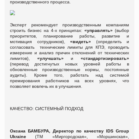
производственного процесса.
Эксперт рекомендует производственным компаниям
строить бизнес на 4-х принципах:
«управлять»
(выбор
приоритетов, планирование работы, развитие и
мотивация сотрудников),
«видеть»
(определить и
согласовать технические лимиты для КПЭ, проводить
измерение и анализ причин отклонений от технических
лимитов),
«улучшать»
и
«стандартизировать»
(перевод достигнутых новых уровней работы в
обновленные производственные нормы, постоянные
аудиты). Кроме того, работать над системой
премирования работников на всех уровнях, что
позволяет вовлечь их в улучшения.
КАЧЕСТВО: СИСТЕМНЫЙ ПОДХОД
Оксана БАМБУРА, Директор по качеству IDS Group
Ukraine
(ТМ «Миргородская», «Моршинская»,