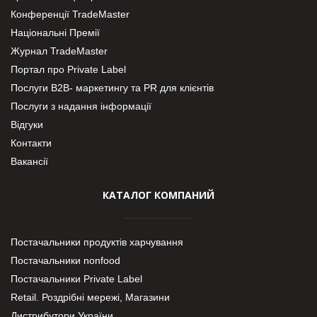
Конференції TradeMaster
Національні Премії
Журнал TradeMaster
Портал про Private Label
Послуги В2В- маркетингу та PR для клієнтів
Послуги з надання інформації
Відгуки
Контакти
Вакансії
КАТАЛОГ КОМПАНИЙ
Постачальники продуктів харчування
Постачальники nonfood
Постачальники Private Label
Retail. Роздрібні мережі, Магазини
Дистрибутори України