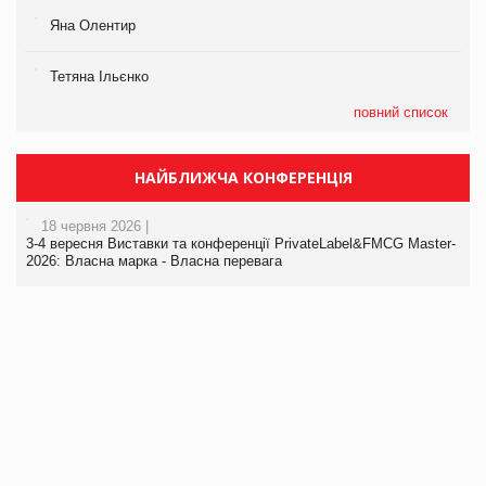
Яна Олентир
Тетяна Ільєнко
повний список
НАЙБЛИЖЧА КОНФЕРЕНЦІЯ
18 червня 2026 |
3-4 вересня Виставки та конференції PrivateLabel&FMCG Master-
2026: Власна марка - Власна перевага