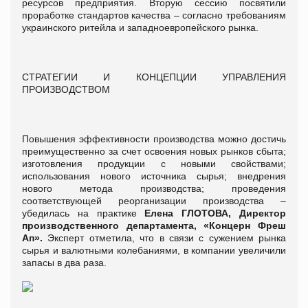
ресурсов предприятия. Вторую сессию посвятили
проработке стандартов качества – согласно требованиям
украинского ритейла и западноевропейского рынка.
СТРАТЕГИИ И КОНЦЕПЦИИ УПРАВЛЕНИЯ
ПРОИЗВОДСТВОМ
Повышения эффективности производства можно достичь
преимущественно за счет освоения новых рынков сбыта;
изготовления продукции с новыми свойствами;
использования нового источника сырья; внедрения
нового метода производства; проведения
соответствующей реорганизации производства –
убедилась на практике
Елена ГЛОТОВА, Директор
производственного департамента, «Концерн Фреш
Ап».
Эксперт отметила, что в связи с сужением рынка
сырья и валютными колебаниями, в компании увеличили
запасы в два раза.