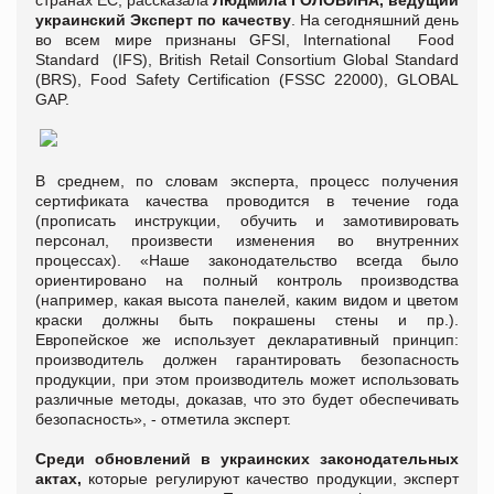
украинский Эксперт по качеству
. На сегодняшний день
во всем мире признаны GFSI, International Food
Standard (IFS), British Retail Consortium Global Standard
(BRS), Food Safety Certification (FSSC 22000), GLOBAL
GAP.
В среднем, по словам эксперта, процесс получения
сертификата качества проводится в течение года
(прописать инструкции, обучить и замотивировать
персонал, произвести изменения во внутренних
процессах). «Наше законодательство всегда было
ориентировано на полный контроль производства
(например, какая высота панелей, каким видом и цветом
краски должны быть покрашены стены и пр.).
Европейское же использует декларативный принцип:
производитель должен гарантировать безопасность
продукции, при этом производитель может использовать
различные методы, доказав, что это будет обеспечивать
безопасность», - отметила эксперт.
Среди обновлений в украинских законодательных
актах,
которые регулируют качество продукции, эксперт