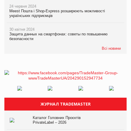
24 червня 2024
Meest Пошта і Shop-Express розширюють можливості
українських підприємців
30 квітня 2024
Защита данных на смартфонах: советы по повышению
безопасности
Всі новини
ЖУРНАЛ TRADEMASTER
Каталог Головних Проєктів
PrivateLabel – 2026