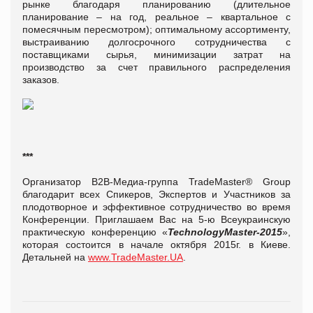
рынке благодаря планированию (длительное
планирование – на год, реальное – квартальное с
помесячным пересмотром); оптимальному ассортименту,
выстраиванию долгосрочного сотрудничества с
поставщиками сырья, минимизации затрат на
производство за счет правильного распределения
заказов.
***
Организатор B2B-Медиа-группа TradeMaster® Group
благодарит всех Спикеров, Экспертов и Участников за
плодотворное и эффективное сотрудничество во время
Конференции. Приглашаем Вас на 5-ю Всеукраинскую
практическую конференцию «
TechnologyMaster-2015
»,
которая состоится в начале октября 2015г. в Киеве.
Детальней на
www.TradeMaster.UA
.