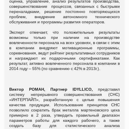
оценка, управление, анализ результатов производства,
совершенствование процессов, связанных с быстрыми
переналадками, решение постоянно повторяющихся
проблем, внедрение автономного технического
обслуживания и программы развития операторов.
Эксперт отмечает, что положительные результаты
возможны только при наличии на производстве
вовлеченности персонала на всех уровнях, в связи с этим
в компании внедряют мотивационные программы,
соревнования, ведут рейтинг результативных сотрудников
и награждают их подарочными сертификатами. Как
результат, активно вовлеченного персонала в компании в
2014 году – 55% (по сравнению с 42% в 2013г.).
Виктор РОМАН, Партнер IDYLLICO,
представил
систему непрерывного совершенствования (СНС)
«ИНТЕРПАЙП», разработанную с целью повышения
качества продукции. Использование принципов СНС
позволило сократить брак металла мартеновского цеха
примерно в 2 раза, утвердить правильный диапазон
параметров работы для каждого рабочего, а также
создать базу для статистического анализа