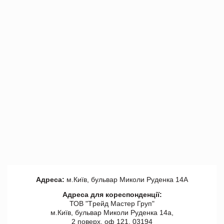
Адреса:
м.Київ, бульвар Миколи Руденка 14А
Адреса для кореспонденції:
ТОВ "Tрейд Мастер Груп"
м.Київ, бульвар Миколи Руденка 14а,
2 поверх, оф 121, 03194