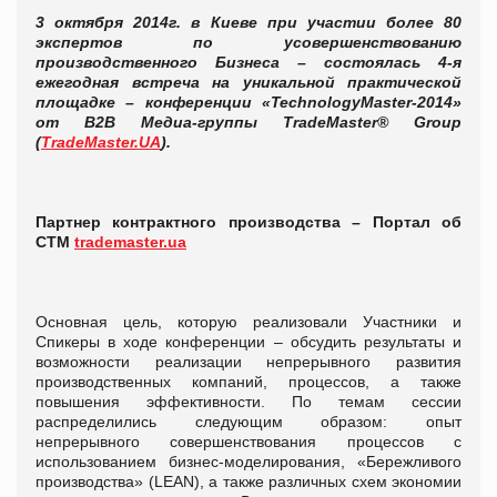
3 октября 2014г. в Киеве при участии более 80
экспертов по усовершенствованию
производственного Бизнеса – состоялась 4-я
ежегодная встреча на уникальной практической
площадке – конференции «
TechnologyMaster
-2014»
от В2В Медиа-группы
TradeMaster
®
Group
(
TradeMaster.UA
).
Партнер контрактного производства –
Портал об
СТМ
trademaster.ua
Основная цель, которую реализовали Участники и
Спикеры в ходе конференции – обсудить результаты и
возможности реализации непрерывного развития
производственных компаний, процессов, а также
повышения эффективности. По темам сессии
распределились следующим образом: опыт
непрерывного совершенствования процессов с
использованием бизнес-моделирования, «Бережливого
производства» (LEAN), а также различных схем экономии