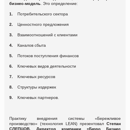
бизнес-модель
. Это определение:
1.
Потребительского сектора
2.
Ценностного предложения
3.
Взаимоотношений с клиентами
4.
Каналов сбыта
5.
Потоков поступления финансов
6.
Ключевых видов деятельности
7.
Ключевых ресурсов
8.
Структуры издержек
9.
Ключевых партнеров.
Практику внедрения системы «Бережливое
производство» (технология LEAN) презентовал
Степан
СЛЕПЦОВ, Директор компании «Бюро Бизнес