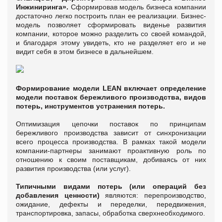
Инжиниринга».
Сформировав модель бизнеса компании
достаточно легко построить план ее реализации. Бизнес-
модель позволяет сформировать виденье развития
компании, которое можно разделить со своей командой,
и благодаря этому увидеть, кто не разделяет его и не
видит себя в этом бизнесе в дальнейшем.
Формирование модели LEAN включает определение
модели поставок бережливого производства, видов
потерь, инструментов устранения потерь.
Оптимизация цепочки поставок по принципам
бережливого производства зависит от синхронизации
всего процесса производства. В рамках такой модели
компании-партнеры занимают проактивную роль по
отношению к своим поставщикам, добиваясь от них
развития производства (или услуг).
Типичными видами потерь (или операций без
добавления ценности)
являются: перепроизводство,
ожидание, дефекты и переделки, передвижения,
транспортировка, запасы, обработка сверхнеобходимого.