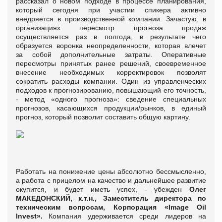
рассказал о новом подходе в процессе планирования,
который сегодня при участии спикера активно
внедряется в производственной компании. Зачастую, в
организациях пересмотр прогноза продаж
осуществляется раз в полгода, в результате чего
образуется воронка неопределенности, которая влечет
за собой дополнительные затраты. Оперативные
пересмотры принятых ранее решений, своевременное
внесение необходимых корректировок позволят
сократить расходы компании. Один из управленческих
подходов к прогнозированию, повышающий его точность,
- метод «одного прогноза»: сведение специальных
прогнозов, касающихся продукции/рынков, в единый
прогноз, который позволит составить общую картину.
Работать на понижение цены абсолютно бессмысленно,
а работа с прицелом на качество и дальнейшее развитие
окупится, и будет иметь успех, - убежден
Олег
МАКЕДОНСКИЙ,
к.т.н., Заместитель директора по
техническим вопросам, Корпорация «Image Oil
Invest».
Компания удерживается среди лидеров на