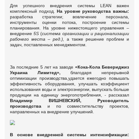
Для успешного внедрения системы LEAN важен
комплексный подход.
На уровне руководства важны:
разработка стратегии; вовлечение персонала,
инструменты оценки потока, построение системы
планирования. На уровне нижестоящего управления –
внедрение
5S
(
система организации и рационализации
рабочего места – ред.),
а также решение проблем и
задач, поставленных менеджментом.
За последние 5 лет на заводе
«Кока-Кола Бевериджиз
Украина Лимитед»,
благодаря непрерывной
оптимизации производства,удается ежегодно повышать
эффективность оборудования, улучшать коэффициент
использования воды и электроэнергии, выпускать больше
продукции на единицу энергопотребления, - рассказал
Владимир ВИШНЕВСКИЙ, Руководитель
производства
и по совместительству проектов,
направленных на внедрение улучшений.
В основе внедренной системы интенсификации: