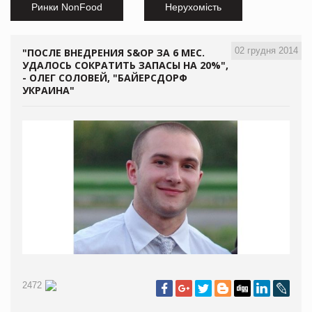
Ринки NonFood
Нерухомість
02 грудня 2014
"ПОСЛЕ ВНЕДРЕНИЯ S&OP ЗА 6 МЕС.
УДАЛОСЬ СОКРАТИТЬ ЗАПАСЫ НА 20%",
- ОЛЕГ СОЛОВЕЙ, "БАЙЕРСДОРФ
УКРАИНА"
2472