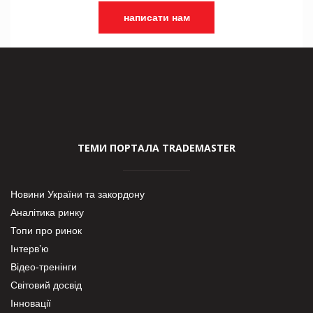
написати нам
ТЕМИ ПОРТАЛА TRADEMASTER
Новини України та закордону
Аналітика ринку
Топи про ринок
Інтерв’ю
Відео-тренінги
Світовий досвід
Інновації