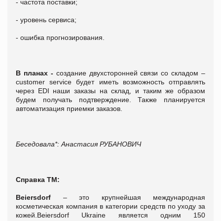
- частота поставки;
- уровень сервиса;
- ошибка прогнозирования.
В планах -
создание двухсторонней связи со складом –
customer service будет иметь возможность отправлять
через EDI наши заказы на склад, и таким же образом
будем получать подтверждение. Также планируется
автоматизация приемки заказов.
Беседовала*: Анастасия РУБАНОВИЧ
Справка ТМ:
Beiersdorf
– это крупнейшая международная
косметическая компания в категории средств по уходу за
кожей.Beiersdorf Ukraine является одним 150