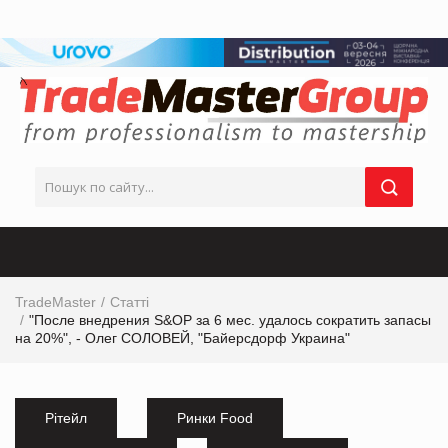
TradeMaster
Статті
"После внедрения S&OP за 6 мес. удалось сократить запасы
на 20%", - Олег СОЛОВЕЙ, "Байерсдорф Украина"
Рітейл
Ринки Food