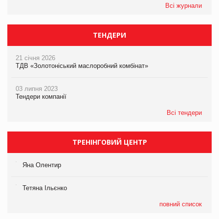
Всі журнали
ТЕНДЕРИ
21 січня 2026
ТДВ «Золотоніський маслоробний комбінат»
03 липня 2023
Тендери компанії
Всі тендери
ТРЕНІНГОВИЙ ЦЕНТР
Яна Олентир
Тетяна Ільєнко
повний список