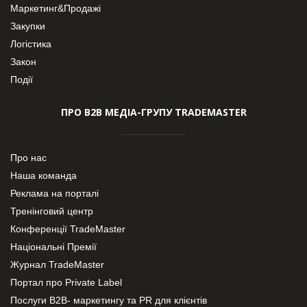
Маркетинг&Продажі
Закупки
Логістика
Закон
Події
ПРО В2В МЕДІА-ГРУПУ TRADEMASTER
Про нас
Наша команда
Реклама на порталі
Тренінговий центр
Конференції TradeMaster
Національні Премії
Журнал TradeMaster
Портал про Private Label
Послуги В2В- маркетингу та PR для клієнтів