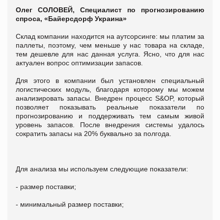
Олег СОЛОВЕЙ, Специалист по прогнозированию
спроса, «Байерсдорф Украина»
Склад компании находится на аутсорсинге: мы платим за
паллеты, поэтому, чем меньше у нас товара на складе,
тем дешевле для нас данная услуга. Ясно, что для нас
актуален вопрос оптимизации запасов.
Для этого в компании был установлен специальный
логистических модуль, благодаря которому мы можем
анализировать запасы. Внедрен процесс S&OP, который
позволяет показывать реальные показатели по
прогнозированию и поддерживать тем самым живой
уровень запасов. После внедрения системы удалось
сократить запасы на 20% буквально за полгода.
Для анализа мы используем следующие показатели:
- размер поставки;
- минимальный размер поставки;