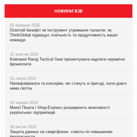
НОВИНИ B2B
03 березня 2026
Освітній бенефіт як інструмент утримання талантів: як
ThinkGlobal підвищує лояльність та продуктивність вашої
команди
31 жовтня 2024
Компанія Rarog Tactical Gear презентувала надлегкі керамічні
бронеплити
31 липня 2024
Напівфабрикати та консерви, які стануть в пригоді, коли довго
нема світла
24 червня 2024
Meest Пошта і Shop-Express розширюють можливості
українських підприємців
30 квітня 2024
Защита данных на смартфонах: советы по повышению
безопасности