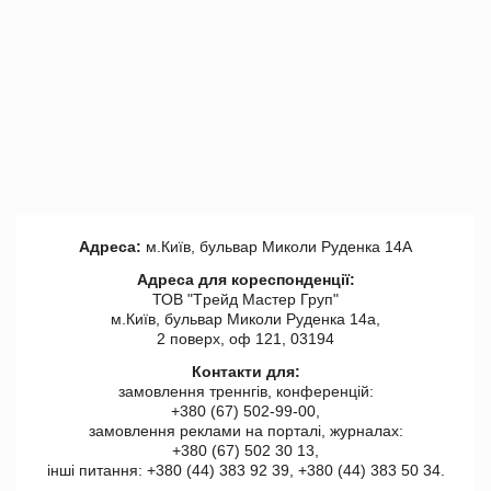
Адреса:
м.Київ, бульвар Миколи Руденка 14А
Адреса для кореспонденції:
ТОВ "Tрейд Мастер Груп"
м.Київ, бульвар Миколи Руденка 14а,
2 поверх, оф 121, 03194
Контакти для:
замовлення треннгів, конференцій:
+380 (67) 502-99-00,
замовлення реклами на порталі, журналах:
+380 (67) 502 30 13,
інші питання: +380 (44) 383 92 39, +380 (44) 383 50 34.