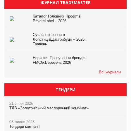
ЖУРНАЛ TRADEMASTER
Каталог Головних Проєктів
PrivateLabel – 2026
Сучасні рішення в
Логістиці&Дистрибуції – 2026.
Травень
Новинки. Просування брендів
FMCG.Березень 2026
Всі журнали
ТЕНДЕРИ
21 січня 2026
ТДВ «Золотоніський маслоробний комбінат»
03 липня 2023
Тендери компанії