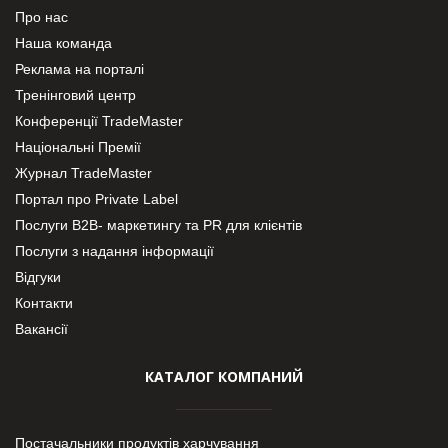
Про нас
Наша команда
Реклама на порталі
Тренінговий центр
Конференції TradeMaster
Національні Премії
Журнал TradeMaster
Портал про Private Label
Послуги В2В- маркетингу та PR для клієнтів
Послуги з надання інформації
Відгуки
Контакти
Вакансії
КАТАЛОГ КОМПАНИЙ
Постачальники продуктів харчування