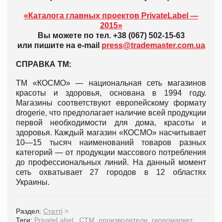
«Каталога главных проектов PrivateLabel —
2015»
Вы можете по тел. +38 (067) 502-15-63
или пишите на e-mail
press@trademaster.com.ua
СПРАВКА ТМ:
ТМ «КОСМО» — национальная сеть магазинов
красоты и здоровья, основана в 1994 году.
Магазины соответствуют европейскому формату
drogerie, что предполагает наличие всей продукции
первой необходимости для дома, красоты и
здоровья. Каждый магазин «КОСМО» насчитывает
10—15 тысяч наименований товаров разных
категорий — от продукции массового потребления
до профессиональных линий. На данный момент
сеть охватывает 27 городов в 12 областях
Украины.
Раздел:
Статті
>
Теги:
PrivateLabel
,
СТМ
,
производители
,
гипермаркет
,