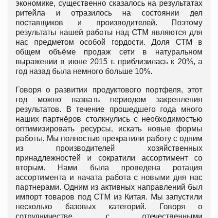
экономике, существенно сказалось на результатах
ритейла и отразилось на состоянии дел
поставщиков и производителей. Поэтому
результаты нашей работы над СТМ являются для
нас предметом особой гордости. Доля СТМ в
общем объёме продаж сети в натуральном
выражении в июне 2015 г. приблизилась к 20%, а
год назад была немного больше 10%.
Говоря о развитии продуктового портфеля, этот
год можно назвать периодом закрепления
результатов. В течение прошедшего года много
наших партнёров столкнулись с необходимостью
оптимизировать ресурсы, искать новые формы
работы. Мы полностью прекратили работу с одним
из производителей хозяйственных
принадлежностей и сократили ассортимент со
вторым. Нами была проведена ротация
ассортимента и начата работа с новыми дня нас
партнерами. Одним из активных направлений был
импорт товаров под СТМ из Китая. Мы запустили
несколько базовых категорий. Говоря о
сотрудничестве с отечественными