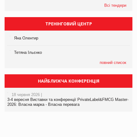
Всі тендери
ТРЕНІНГОВИЙ ЦЕНТР
Яна Олентир
Тетяна Ільєнко
повний список
НАЙБЛИЖЧА КОНФЕРЕНЦІЯ
18 червня 2026 |
3-4 вересня Виставки та конференції PrivateLabel&FMCG Master-
2026: Власна марка - Власна перевага