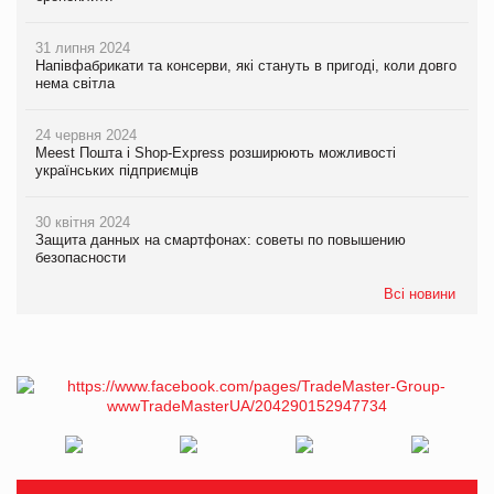
31 липня 2024
Напівфабрикати та консерви, які стануть в пригоді, коли довго
нема світла
24 червня 2024
Meest Пошта і Shop-Express розширюють можливості
українських підприємців
30 квітня 2024
Защита данных на смартфонах: советы по повышению
безопасности
Всі новини