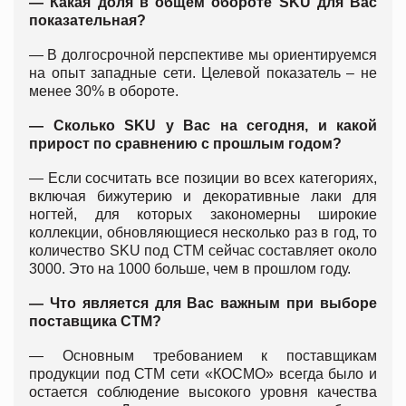
— Какая доля в общем обороте SKU для Вас
показательная?
— В долгосрочной перспективе мы ориентируемся
на опыт западные сети. Целевой показатель – не
менее 30% в обороте.
— Сколько SKU у Вас на сегодня, и какой
прирост по сравнению с прошлым годом?
— Если сосчитать все позиции во всех категориях,
включая бижутерию и декоративные лаки для
ногтей, для которых закономерны широкие
коллекции, обновляющиеся несколько раз в год, то
количество SKU под СТМ сейчас составляет около
3000. Это на 1000 больше, чем в прошлом году.
— Что является для Вас важным при выборе
поставщика СТМ?
— Основным требованием к поставщикам
продукции под СТМ сети «КОСМО» всегда было и
остается соблюдение высокого уровня качества