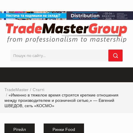
TradeMaster
Статті
«Именно в тяжелое время строятся крепкие отношения
между производителем и розничной сетью,» — Евгений
ШВЕДОВ, сеть «КОСМО»
Рітейл
Ринки Food