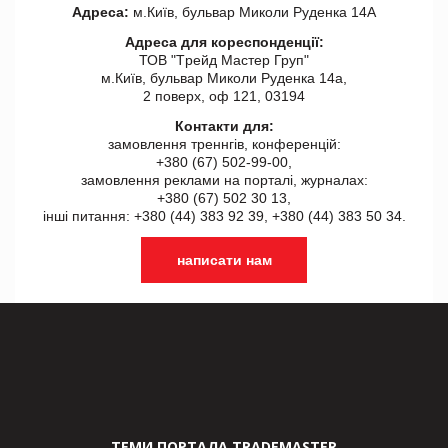
Адреса:
м.Київ, бульвар Миколи Руденка 14А
Адреса для кореспонденції:
ТОВ "Tрейд Мастер Груп"
м.Київ, бульвар Миколи Руденка 14а,
2 поверх, оф 121, 03194
Контакти для:
замовлення треннгів, конференцій:
+380 (67) 502-99-00,
замовлення реклами на порталі, журналах:
+380 (67) 502 30 13,
інші питання: +380 (44) 383 92 39, +380 (44) 383 50 34.
написати нам
ТЕМИ ПОРТАЛА TRADEMASTER