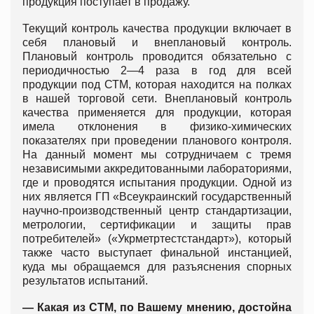
продукция поступает в продажу.
Текущий контроль качества продукции включает в
себя плановый и внеплановый контроль.
Плановый контроль проводится обязательно с
периодичностью 2—4 раза в год для всей
продукции под СТМ, которая находится на полках
в нашей торговой сети. Внеплановый контроль
качества применяется для продукции, которая
имела отклонения в физико-химических
показателях при проведении планового контроля.
На данный момент мы сотрудничаем с тремя
независимыми аккредитованными лабораториями,
где и проводятся испытания продукции. Одной из
них является ГП «Всеукраинский государственный
научно-производственный центр стандартизации,
метрологии, сертификации и защиты прав
потребителей» («Укрметртестстандарт»), который
также часто выступает финальной инстанцией,
куда мы обращаемся для разъяснения спорных
результатов испытаний.
— Какая из СТМ, по Вашему мнению, достойна