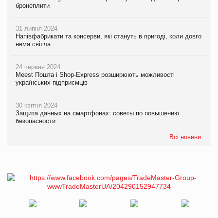
бронеплити
31 липня 2024
Напівфабрикати та консерви, які стануть в пригоді, коли довго
нема світла
24 червня 2024
Meest Пошта і Shop-Express розширюють можливості
українських підприємців
30 квітня 2024
Защита данных на смартфонах: советы по повышению
безопасности
Всі новини