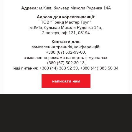
Адреса:
м.Київ, бульвар Миколи Руденка 14А
Адреса для кореспонденції:
ТОВ "Tрейд Мастер Груп"
м.Київ, бульвар Миколи Руденка 14а,
2 поверх, оф 121, 03194
Контакти для:
замовлення треннгів, конференцій:
+380 (67) 502-99-00,
замовлення реклами на порталі, журналах:
+380 (67) 502 30 13,
інші питання: +380 (44) 383 92 39, +380 (44) 383 50 34.
написати нам