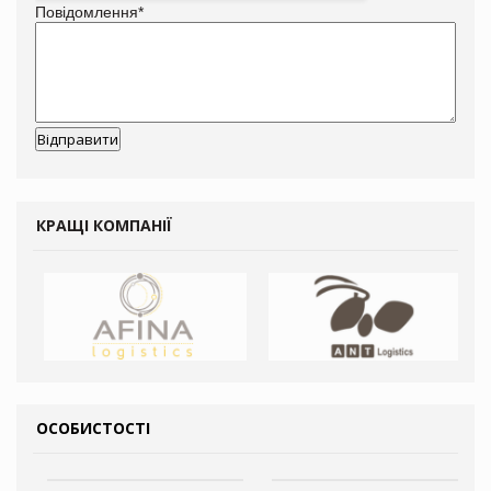
Повідомлення
*
КРАЩІ КОМПАНІЇ
ОСОБИСТОСТІ