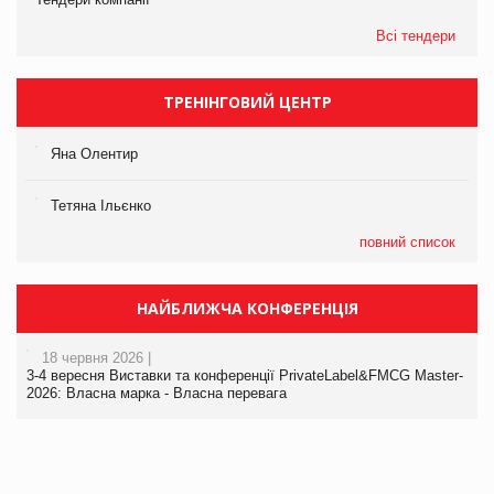
Всі тендери
ТРЕНІНГОВИЙ ЦЕНТР
Яна Олентир
Тетяна Ільєнко
повний список
НАЙБЛИЖЧА КОНФЕРЕНЦІЯ
18 червня 2026 |
3-4 вересня Виставки та конференції PrivateLabel&FMCG Master-
2026: Власна марка - Власна перевага