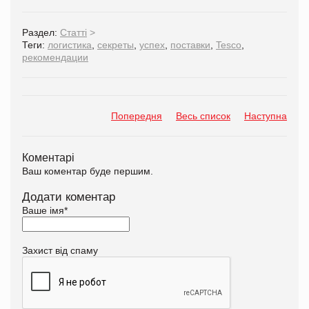
Раздел:
Статті
>
Теги:
логистика
,
секреты
,
успех
,
поставки
,
Tesco
,
рекомендации
Попередня
Весь список
Наступна
Коментарі
Ваш коментар буде першим.
Додати коментар
Ваше імя
*
Захист від спаму