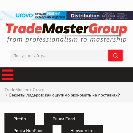
TradeMaster
Статті
Секреты лидеров: как ощутимо экономить на поставках?
Рітейл
Ринки Food
Ринки NonFood
Нерухомість