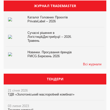
ЖУРНАЛ TRADEMASTER
Каталог Головних Проєктів
PrivateLabel – 2026
Сучасні рішення в
Логістиці&Дистрибуції – 2026.
Травень
Новинки. Просування брендів
FMCG.Березень 2026
Всі журнали
ТЕНДЕРИ
21 січня 2026
ТДВ «Золотоніський маслоробний комбінат»
03 липня 2023
Тендери компанії