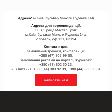
Адреса:
м.Київ, бульвар Миколи Руденка 14А
Адреса для кореспонденції:
ТОВ "Tрейд Мастер Груп"
м.Київ, бульвар Миколи Руденка 14а,
2 поверх, оф 121, 03194
Контакти для:
замовлення треннгів, конференцій:
+380 (67) 502-99-00,
замовлення реклами на порталі, журналах:
+380 (67) 502 30 13,
інші питання: +380 (44) 383 92 39, +380 (44) 383 50 34.
написати нам