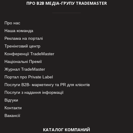
ПРО В2В МЕДІА-ГРУПУ TRADEMASTER
Про нас
Наша команда
Реклама на порталі
Тренінговий центр
Конференції TradeMaster
Національні Премії
Журнал TradeMaster
Портал про Private Label
Послуги В2В- маркетингу та PR для клієнтів
Послуги з надання інформації
Відгуки
Контакти
Вакансії
КАТАЛОГ КОМПАНИЙ