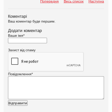
Попередня
Весь список
Наступна
Коментарі
Ваш коментар буде першим.
Додати коментар
Ваше імя
*
Захист від спаму
Повідомлення
*