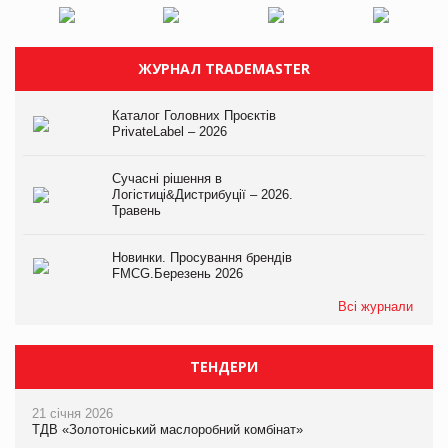
ЖУРНАЛ TRADEMASTER
Каталог Головних Проєктів
PrivateLabel – 2026
Сучасні рішення в
Логістиці&Дистрибуції – 2026.
Травень
Новинки. Просування брендів
FMCG.Березень 2026
Всі журнали
ТЕНДЕРИ
21 січня 2026
ТДВ «Золотоніський маслоробний комбінат»