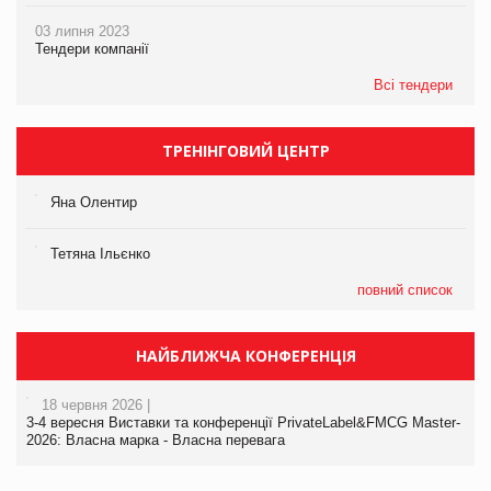
03 липня 2023
Тендери компанії
Всі тендери
ТРЕНІНГОВИЙ ЦЕНТР
Яна Олентир
Тетяна Ільєнко
повний список
НАЙБЛИЖЧА КОНФЕРЕНЦІЯ
18 червня 2026 |
3-4 вересня Виставки та конференції PrivateLabel&FMCG Master-
2026: Власна марка - Власна перевага