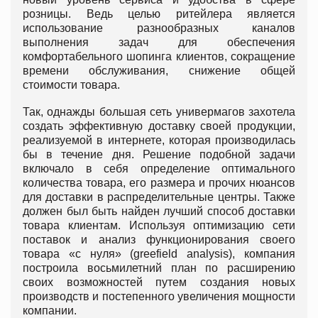
розницы. Ведь целью ритейлера является
использование разнообразных каналов
выполнения задач для обеспечения
комфортабельного шопинга клиентов, сокращение
времени обслуживания, снижение общей
стоимости товара.
Так, однажды большая сеть универмагов захотела
создать эффективную доставку своей продукции,
реализуемой в интернете, которая производилась
бы в течение дня. Решение подобной задачи
включало в себя определение оптимального
количества товара, его размера и прочих нюансов
для доставки в распределительные центры. Также
должен был быть найден лучший способ доставки
товара клиентам. Используя оптимизацию сети
поставок и анализ функционирования своего
товара «с нуля» (greefield analysis), компания
построила восьмилетний план по расширению
своих возможностей путем создания новых
производств и постепенного увеличения мощности
компании.