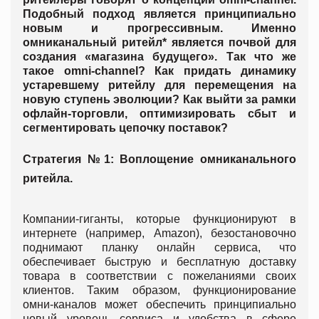
Подобный подход является принципиально
новым и прогрессивным. Именно
омниканальный ритейл* является почвой для
создания «магазина будущего». Так что же
такое оmni-channel? Как придать динамику
устаревшему ритейлу для перемещения на
новую ступень эволюции? Как выйти за рамки
офлайн-торговли, оптимизировать сбыт и
сегментировать цепочку поставок?
Стратегия №1: Воплощение омниканального
ритейла.
Компании-гиганты, которые функционируют в
интернете (например, Amazon), безостановочно
поднимают планку онлайн сервиса, что
обеспечивает быструю и бесплатную доставку
товара в соответствии с пожеланиями своих
клиентов. Таким образом, функционирование
омни-каналов может обеспечить принципиально
новый уровень сервиса и удобства в сфере