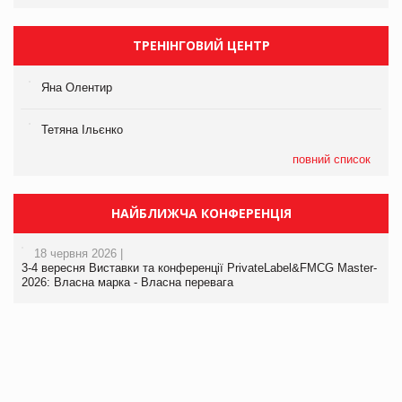
ТРЕНІНГОВИЙ ЦЕНТР
Яна Олентир
Тетяна Ільєнко
повний список
НАЙБЛИЖЧА КОНФЕРЕНЦІЯ
18 червня 2026 |
3-4 вересня Виставки та конференції PrivateLabel&FMCG Master-
2026: Власна марка - Власна перевага