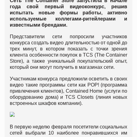
Сеть The Container Store запустила в начале
года свой первый видеоконкурс, решив
испытать новые формы работы, активно
используемые коллегами-ритейлерами и
известными брендами.
Представители сети попросили участников
конкурса создать видео длительностью от одной до
трех минут, в котором показать с точки зрения
клиента особенности покупок в TCS (The Container
Store), а также уникальный покупательский опыт,
который они могут получить в магазинах сети.
Участникам конкурса предложили осветить в своих
видео такие программы сети как POP! (программа
привлечения клиентов), Contained Home (услуги по
оборудованию дома) и TCS Closets (линия новых
встроенных шкафов компании).
В первую неделю февраля посетители социальных
сетей выбрали 10 наиболее понравившихся им