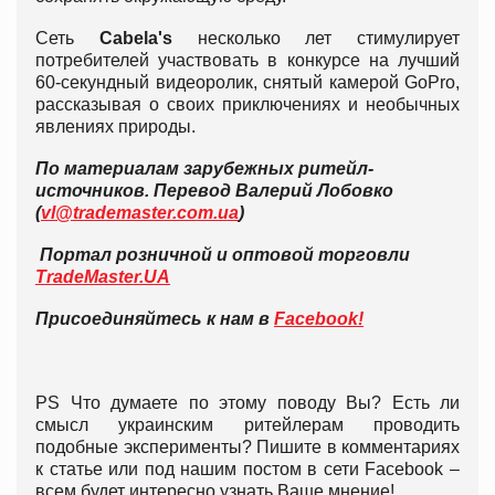
Сеть
Cabela
'
s
несколько лет стимулирует
потребителей участвовать в конкурсе на лучший
60-секундный видеоролик, снятый камерой GoPro,
рассказывая о своих приключениях и необычных
явлениях природы.
По материалам зарубежных ритейл-
источников. Перевод Валерий Лобовко
(
vl@trademaster.com.ua
)
Портал розничной и оптовой торговли
TradeMaster.UA
Присоединяйтесь к нам в
Facebook!
PS Что думаете по этому поводу Вы? Есть ли
смысл украинским ритейлерам проводить
подобные эксперименты? Пишите в комментариях
к статье или под нашим постом в сети Facebook –
всем будет интересно узнать Ваше мнение!