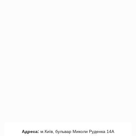
Адреса:
м.Київ, бульвар Миколи Руденка 14А