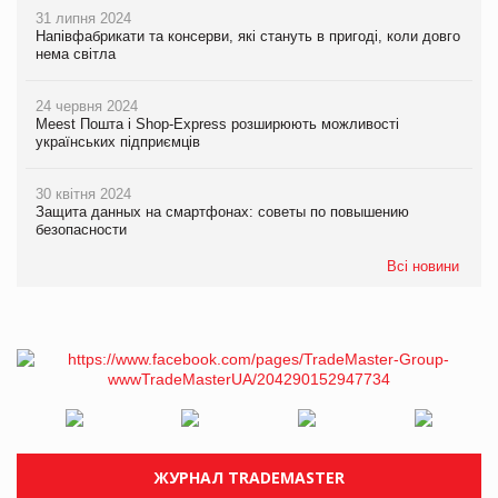
31 липня 2024
Напівфабрикати та консерви, які стануть в пригоді, коли довго
нема світла
24 червня 2024
Meest Пошта і Shop-Express розширюють можливості
українських підприємців
30 квітня 2024
Защита данных на смартфонах: советы по повышению
безопасности
Всі новини
ЖУРНАЛ TRADEMASTER