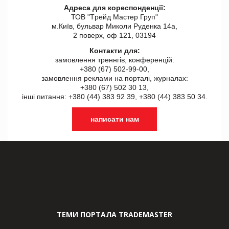
Адреса для кореспонденції:
ТОВ "Tрейд Мастер Груп"
м.Київ, бульвар Миколи Руденка 14а,
2 поверх, оф 121, 03194
Контакти для:
замовлення треннгів, конференцій:
+380 (67) 502-99-00,
замовлення реклами на порталі, журналах:
+380 (67) 502 30 13,
інші питання: +380 (44) 383 92 39, +380 (44) 383 50 34.
написати нам
ТЕМИ ПОРТАЛА TRADEMASTER