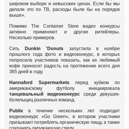
широком выборе и невысоких ценах. Если бы мы
делали это по ТВ, расходы были бы на порядок
выше».
Помимо The Container Store видео конкурсы
активно применяют и другие ритейлеры.
Несколько примеров.
Сеть
Dunkin
'
Donuts
запустила в ноябре
прошлого года фото и видеоконкурс, в которых
попросила участников показать, как их любимый
кофе приносит радость на протяжение всего дня
365 дней в году.
Hannaford
Supermarkets
перед кубком по
американскому футболу инициировала
танцевальный видеоконкурс
среди девушек-
болельщиц различных команд.
Publix
в течение нескольких лет подводит
видеоконкурс «Go Green», в котором участники
призывают потреблять органическую пищу, а также
сохранять окружающую среду.