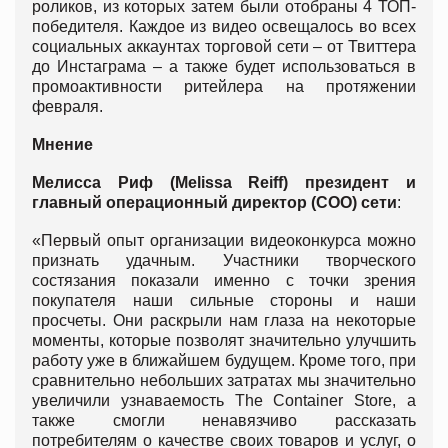
роликов, из которых затем были отобраны 4 ТОП-
победителя. Каждое из видео освещалось во всех
социальных аккаунтах торговой сети – от Твиттера
до Инстаграма – а также будет использоваться в
промоактивности ритейлера на протяжении
февраля.
Мнение
Мелисса Риф (
Melissa
Reiff
) президент и
главный операционный директор (
COO
) сети
:
«Первый опыт организации видеоконкурса можно
признать удачным. Участники творческого
состязания показали именно с точки зрения
покупателя наши сильные стороны и наши
просчеты. Они раскрыли нам глаза на некоторые
моменты, которые позволят значительно улучшить
работу уже в ближайшем будущем. Кроме того, при
сравнительно небольших затратах мы значительно
увеличили узнаваемость The Container Store, а
также смогли ненавязчиво рассказать
потребителям о качестве своих товаров и услуг, о