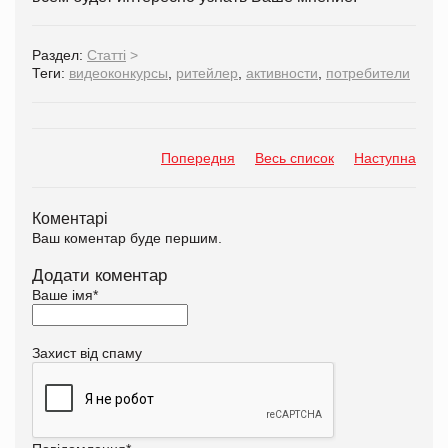
Раздел:
Статті
>
Теги:
видеоконкурсы
,
ритейлер
,
активности
,
потребители
Попередня
Весь список
Наступна
Коментарі
Ваш коментар буде першим.
Додати коментар
Ваше імя
*
Захист від спаму