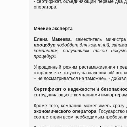
- сертификат, объединяющий первые два до
оператора.
Мнение
эксперта
Елена Макеева
, заместитель министр
процедур
подойдет для компаний, занима
компаниям, получившим такой докум
процедур
».
Упрощенный режим растамаживания предус
отправляется к пункту назначения. «И вот
– не досматриваться на таможне», - добав
Сертификат о надежности и безопасно
сотрудничающих с компаниями импортерам
Кроме того, компания может иметь сразу
экономического оператора
. Государство
соответствии всем необходимым требования