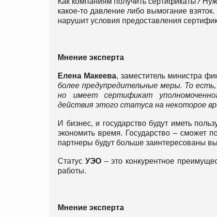
Как компаниям получить сертификаты? Нужн
какое-то давление либо вымогание взяток.
нарушит условия предоставления сертифик
Мнение
эксперта
Елена Макеева
, заместитель министра фи
более предупредительные меры. То есть,
но имеет сертификат уполномоченно
действия этого статуса на некоторое в
И бизнес, и государство будут иметь польз
экономить время. Государство – сможет п
партнеры будут больше заинтересованы вы
Статус
УЭО
– это конкурентное преимущес
работы.
Мнение
эксперта