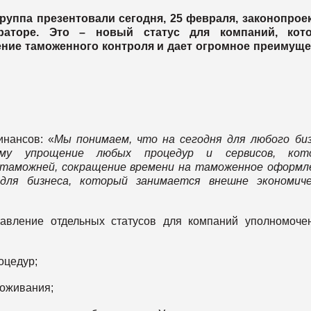
руппа презентовали сегодня, 25 февраля, законопрое
раторе. Это – новый статус для компаний, кот
ние таможенного контроля и дает огромное преимуще
инансов: «
Мы понимаем, что на сегодня для любого би
му упрощение любых процедур и сервисов, кот
 таможней, сокращение времени на таможенное оформл
для бизнеса, который занимается внешне экономиче
авление отдельных статусов для компаний уполномоче
оцедур;
моживания;