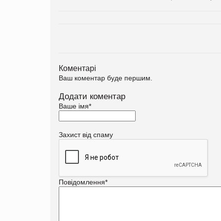
Коментарі
Ваш коментар буде першим.
Додати коментар
Ваше імя
*
Захист від спаму
Повідомлення
*