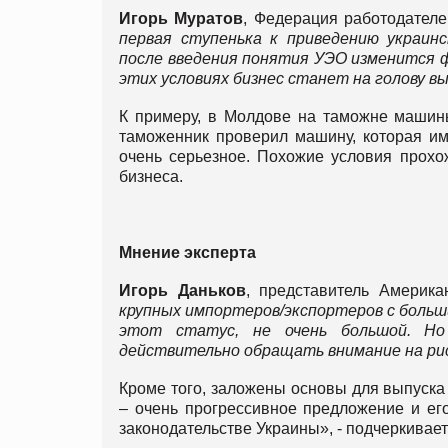
Игорь Муратов
, Федерация работодателе
первая ступенька к приведению украин
после введения понятия УЭО изменится 
этих условиях бизнес станет на голову в
К примеру, в Молдове на таможне машин
таможенник проверил машину, которая им
очень серьезное. Похожие условия прохо
бизнеса.
Мнение
эксперта
Игорь Даньков
, представитель Америка
крупных импортеров/экспортеров с больш
этот статус, не очень большой. Но
действительно обращать внимание на ри
Кроме того, заложены основы для выпуска 
– очень прогрессивное предложение и е
законодательстве Украины», - подчеркивает