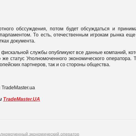
ртного обссуждения, потом будет обсуждаться и приним
парламентом. То есть, отечественным игрокам рынка еще
тках документа.
йте фискальной службы опубликуют все данные компаний, ко
о же статус Уполномоченного экономического оператора. 
ропейских партнеров, так и со стороны общества.
 TradeMaster.ua
ли
TradeMaster.UA
олномоченный экономический оператор