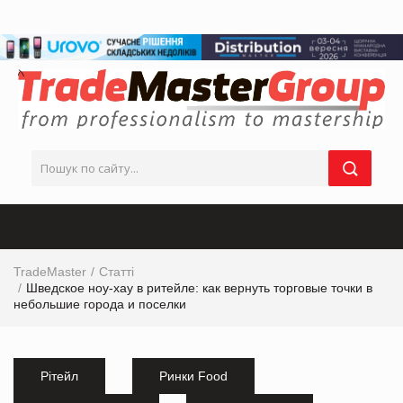
TradeMaster
Статті
Шведское ноу-хау в ритейле: как вернуть торговые точки в
небольшие города и поселки
Рітейл
Ринки Food