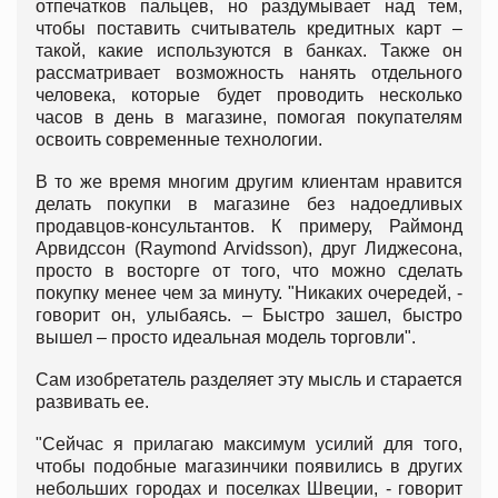
отпечатков пальцев, но раздумывает над тем,
чтобы поставить считыватель кредитных карт –
такой, какие используются в банках. Также он
рассматривает возможность нанять отдельного
человека, которые будет проводить несколько
часов в день в магазине, помогая покупателям
освоить современные технологии.
В то же время многим другим клиентам нравится
делать покупки в магазине без надоедливых
продавцов-консультантов. К примеру, Раймонд
Арвидссон (Raymond Arvidsson), друг Лиджесона,
просто в восторге от того, что можно сделать
покупку менее чем за минуту. "Никаких очередей, -
говорит он, улыбаясь. – Быстро зашел, быстро
вышел – просто идеальная модель торговли".
Сам изобретатель разделяет эту мысль и старается
развивать ее.
"Сейчас я прилагаю максимум усилий для того,
чтобы подобные магазинчики появились в других
небольших городах и поселках Швеции, - говорит