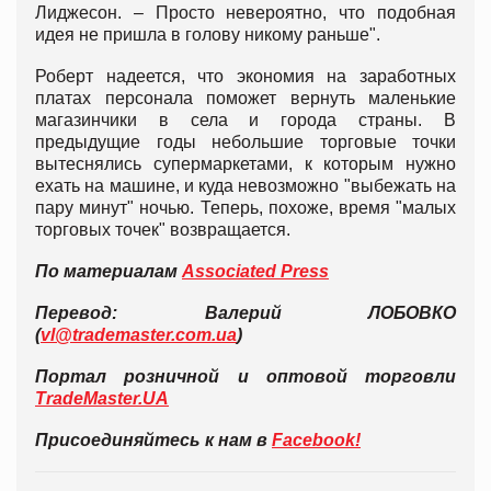
Лиджесон. – Просто невероятно, что подобная
идея не пришла в голову никому раньше".
Роберт надеется, что экономия на заработных
платах персонала поможет вернуть маленькие
магазинчики в села и города страны. В
предыдущие годы небольшие торговые точки
вытеснялись супермаркетами, к которым нужно
ехать на машине, и куда невозможно "выбежать на
пару минут" ночью. Теперь, похоже, время "малых
торговых точек" возвращается.
По материалам
Associated Press
Перевод: Валерий ЛОБОВКО
(
vl@trademaster.com.ua
)
Портал розничной и оптовой торговли
TradeMaster.UA
Присоединяйтесь к нам в
Facebook!