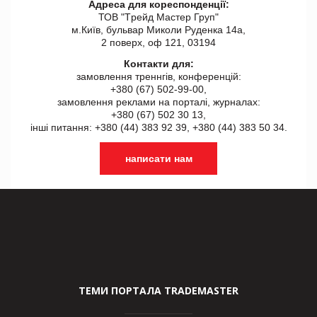
Адреса для кореспонденції:
ТОВ "Tрейд Мастер Груп"
м.Київ, бульвар Миколи Руденка 14а,
2 поверх, оф 121, 03194
Контакти для:
замовлення треннгів, конференцій:
+380 (67) 502-99-00,
замовлення реклами на порталі, журналах:
+380 (67) 502 30 13,
інші питання: +380 (44) 383 92 39, +380 (44) 383 50 34.
написати нам
ТЕМИ ПОРТАЛА TRADEMASTER