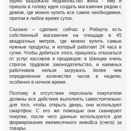
бурно выражала недовольство жена - ему и
пришла в голову идея создать магазинчик рядом с
домом, где можно купить все самое необходимое,
притом в любое время суток.
Сказано – сделано: сейчас у Роберта есть
собственный магазинчик на площади в 45
квадратных метров, где можно купить самые
нужные продукты, и который работает 24 часа в
сутки. Чтобы добиться этого, пришлось отказаться
от услуг кассиров и продавцов: в Швеции очень
строгое трудовое законодательство, и наемных
работников нельзя загружать более чем
определенное количество часов в неделю,
особенно в ночное время.
Поэтому в отсутствие персонала покупатели
должны все действия выполнять самостоятельно:
для того, чтобы открыть дверь, они используют
смартфон. С его же помощью они сканируют
покупки, после чего данные используются для
формирования ежемесячного инвойса (счета) за
товары.