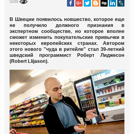
5439
В Швеции появилось новшество, которое еще
не получило должного признания в
экспертном сообществе, но которое вполне
сможет изменить покупательские привычки в
некоторых европейских странах. Автором
этого нового "чуда в ритейле" стал 39-летний
шведский программист Роберт Лиджесон
(Robert Llijason).