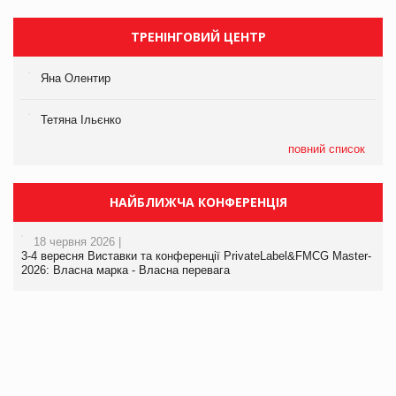
ТРЕНІНГОВИЙ ЦЕНТР
Яна Олентир
Тетяна Ільєнко
повний список
НАЙБЛИЖЧА КОНФЕРЕНЦІЯ
18 червня 2026 |
3-4 вересня Виставки та конференції PrivateLabel&FMCG Master-
2026: Власна марка - Власна перевага