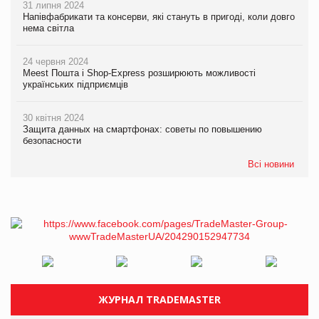
31 липня 2024
Напівфабрикати та консерви, які стануть в пригоді, коли довго
нема світла
24 червня 2024
Meest Пошта і Shop-Express розширюють можливості
українських підприємців
30 квітня 2024
Защита данных на смартфонах: советы по повышению
безопасности
Всі новини
ЖУРНАЛ TRADEMASTER