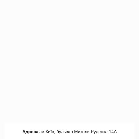
Адреса:
м.Київ, бульвар Миколи Руденка 14А