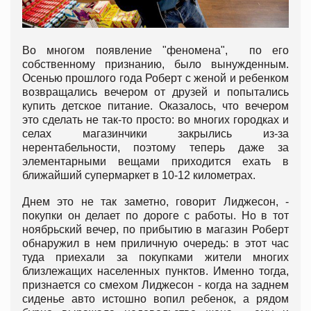
Во многом появление "феномена", по его
собственному признанию, было вынужденным.
Осенью прошлого года Роберт с женой и ребенком
возвращались вечером от друзей и попытались
купить детское питание. Оказалось, что вечером
это сделать не так-то просто: во многих городках и
селах магазинчики закрылись из-за
нерентабельности, поэтому теперь даже за
элементарными вещами приходится ехать в
ближайший супермаркет в 10-12 километрах.
Днем это не так заметно, говорит Лиджесон, -
покупки он делает по дороге с работы. Но в тот
ноябрьский вечер, по прибытию в магазин Роберт
обнаружил в нем приличную очередь: в этот час
туда приехали за покупками жители многих
близлежащих населенных пунктов. Именно тогда,
признается со смехом Лиджесон - когда на заднем
сиденье авто истошно вопил ребенок, а рядом