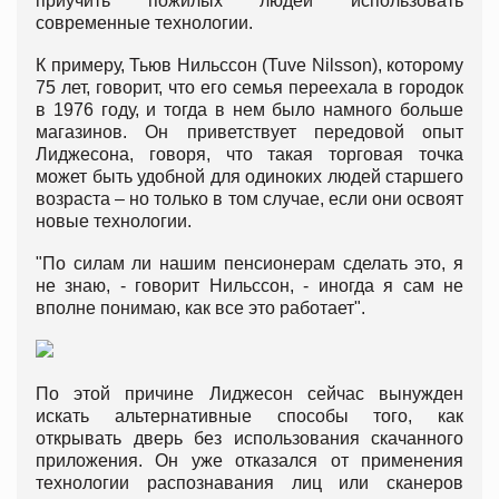
приучить пожилых людей использовать
современные технологии.
К примеру, Тьюв Нильссон (Tuve Nilsson), которому
75 лет, говорит, что его семья переехала в городок
в 1976 году, и тогда в нем было намного больше
магазинов. Он приветствует передовой опыт
Лиджесона, говоря, что такая торговая точка
может быть удобной для одиноких людей старшего
возраста – но только в том случае, если они освоят
новые технологии.
"По силам ли нашим пенсионерам сделать это, я
не знаю, - говорит Нильссон, - иногда я сам не
вполне понимаю, как все это работает".
По этой причине Лиджесон сейчас вынужден
искать альтернативные способы того, как
открывать дверь без использования скачанного
приложения. Он уже отказался от применения
технологии распознавания лиц или сканеров