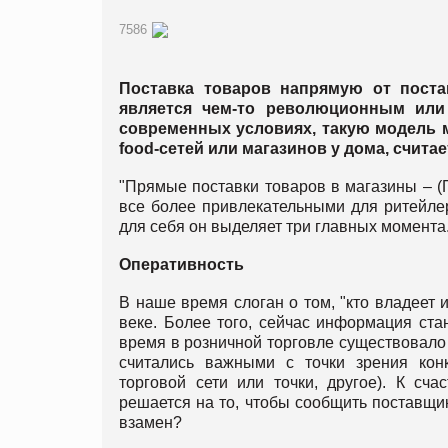
7586
Поставка товаров напрямую от постав
является чем-то революционным или
современных условиях, такую модель 
food-сетей или магазинов у дома, счита
"Прямые поставки товаров в магазины – (ПП
все более привлекательными для ритейлер
для себя он выделяет три главных момента
Оперативность
В наше время слоган о том, "кто владеет 
веке. Более того, сейчас информация ста
время в розничной торговле существовало т
считались важными с точки зрения конк
торговой сети или точки, другое). К сча
решается на то, чтобы сообщить поставщи
взамен?