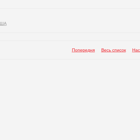
ША
Попередня
Весь список
Нас