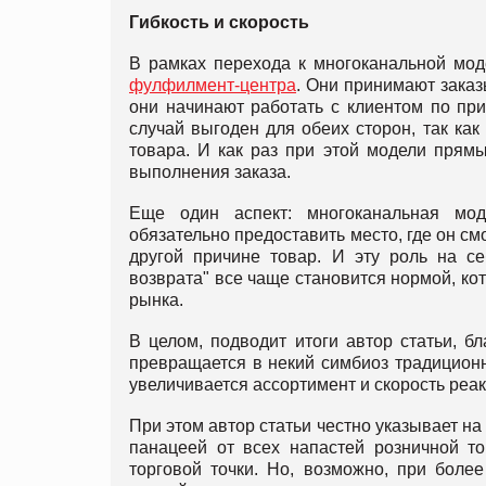
Гибкость и скорость
В рамках перехода к многоканальной мо
фулфилмент-центра
. Они принимают заказ
они начинают работать с клиентом по при
случай выгоден для обеих сторон, так как
товара. И как раз при этой модели прямы
выполнения заказа.
Еще один аспект: многоканальная мод
обязательно предоставить место, где он с
другой причине товар. И эту роль на се
возврата" все чаще становится нормой, ко
рынка.
В целом, подводит итоги автор статьи, 
превращается в некий симбиоз традиционно
увеличивается ассортимент и скорость реа
При этом автор статьи честно указывает на
панацеей от всех напастей розничной то
торговой точки. Но, возможно, при боле