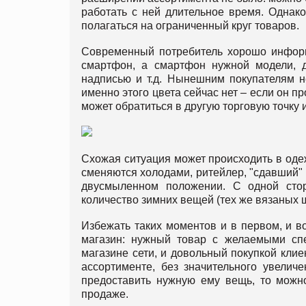
работать с ней длительное время. Однако
полагаться на ограниченный круг товаров.
Современный потребитель хорошо информи
смартфон, а смартфон нужной модели, д
надписью и т.д. Нынешним покупателям не
именно этого цвета сейчас нет – если он пр
может обратиться в другую торговую точку 
Схожая ситуация может происходить в одеж
сменяются холодами, ритейлер, "сдавший"
двусмыленном положении. С одной сто
количество зимних вещей (тех же вязаных ш
Избежать таких моментов и в первом, и в
магазин: нужный товар с желаемыми сп
магазине сети, и довольный покупкой клие
ассортименте, без значительного увелич
предоставить нужную ему вещь, то можно
продаже.