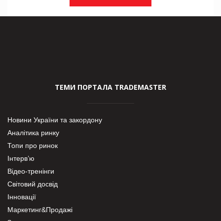
ТЕМИ ПОРТАЛА TRADEMASTER
Новини України та закордону
Аналітика ринку
Топи про ринок
Інтерв’ю
Відео-тренінги
Світовий досвід
Інновації
Маркетинг&Продажі