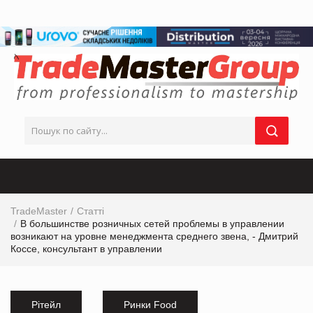
TradeMaster
Статті
В большинстве розничных сетей проблемы в управлении
возникают на уровне менеджмента среднего звена, - Дмитрий
Коcсе, консультант в управлении
Рітейл
Ринки Food