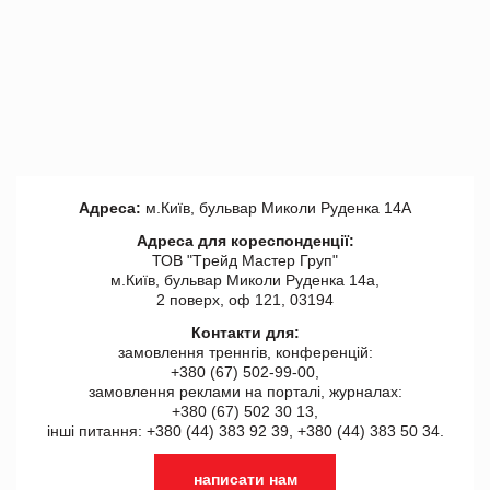
Адреса:
м.Київ, бульвар Миколи Руденка 14А
Адреса для кореспонденції:
ТОВ "Tрейд Мастер Груп"
м.Київ, бульвар Миколи Руденка 14а,
2 поверх, оф 121, 03194
Контакти для:
замовлення треннгів, конференцій:
+380 (67) 502-99-00,
замовлення реклами на порталі, журналах:
+380 (67) 502 30 13,
інші питання: +380 (44) 383 92 39, +380 (44) 383 50 34.
написати нам