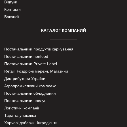
Відгуки
Контакти
Вакансії
КАТАЛОГ КОМПАНИЙ
Постачальники продуктів харчування
Постачальники nonfood
Постачальники Private Label
Retail. Роздрібні мережі, Магазини
Дистрибутори України
Агропромисловий комплекс
Постачальники обладнання
Постачальники послуг
Логістичні компанії
Тара та упаковка
Харчові добавки. Інгредієнти.