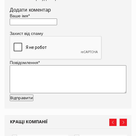
Додати коментар
Ваше імя
*
Захист від спаму
Повідомлення
*
КРАЩІ КОМПАНІЇ