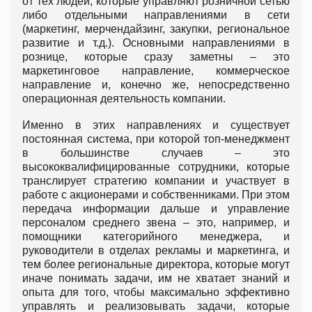
от тех людей, которые управляют розничной сетью
либо отдельными направлениями в сети
(маркетинг, мерчендайзинг, закупки, региональное
развитие и т.д.). Основными направлениями в
рознице, которые сразу заметны – это
маркетинговое направление, коммерческое
направление и, конечно же, непосредственно
операционная деятельность компании.
Именно в этих направлениях и существует
постоянная система, при которой топ-менеджмент
в большинстве случаев – это
высококвалифицированные сотрудники, которые
транслирует стратегию компании и участвует в
работе с акционерами и собственниками. При этом
передача информации дальше и управление
персоналом среднего звена – это, например, и
помощники категорийного менеджера, и
руководители в отделах рекламы и маркетинга, и
тем более региональные директора, которые могут
иначе понимать задачи, им не хватает знаний и
опыта для того, чтобы максимально эффективно
управлять и реализовывать задачи, которые