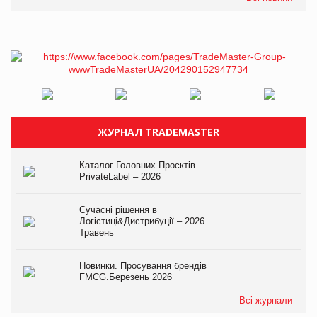
ЖУРНАЛ TRADEMASTER
Каталог Головних Проєктів
PrivateLabel – 2026
Сучасні рішення в
Логістиці&Дистрибуції – 2026.
Травень
Новинки. Просування брендів
FMCG.Березень 2026
Всі журнали