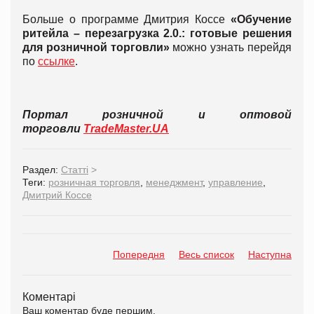
Больше о программе Дмитрия Коссе
«Обучение
ритейла – перезагрузка 2.0.: готовые решения
для розничной торговли»
можно узнать перейдя
по
ссылке
.
Портал розничной и оптовой
торговли
TradeMaster.UA
Раздел:
Статті
>
Теги:
розничная торговля
,
менеджмент
,
управление
,
Дмитрий Коссе
Попередня
Весь список
Наступна
Коментарі
Ваш коментар буде першим.