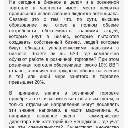
На сегодня в бизнесе в целом и в розничной
торговле в частности имеет место нехватка
правильного использования людского потенциала.
Связано это с тем, что, по сути, высшее
образование не готово в полном объеме
потребности обеспечивать знаниями людей,
которые идут в бизнес, которые пытаются
создавать собственный бизнес, людей которые
будут обладать управленческими навыками в
бизнесе. Знаете ли вы ВУЗ, где комплексно
обучают работе в розничной торговле? При этом
розничная торговля обеспечивает около 10% ВВП
страны, а количество трудоспособного населения
в той или иной мере занятого в торговле
превышает 20%.
В принципе, знания в розничной торговле
приобретаются исключительно опытным путем, и
только отдельные направления могут добавлять
эти знания, например, в части маркетинга. А,
например, основное звено – коммерческие
директора или категорийные менеджеры, где учат
на эти специальности? Существует множество