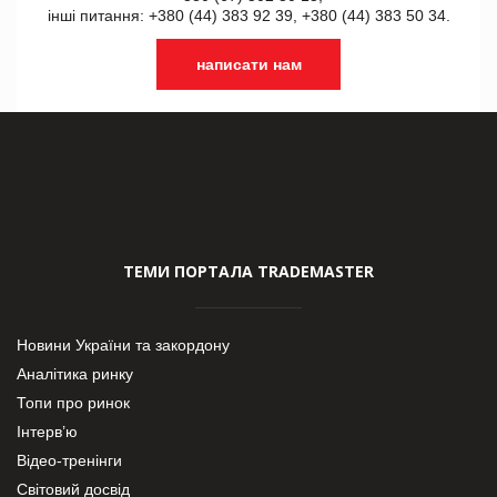
інші питання: +380 (44) 383 92 39, +380 (44) 383 50 34.
написати нам
ТЕМИ ПОРТАЛА TRADEMASTER
Новини України та закордону
Аналітика ринку
Топи про ринок
Інтерв’ю
Відео-тренінги
Світовий досвід