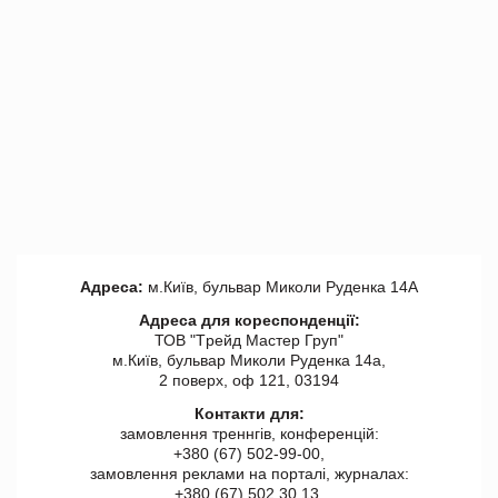
Адреса:
м.Київ, бульвар Миколи Руденка 14А
Адреса для кореспонденції:
ТОВ "Tрейд Мастер Груп"
м.Київ, бульвар Миколи Руденка 14а,
2 поверх, оф 121, 03194
Контакти для:
замовлення треннгів, конференцій:
+380 (67) 502-99-00,
замовлення реклами на порталі, журналах:
+380 (67) 502 30 13,