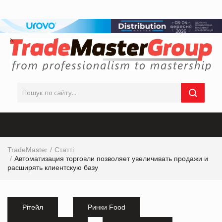
TradeMaster
Статті
Автоматизация торговли позволяет увеличивать продажи и
расширять клиентскую базу
Рітейл
Ринки Food