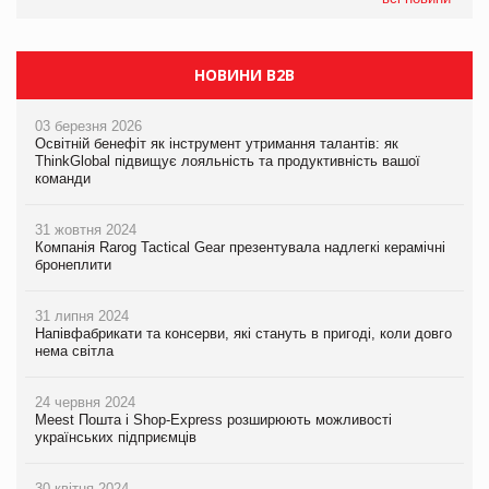
НОВИНИ B2B
03 березня 2026
Освітній бенефіт як інструмент утримання талантів: як
ThinkGlobal підвищує лояльність та продуктивність вашої
команди
31 жовтня 2024
Компанія Rarog Tactical Gear презентувала надлегкі керамічні
бронеплити
31 липня 2024
Напівфабрикати та консерви, які стануть в пригоді, коли довго
нема світла
24 червня 2024
Meest Пошта і Shop-Express розширюють можливості
українських підприємців
30 квітня 2024