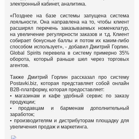
электронный кабинет, аналитика.
«Позднее на базе системы запущена система
лояльности. Она направлена на то, чтобы клиент
расширял перечень заказываемых номенклатур,
на увеличение регулярности заказов и т.д. Клиент
собирает бонусные баллы и потом их каким-либо
способом использует», - добавил Дмитрий Горлин.
Global Spirits перевела в систему примерно 35%
оборота, который раньше шел через торговых
агентов.
Также Дмитрий Горлин рассказал про систему
Postavki.biz, которая представляет собой онлайн
В2В-платформу, которая предоставляет:
• магазинам и кафе удобный сервис по заказу
продукции;
• продавцам и барменам дополнительный
заработок;
• производителям и дистрибуторам площадку для
увеличения продаж и маркетинга.