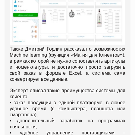
Также Дмитрий Горлин рассказал о возможностях
Machine learning (функция «Магия для Клиентов»),
в рамках которой не нужно сопоставлять артикулы
и номенклатуры, и достаточно просто загрузить
свой заказ в формате Excel, а система сама
конвертирует все данные.
Эксперт описал такие преимущества системы для
клиента:
• заказ продукции в единой платформе, в любое
удобное время (с компьютера, планшета или
смартфона);
• дополнительный заработок на программах
лояльности;
• удобное управление поставщиками –