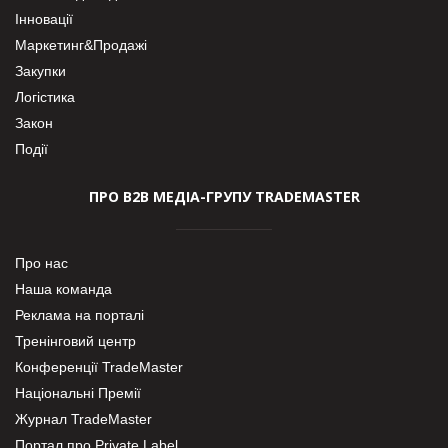
Інновації
Маркетинг&Продажі
Закупки
Логістика
Закон
Події
ПРО В2В МЕДІА-ГРУПУ TRADEMASTER
Про нас
Наша команда
Реклама на порталі
Тренінговий центр
Конференції TradeMaster
Національні Премії
Журнал TradeMaster
Портал про Private Label