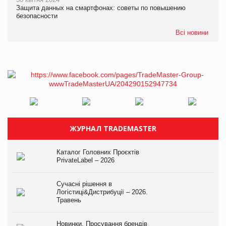
Защита данных на смартфонах: советы по повышению
безопасности
Всі новини
ЖУРНАЛ TRADEMASTER
Каталог Головних Проєктів
PrivateLabel – 2026
Сучасні рішення в
Логістиці&Дистрибуції – 2026.
Травень
Новинки. Просування брендів