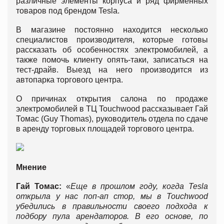
различные элементы корпуса и ряд фирменных
товаров под брендом Tesla.
В магазине постоянно находится несколько
специалистов производителя, которые готовы
рассказать об особенностях электромобилей, а
также помочь клиенту опять-таки, записаться на
тест-драйв. Выезд на него производится из
автопарка торгового центра.
О причинах открытия салона по продаже
электромобилей в ТЦ Touchwood рассказывает Гай
Томас (Guy Thomas), руководитель отдела по сдаче
в аренду торговых площадей торгового центра.
Мнение
Гай Томас:
«
Еще в прошлом году, когда
Tesla
открыла у нас поп-ап стор, мы в Touchwood
убедились в правильности своего подхода к
подбору пула арендаторов. В его основе, по