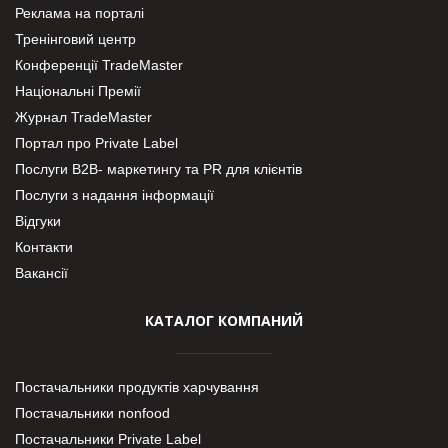
Реклама на порталі
Тренінговий центр
Конференції TradeMaster
Національні Премії
Журнал TradeMaster
Портал про Private Label
Послуги В2В- маркетингу та PR для клієнтів
Послуги з надання інформації
Відгуки
Контакти
Вакансії
КАТАЛОГ КОМПАНИЙ
Постачальники продуктів харчування
Постачальники nonfood
Постачальники Private Label