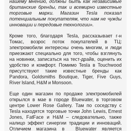
нашему мнению, должны быть как независимые
британские бренды, так и всемирно известные
торговые марки. Магазин
Tesla
показал
потенциальным покупателям, что нам не чужды
инновации и передовые технологии».
Кроме того, благодаря Tesla, рассказывает г-н
Томас, возрос поток покупателей в ТЦ:
электромобили интересны очень многим, и люди
приезжают специально для того, чтобы взглянуть
на новинки, записаться на тест-драйв, оценить их
удобство и комфорт. Помимо Tesla в Touchwood
присутствуют такие известные бренды как
Pandora, Goldsmiths Boutique, Tiger, Five Guys,
River Island, H&M и Monsoon.
Еще один магазин по продаже электромобилей
открылся в мае в городе Bluewater, в торговом
центре Lower Rose Gallery. Там по соседству с
Tesla находятся торговые точки John Lewis, Ernest
Jones, FatFace и H&M – следовательно, также
налицо эффект синергии традиции и инноваций.
Отличием магазина в Bluewater является