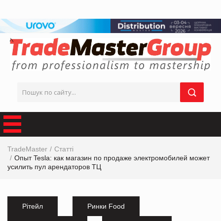
TradeMaster
Статті
Опыт Tesla: как магазин по продаже электромобилей может
усилить пул арендаторов ТЦ
Рітейл
Ринки Food