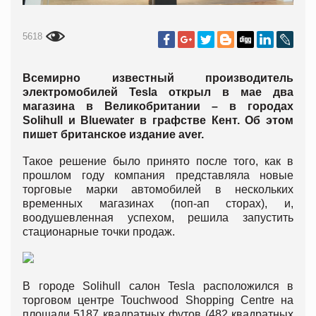
5618
Всемирно известный производитель
электромобилей Tesla открыл в мае два
магазина в Великобритании – в городах
Solihull и Bluewater в графстве Кент. Об этом
пишет британское издание aver.
Такое решение было принято после того, как в
прошлом году компания представляла новые
торговые марки автомобилей в нескольких
временных магазинах (поп-ап сторах), и,
воодушевленная успехом, решила запустить
стационарные точки продаж.
В городе Solihull салон Tesla расположился в
торговом центре Touchwood Shopping Centre на
площади 5187 квадратных футов (482 квадратных