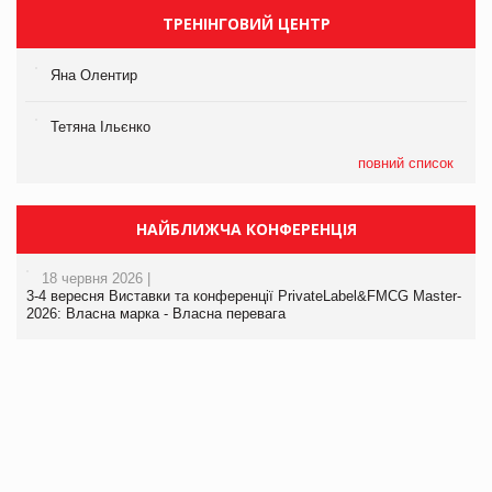
ТРЕНІНГОВИЙ ЦЕНТР
Яна Олентир
Тетяна Ільєнко
повний список
НАЙБЛИЖЧА КОНФЕРЕНЦІЯ
18 червня 2026 |
3-4 вересня Виставки та конференції PrivateLabel&FMCG Master-
2026: Власна марка - Власна перевага