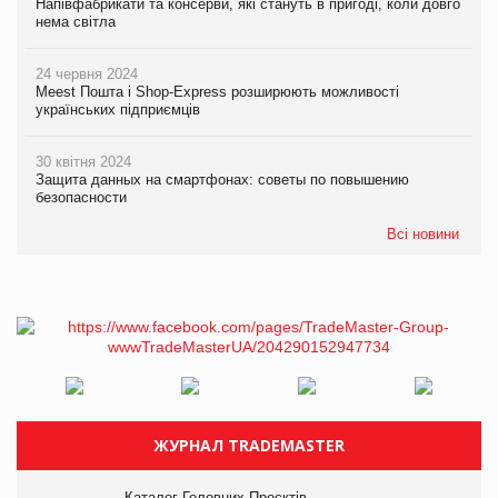
Напівфабрикати та консерви, які стануть в пригоді, коли довго
нема світла
24 червня 2024
Meest Пошта і Shop-Express розширюють можливості
українських підприємців
30 квітня 2024
Защита данных на смартфонах: советы по повышению
безопасности
Всі новини
ЖУРНАЛ TRADEMASTER
Каталог Головних Проєктів