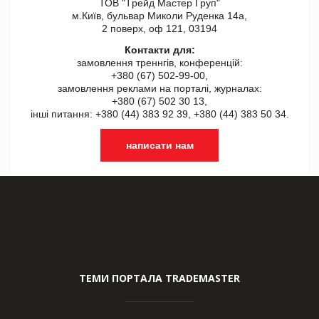
ТОВ "Tрейд Мастер Груп"
м.Київ, бульвар Миколи Руденка 14а,
2 поверх, оф 121, 03194
Контакти для:
замовлення треннгів, конференцій:
+380 (67) 502-99-00,
замовлення реклами на порталі, журналах:
+380 (67) 502 30 13,
інші питання: +380 (44) 383 92 39, +380 (44) 383 50 34.
написати нам
ТЕМИ ПОРТАЛА TRADEMASTER