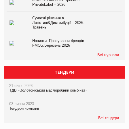
PrivateLabel – 2026
Сучасні рішення в
Логістиці&Дистрибуції – 2026.
Травень
Новинки. Просування брендів
FMCG.Березень 2026
Всі журнали
ТЕНДЕРИ
21 січня 2026
ТДВ «Золотоніський маслоробний комбінат»
03 липня 2023
Тендери компанії
Всі тендери