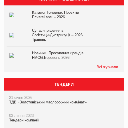
Каталог Головних Проєктів
PrivateLabel – 2026
Сучасні рішення в
Логістиці&Дистрибуції – 2026.
Травень
Новинки. Просування брендів
FMCG.Березень 2026
Всі журнали
ТЕНДЕРИ
21 січня 2026
ТДВ «Золотоніський маслоробний комбінат»
03 липня 2023
Тендери компанії