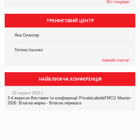
Всі тендери
ТРЕНІНГОВИЙ ЦЕНТР
Яна Олентир
Тетяна Ільєнко
повний список
НАЙБЛИЖЧА КОНФЕРЕНЦІЯ
18 червня 2026 |
3-4 вересня Виставки та конференції PrivateLabel&FMCG Master-
2026: Власна марка - Власна перевага