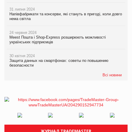
31 липня 2024
Напівфабрикати та консерви, які стануть в пригоді, коли довго
нема світла
24 червня 2024
Meest Пошта і Shop-Express розширюють можливості
українських підприємців
30 квітня 2024
Защита данных на смартфонах: советы по повышению
безопасности
Всі новини
ЖУРНАЛ TRADEMASTER