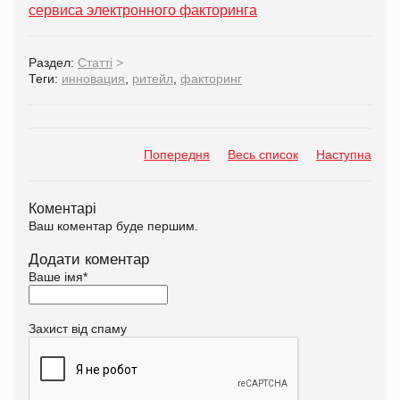
сервиса электронного факторинга
Раздел:
Статті
>
Теги:
инновация
,
ритейл
,
факторинг
Попередня
Весь список
Наступна
Коментарі
Ваш коментар буде першим.
Додати коментар
Ваше імя
*
Захист від спаму