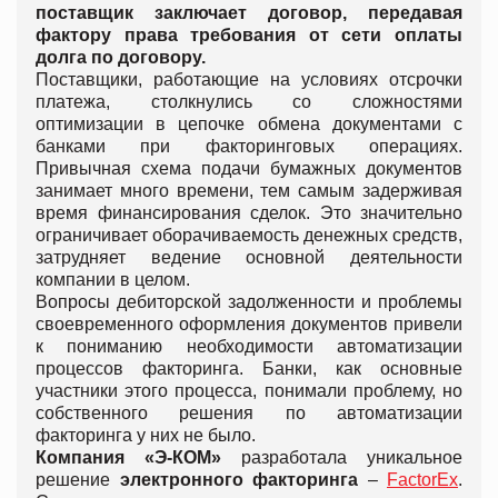
поставщик заключает договор, передавая
фактору права требования от сети оплаты
долга по договору.
Поставщики, работающие на условиях отсрочки
платежа, столкнулись со сложностями
оптимизации в цепочке обмена документами с
банками при факторинговых операциях.
Привычная схема подачи бумажных документов
занимает много времени, тем самым задерживая
время финансирования сделок. Это значительно
ограничивает оборачиваемость денежных средств,
затрудняет ведение основной деятельности
компании в целом.
Вопросы дебиторской задолженности и проблемы
своевременного оформления документов привели
к пониманию необходимости автоматизации
процессов факторинга. Банки, как основные
участники этого процесса, понимали проблему, но
собственного решения по автоматизации
факторинга у них не было.
Компания «Э-КОМ»
разработала уникальное
решение
электронного факторинга
–
FactorEx
.