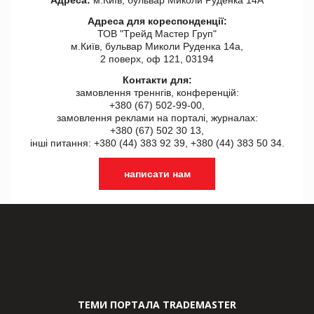
Адреса для кореспонденції:
ТОВ "Tрейд Мастер Груп"
м.Київ, бульвар Миколи Руденка 14а,
2 поверх, оф 121, 03194
Контакти для:
замовлення треннгів, конференцій:
+380 (67) 502-99-00,
замовлення реклами на порталі, журналах:
+380 (67) 502 30 13,
інші питання: +380 (44) 383 92 39, +380 (44) 383 50 34.
написати нам
ТЕМИ ПОРТАЛА TRADEMASTER