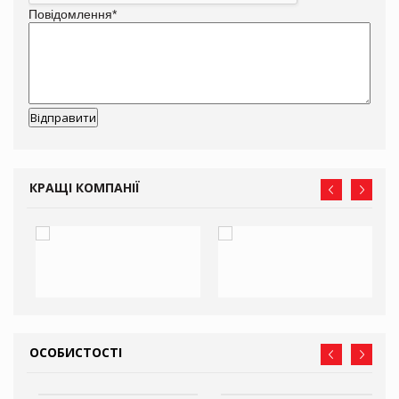
Повідомлення
*
КРАЩІ КОМПАНІЇ
ОСОБИСТОСТІ