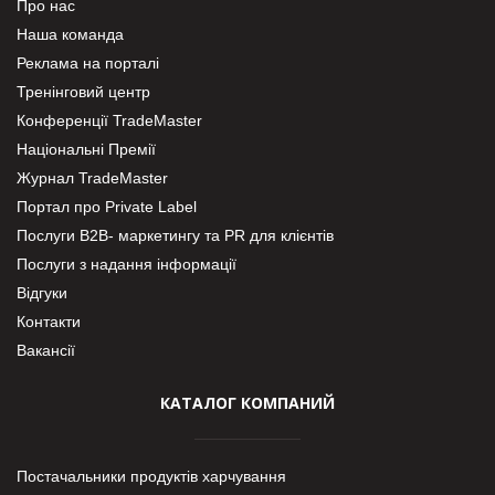
Про нас
Наша команда
Реклама на порталі
Тренінговий центр
Конференції TradeMaster
Національні Премії
Журнал TradeMaster
Портал про Private Label
Послуги В2В- маркетингу та PR для клієнтів
Послуги з надання інформації
Відгуки
Контакти
Вакансії
КАТАЛОГ КОМПАНИЙ
Постачальники продуктів харчування