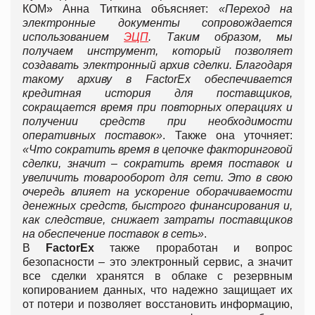
КОМ» Анна Титкина объясняет:
«Переход на
электронные документы сопровождается
использованием
ЭЦП
. Таким образом, мы
получаем инструмент, который позволяет
создавать электронный архив сделки. Благодаря
такому архиву в FactorEx обеспечивается
кредитная история для поставщиков,
сокращается время при повторных операциях и
получении средств при необходимости
оперативных поставок»
. Также она уточняет:
«Что сократить время в цепочке факторинговой
сделки, значит – сократить время поставок и
увеличить товарооборот для сети. Это в свою
очередь влияет на ускорение оборачиваемости
денежных средств, быстрого финансирования и,
как следствие, снижает затраты поставщиков
на обеспечение поставок в сеть»
.
В
FactorEx
также проработан и вопрос
безопасности – это электронный сервис, а значит
все сделки хранятся в облаке с резервным
копированием данных, что надежно защищает их
от потери и позволяет восстановить информацию,