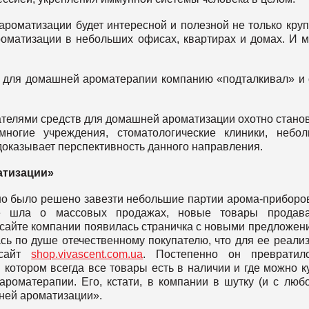
ароматизации будет интересной и полезной не только кру
оматизации в небольших офисах, квартирах и домах. И 
тв для домашней ароматерапии компанию «подталкивал» и
ателями средств для домашней ароматизации охотно стано
ногие учреждения, стоматологические клиники, небо
доказывает перспективность данного направления.
атизации»
но было решено завезти небольшие партии арома-приборо
не шла о массовых продажах, новые товары продава
а сайте компании появилась страничка с новыми предложен
ь по душе отечественному покупателю, что для ее реали
 сайт
shop.vivascent.com.ua
. Постепенно он превратил
котором всегда все товары есть в наличии и где можно к
ароматерапии. Его, кстати, в компании в шутку (и с люб
ней ароматизации».