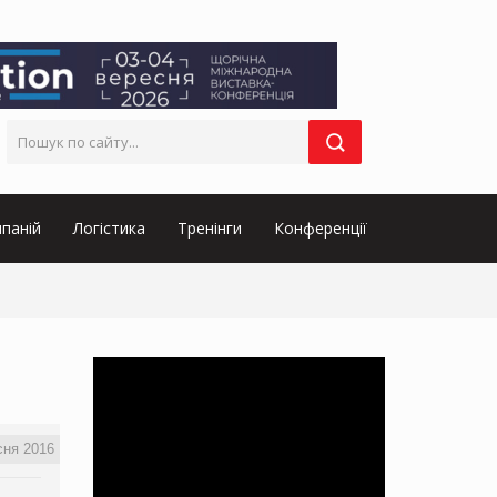
паній
Логістика
Тренінги
Конференції
сня 2016