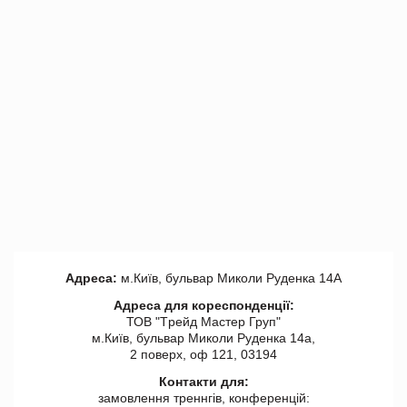
Адреса:
м.Київ, бульвар Миколи Руденка 14А
Адреса для кореспонденції:
ТОВ "Tрейд Мастер Груп"
м.Київ, бульвар Миколи Руденка 14а,
2 поверх, оф 121, 03194
Контакти для:
замовлення треннгів, конференцій: