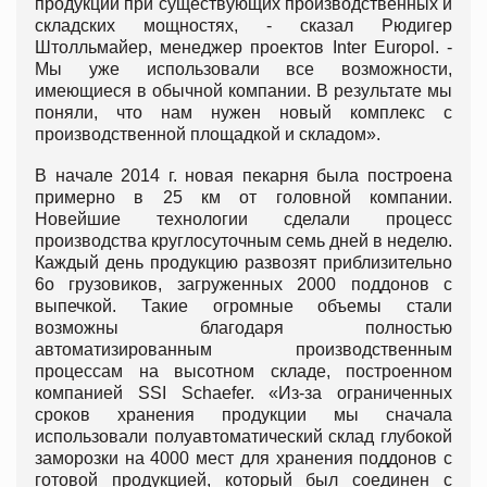
продукции при существующих производственных и
складских мощностях, - сказал Рюдигер
Штолльмайер, менеджер проектов Inter Europol. -
Мы уже использовали все возможности,
имеющиеся в обычной компании. В результате мы
поняли, что нам нужен новый комплекс с
производственной площадкой и складом».
В начале 2014 г. новая пекарня была построена
примерно в 25 км от головной компании.
Новейшие технологии сделали процесс
производства круглосуточным семь дней в неделю.
Каждый день продукцию развозят приблизительно
6о грузовиков, загруженных 2000 поддонов с
выпечкой. Такие огромные объемы стали
возможны благодаря полностью
автоматизированным производственным
процессам на высотном складе, построенном
компанией SSI Schaefer. «Из-за ограниченных
сроков хранения продукции мы сначала
использовали полуавтоматический склад глубокой
заморозки на 4000 мест для хранения поддонов с
готовой продукцией, который был соединен с