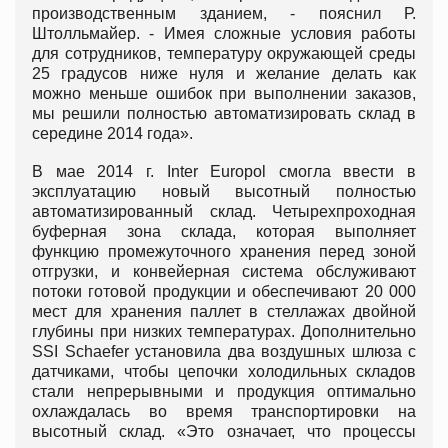
производственным зданием, - пояснил Р.
Штолльмайер. - Имея сложные условия работы
для сотрудников, температуру окружающей среды
25 градусов ниже нуля и желание делать как
можно меньше ошибок при выполнении заказов,
мы решили полностью автоматизировать склад в
середине 2014 года».
В мае 2014 г. Inter Europol смогла ввести в
эксплуатацию новый высотный полностью
автоматизированный склад. Четырехпроходная
буферная зона склада, которая выполняет
функцию промежуточного хранения перед зоной
отгрузки, и конвейерная система обслуживают
потоки готовой продукции и обеспечивают 20 000
мест для хранения паллет в стеллажах двойной
глубины при низких температурах. Дополнительно
SSI Schaefer установила два воздушных шлюза с
датчиками, чтобы цепочки холодильных складов
стали непрерывными и продукция оптимально
охлаждалась во время транспортировки на
высотный склад. «Это означает, что процессы