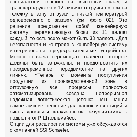
специальной тележки на высотный склад и
транспортируются к 12 линиям отгрузки по три на
тележку в зону отгрузки с низкой температурой
одновременно с заказом (см. фото 02). Это
решение представляет собой конвейерную
систему, перемещающую блоки из 11 паллет
каждый, то есть всего может быть 33 паллеты. Для
безопасности и контроля в конвейерную систему
интегрированы предохранительные устройства.
Можно сначала перемещать паллеты, которые
должны быть загружены, и предотвратить их
преждевременное передвижение на других
линиях. «Теперь с момента поступления
продукции из производственной зоны в
отгрузочную все процессы полностью
автоматизированы, создана непрерывная
надежная логистическая цепочка. Мы нашли
самое лучшее решение для наших инвестиций и
очень довольны полученными результатами», -
подвел итог Р. Штолльмайер.
Опции для расширения системы уже обсуждаются
с компанией SSI Schaefer.