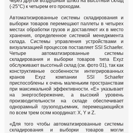
через другой воздушный шлюз на высотный склад
(-25°С) к четырем его проходам.
Автоматизированные системы складирования и
выборки товаров перемещают паллеты в четырех
местах обработки грузов и доставляют их в место
хранения, определенное системой менеджмента
склада. Системы управления устройствами и
визуализацией процессов поставляет SSI Schaefer.
Четыре автоматизированные системы
складирования и выборки товаров типа Exyz
обслуживают высотный склад (см. фото 01), так как
конструктивные особенности интегрированных
кранов Exyz компании SSI Schaefer
приспособлены к очень маленьким пространствам
при максимальной эффективности. «Е» указывает
на энергосбережение, а высокий уровень
производительности на складе обеспечивает
однорамный грузоподъемник, перемещающийся
по всем трем осям координат: X, Y и Z.
«Для того чтобы автоматизированные системы
складирования и выборки товаров могли