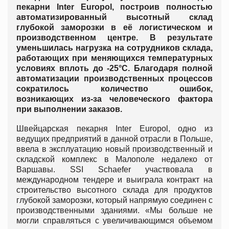
пекарни Inter Europol, построив полностью
автоматизированный высотный склад
глубокой заморозки в её логистическом и
производственном центре. В результате
уменьшилась нагрузка на сотрудников склада,
работающих при меняющихся температурных
условиях вплоть до -25°С. Благодаря полной
автоматизации производственных процессов
сократилось количество ошибок,
возникающих из-за человеческого фактора
при выполнении заказов.
Швейцарская пекарня Inter Europol, одно из
ведущих предприятий в данной отрасли в Польше,
ввела в эксплуатацию новый производственный и
складской комплекс в Малополе недалеко от
Варшавы. SSI Schaefer участвовала в
международном тендере и выиграла контракт на
строительство высотного склада для продуктов
глубокой заморозки, который напрямую соединен с
производственными зданиями. «Мы больше не
могли справляться с увеличивающимся объемом