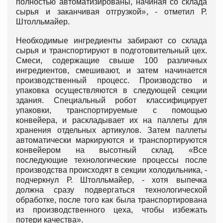
полностью автоматизированы, начиная со склада
сырья и заканчивая отгрузкой», - отметил Р.
Штолльмайер.
Необходимые ингредиенты забирают со склада
сырья и транспортируют в подготовительный цех.
Смеси, содержащие свыше 100 различных
ингредиентов, смешивают, и затем начинается
производственный процесс. Производство и
упаковка осуществляются в следующей секции
здания. Специальный робот классифицирует
упаковки, транспортируемые с помощью
конвейера, и раскладывает их на паллеты для
хранения отдельных артикулов. Затем паллеты
автоматически маркируются и транспортируются
конвейером на высотный склад. «Все
последующие технологические процессы после
производства происходят в секции холодильника, -
подчеркнул Р. Штолльмайер, - хотя выпечка
должна сразу подвергаться технологической
обработке, после того как была транспортирована
из производственного цеха, чтобы избежать
потери качества».