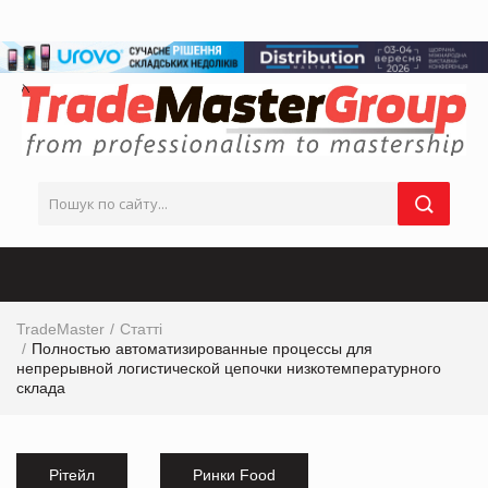
TradeMaster
Статті
Полностью автоматизированные процессы для
непрерывной логистической цепочки низкотемпературного
склада
Рітейл
Ринки Food