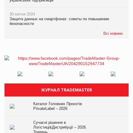
українських підприємців
30 квітня 2024
Защита данных на смартфонах: советы по повышению
безопасности
Всі новини
ЖУРНАЛ TRADEMASTER
Каталог Головних Проєктів
PrivateLabel – 2026
Сучасні рішення в
Логістиці&Дистрибуції – 2026.
Травень