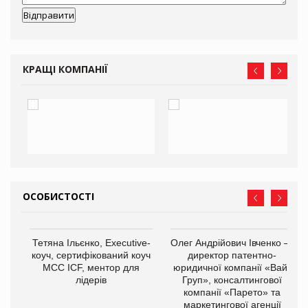
КРАЩІ КОМПАНІЇ
ОСОБИСТОСТІ
,
Тетяна Ільєнко, Executive-
Олег Андрійович Івченко —
ОВ
коуч, сертифікований коуч
директор патентно-
МСС ICF, ментор для
юридичної компанії «Вайз
лідерів
Груп», консалтингової
компанії «Парето» та
маркетингової агенції