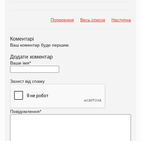
Попередня
Весь список
Наступна
Коментарі
Ваш коментар буде першим.
Додати коментар
Ваше імя
*
Захист від спаму
Повідомлення
*