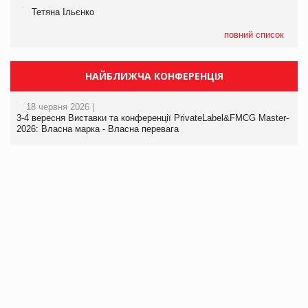
Тетяна Ільєнко
повний список
НАЙБЛИЖЧА КОНФЕРЕНЦІЯ
18 червня 2026 |
3-4 вересня Виставки та конференції PrivateLabel&FMCG Master-
2026: Власна марка - Власна перевага