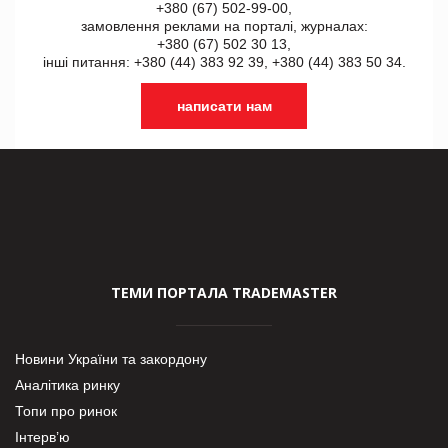
+380 (67) 502-99-00,
замовлення реклами на порталі, журналах:
+380 (67) 502 30 13,
інші питання: +380 (44) 383 92 39, +380 (44) 383 50 34.
написати нам
ТЕМИ ПОРТАЛА TRADEMASTER
Новини України та закордону
Аналітика ринку
Топи про ринок
Інтерв’ю