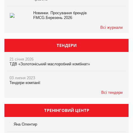
Новинки. Просування брендів
FMCG.Березень 2026
Всі журнали
ТЕНДЕРИ
21 січня 2026
ТДВ «Золотоніський маслоробний комбінат»
03 липня 2023
Тендери компанії
Всі тендери
ТРЕНІНГОВИЙ ЦЕНТР
Яна Олентир