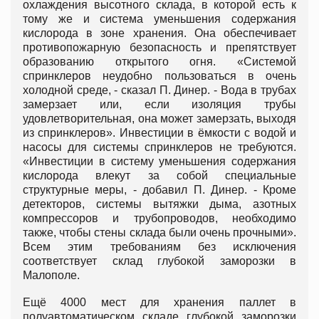
охлаждения высотного склада, в которой есть к
тому же и система уменьшения содержания
кислорода в зоне хранения. Она обеспечивает
противопожарную безопасность и препятствует
образованию открытого огня. «Системой
спринклеров неудобно пользоваться в очень
холодной среде, - сказал П. Динер. - Вода в трубах
замерзает или, если изоляция трубы
удовлетворительная, она может замерзать, выходя
из спринклеров». Инвестиции в ёмкости с водой и
насосы для системы спринклеров не требуются.
«Инвестиции в систему уменьшения содержания
кислорода влекут за собой специальные
структурные меры, - добавил П. Динер. - Кроме
детекторов, системы вытяжки дыма, азотных
компрессоров и трубопроводов, необходимо
также, чтобы стены склада были очень прочными».
Всем этим требованиям без исключения
соответствует склад глубокой заморозки в
Малополе.
Ещё 4000 мест для хранения паллет в
полуавтоматическом складе глубокой заморозки