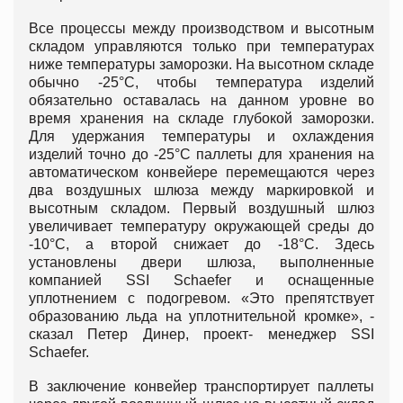
Все процессы между производством и высотным
складом управляются только при температурах
ниже температуры заморозки. На высотном складе
обычно -25°С, чтобы температура изделий
обязательно оставалась на данном уровне во
время хранения на складе глубокой заморозки.
Для удержания температуры и охлаждения
изделий точно до -25°С паллеты для хранения на
автоматическом конвейере перемещаются через
два воздушных шлюза между маркировкой и
высотным складом. Первый воздушный шлюз
увеличивает температуру окружающей среды до
-10°С, а второй снижает до -18°C. Здесь
установлены двери шлюза, выполненные
компанией SSI Schaefer и оснащенные
уплотнением с подогревом. «Это препятствует
образованию льда на уплотнительной кромке», -
сказал Петер Динер, проект- менеджер SSI
Schaefer.
В заключение конвейер транспортирует паллеты