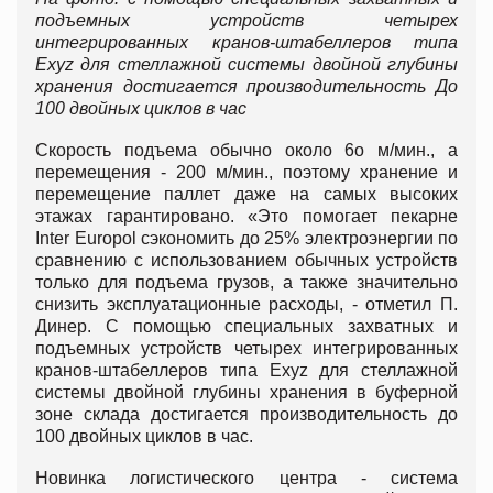
подъемных устройств четырех
интегрированных кранов-штабеллеров типа
Exyz для стеллажной системы двойной глубины
хранения достигается производительность До
100 двойных циклов в час
Скорость подъема обычно около 6о м/мин., а
перемещения - 200 м/мин., поэтому хранение и
перемещение паллет даже на самых высоких
этажах гарантировано. «Это помогает пекарне
Inter Europol сэкономить до 25% электроэнергии по
сравнению с использованием обычных устройств
только для подъема грузов, а также значительно
снизить эксплуатационные расходы, - отметил П.
Динер. С помощью специальных захватных и
подъемных устройств четырех интегрированных
кранов-штабеллеров типа Exyz для стеллажной
системы двойной глубины хранения в буферной
зоне склада достигается производительность до
100 двойных циклов в час.
Новинка логистического центра - система