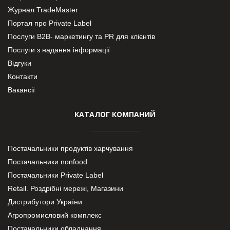
Журнал TradeMaster
Портал про Private Label
Послуги В2В- маркетингу та PR для клієнтів
Послуги з надання інформації
Відгуки
Контакти
Вакансії
КАТАЛОГ КОМПАНИЙ
Постачальники продуктів харчування
Постачальники nonfood
Постачальники Private Label
Retail. Роздрібні мережі, Магазини
Дистрибутори України
Агропромисловий комплекс
Постачальники обладнання