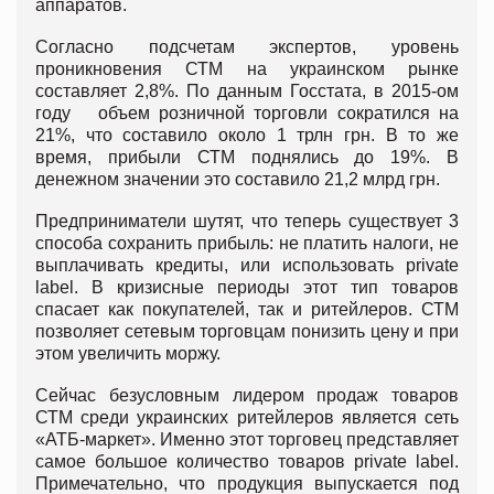
аппаратов.
Согласно подсчетам экспертов, уровень
проникновения СТМ на украинском рынке
составляет 2,8%. По данным Госстата, в 2015-ом
году объем розничной торговли сократился на
21%, что составило около 1 трлн грн. В то же
время, прибыли СТМ поднялись до 19%. В
денежном значении это составило 21,2 млрд грн.
Предприниматели шутят, что теперь существует 3
способа сохранить прибыль: не платить налоги, не
выплачивать кредиты, или использовать private
label. В кризисные периоды этот тип товаров
спасает как покупателей, так и ритейлеров. СТМ
позволяет сетевым торговцам понизить цену и при
этом увеличить моржу.
Сейчас безусловным лидером продаж товаров
СТМ среди украинских ритейлеров является сеть
«АТБ-маркет». Именно этот торговец представляет
самое большое количество товаров private label.
Примечательно, что продукция выпускается под