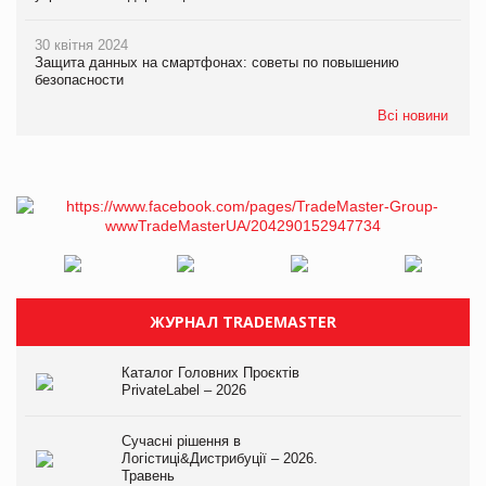
30 квітня 2024
Защита данных на смартфонах: советы по повышению
безопасности
Всі новини
ЖУРНАЛ TRADEMASTER
Каталог Головних Проєктів
PrivateLabel – 2026
Сучасні рішення в
Логістиці&Дистрибуції – 2026.
Травень