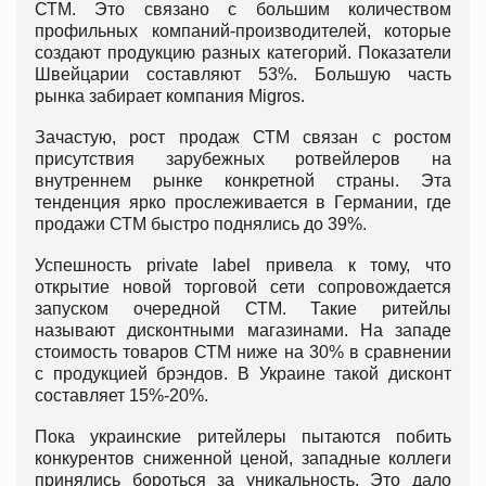
СТМ. Это связано с большим количеством
профильных компаний-производителей, которые
создают продукцию разных категорий. Показатели
Швейцарии составляют 53%. Большую часть
рынка забирает компания Migros.
Зачастую, рост продаж СТМ связан с ростом
присутствия зарубежных ротвейлеров на
внутреннем рынке конкретной страны. Эта
тенденция ярко прослеживается в Германии, где
продажи СТМ быстро поднялись до 39%.
Успешность private label привела к тому, что
открытие новой торговой сети сопровождается
запуском очередной СТМ. Такие ритейлы
называют дисконтными магазинами. На западе
стоимость товаров СТМ ниже на 30% в сравнении
с продукцией брэндов. В Украине такой дисконт
составляет 15%-20%.
Пока украинские ритейлеры пытаются побить
конкурентов сниженной ценой, западные коллеги
принялись бороться за уникальность. Это дало