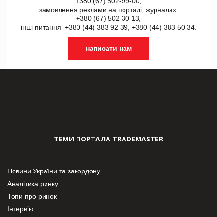
+380 (67) 502-99-00,
замовлення реклами на порталі, журналах:
+380 (67) 502 30 13,
інші питання: +380 (44) 383 92 39, +380 (44) 383 50 34.
написати нам
ТЕМИ ПОРТАЛА TRADEMASTER
Новини України та закордону
Аналітика ринку
Топи про ринок
Інтерв’ю