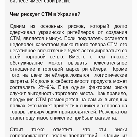
бизнесе имеет свои риски.
Чем рискует СТМ в Украине?
Одним из основных рисков, который долго
сдерживал украинских ритейлеров от создания
СТМ, является имидж. Если покупатель останется
недоволен качеством дисконтного товара СТМ, его
негативное впечатление будет ассоциироваться со
всей торговой сетью. Вместе с тем, плохое
обслуживание может вызвать нежелательное
отношение к торговой марке ритейлера. Кроме
того, на плечи ритейлера ложатся логистические
затраты. Их доля в себестоимости продукта может
составлять 2%-9%. Еще одним фактором риска
служит выгодность торгового места. Как правило,
продукция СТМ размещается на самых выгодных
полках. Это может привести к снижению спроса на
товары лидирующих производителей. Результатом
станет ощутимое снижение прибыли магазина.
Стоит также отметить, что эти риски
сопровождаются рядом препятствий. Одним из