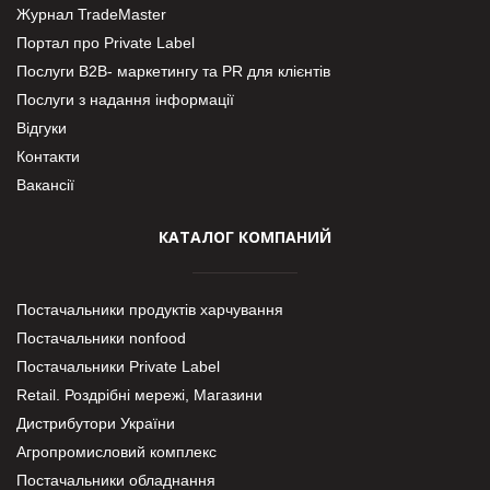
Журнал TradeMaster
Портал про Private Label
Послуги В2В- маркетингу та PR для клієнтів
Послуги з надання інформації
Відгуки
Контакти
Вакансії
КАТАЛОГ КОМПАНИЙ
Постачальники продуктів харчування
Постачальники nonfood
Постачальники Private Label
Retail. Роздрібні мережі, Магазини
Дистрибутори України
Агропромисловий комплекс
Постачальники обладнання