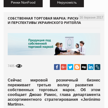
Ринки NonFood
Нерухомість
16 березня 2017
СОБСТВЕННАЯ ТОРГОВАЯ МАРКА: РИСКИ
И ПЕРСПЕКТИВЫ УКРАИНСКОГО РИТЕЙЛА
7405
Сейчас мировой розничный бизнес
переживает третью волну развития
собственных торговых марок. Об этом
сообщает Джоао Рамос, глава департамента
ассортиментного стратегирования «Jerónimo
Martins».