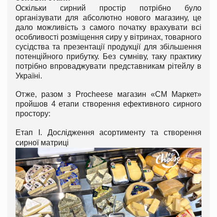
Оскільки сирний простір потрібно було
організувати для абсолютно нового магазину, це
дало можливість з самого початку врахувати всі
особливості розміщення сиру у вітринах, товарного
сусідства та презентації продукції для збільшення
потенційного прибутку. Без сумніву, таку практику
потрібно впроваджувати представникам рітейлу в
Україні.
Отже, разом з Procheese магазин «СМ Маркет»
пройшов 4 етапи створення ефективного сирного
простору:
Етап І. Дослідження асортименту та створення
сирної матриці