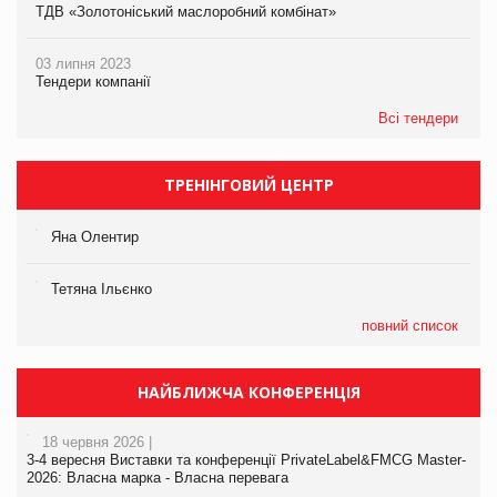
ТДВ «Золотоніський маслоробний комбінат»
03 липня 2023
Тендери компанії
Всі тендери
ТРЕНІНГОВИЙ ЦЕНТР
Яна Олентир
Тетяна Ільєнко
повний список
НАЙБЛИЖЧА КОНФЕРЕНЦІЯ
18 червня 2026 |
3-4 вересня Виставки та конференції PrivateLabel&FMCG Master-
2026: Власна марка - Власна перевага