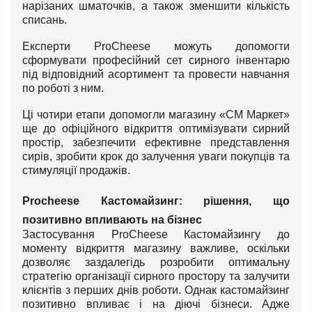
нарізаних шматочків, а також зменшити кількість
списань.
Експерти ProCheese можуть допомогти
сформувати професійний сет сирного інвентарю
під відповідний асортимент та провести навчання
по роботі з ним.
Ці чотири етапи допомогли магазину «СМ Маркет»
ще до офіційного відкриття оптимізувати сирний
простір, забезпечити ефективне представлення
сирів, зробити крок до залучення уваги покупців та
стимуляції продажів.
Procheese Кастомайзинг: рішення, що
позитивно впливають на бізнес
Застосування ProCheese Кастомайзингу до
моменту відкриття магазину важливе, оскільки
дозволяє заздалегідь розробити оптимальну
стратегію організації сирного простору та залучити
клієнтів з перших днів роботи. Однак кастомайзинг
позитивно впливає і на діючі бізнеси. Адже