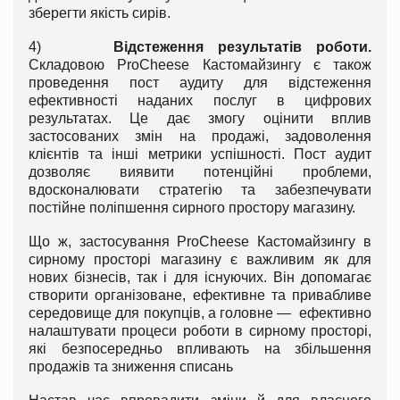
зберегти якість сирів.
4)
Відстеження результатів роботи.
Складовою ProCheese Кастомайзингу є також
проведення пост аудиту для відстеження
ефективності наданих послуг в цифрових
результатах. Це дає змогу оцінити вплив
застосованих змін на продажі, задоволення
клієнтів та інші метрики успішності. Пост аудит
дозволяє виявити потенційні проблеми,
вдосконалювати стратегію та забезпечувати
постійне поліпшення сирного простору магазину.
Що ж, застосування ProCheese Кастомайзингу в
сирному просторі магазину є важливим як для
нових бізнесів, так і для існуючих. Він допомагає
створити організоване, ефективне та привабливе
середовище для покупців, а головне — ефективно
налаштувати процеси роботи в сирному просторі,
які безпосередньо впливають на збільшення
продажів та зниження списань