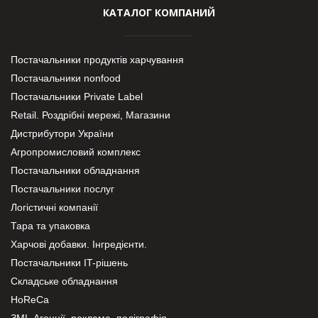
КАТАЛОГ КОМПАНИЙ
Постачальники продуктів харчування
Постачальники nonfood
Постачальники Private Label
Retail. Роздрібні мережі, Магазини
Дистрибутори України
Агропромисловий комплекс
Постачальники обладнання
Постачальники послуг
Логістичні компанії
Тара та упаковка
Харчові добавки. Інгредієнти.
Постачальники IT-рішень
Складське обладнання
HoReCa