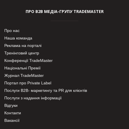
ПРО В2В МЕДІА-ГРУПУ TRADEMASTER
Про нас
Наша команда
Реклама на порталі
Тренінговий центр
Конференції TradeMaster
Національні Премії
Журнал TradeMaster
Портал про Private Label
Послуги В2В- маркетингу та PR для клієнтів
Послуги з надання інформації
Відгуки
Контакти
Вакансії