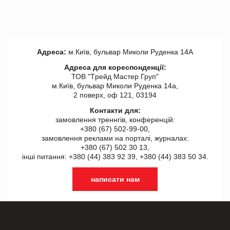
Адреса:
м.Київ, бульвар Миколи Руденка 14А
Адреса для кореспонденції:
ТОВ "Tрейд Мастер Груп"
м.Київ, бульвар Миколи Руденка 14а,
2 поверх, оф 121, 03194
Контакти для:
замовлення треннгів, конференцій:
+380 (67) 502-99-00,
замовлення реклами на порталі, журналах:
+380 (67) 502 30 13,
інші питання: +380 (44) 383 92 39, +380 (44) 383 50 34.
написати нам