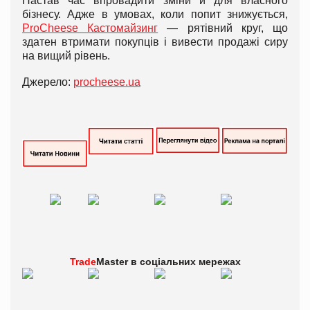
Настав час впровадити зміни й для власного
бізнесу. Адже в умовах, коли попит знижується,
ProCheese Кастомайзинг
— рятівний круг, що
здатен втримати покупців і вивести продажі сиру
на вищий рівень.
Джерело:
procheese.ua
Trade
Master в
соціальних мережах