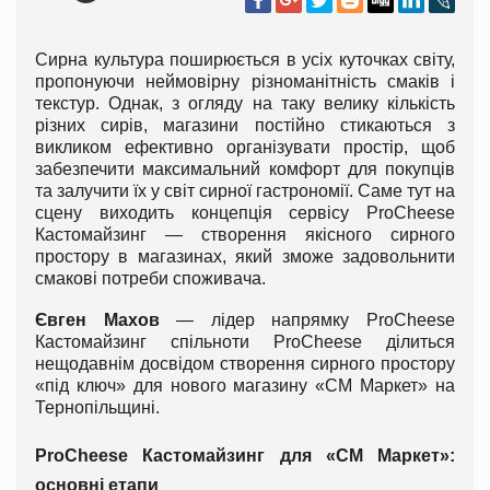
Сирна культура поширюється в усіх куточках світу,
пропонуючи неймовірну різноманітність смаків і
текстур. Однак, з огляду на таку велику кількість
різних сирів, магазини постійно стикаються з
викликом ефективно організувати простір, щоб
забезпечити максимальний комфорт для покупців
та залучити їх у світ сирної гастрономії. Саме тут на
сцену виходить концепція сервісу ProCheese
Кастомайзинг — створення якісного сирного
простору в магазинах, який зможе задовольнити
смакові потреби споживача.
Євген Махов
— лідер напрямку ProCheese
Кастомайзинг спільноти ProCheese ділиться
нещодавнім досвідом створення сирного простору
«під ключ» для нового магазину «СМ Маркет» на
Тернопільщині.
ProCheese Кастомайзинг для «СМ Маркет»:
основні етапи