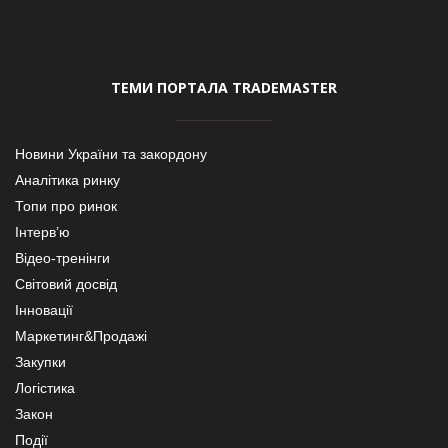
ТЕМИ ПОРТАЛА TRADEMASTER
Новини України та закордону
Аналітика ринку
Топи про ринок
Інтерв’ю
Відео-тренінги
Світовий досвід
Інновації
Маркетинг&Продажі
Закупки
Логістика
Закон
Події