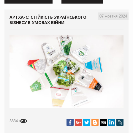
07 жовтня 2024
АРТХА-С: CТІЙКІСТЬ УКРАЇНСЬКОГО
БІЗНЕСУ В УМОВАХ ВІЙНИ
3834