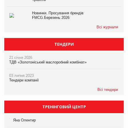
Новинки. Просування брендів
FMCG.Березень 2026
Всі журнали
ТЕНДЕРИ
21 січня 2026
ТДВ «Золотоніський маслоробний комбінат»
03 липня 2023
Тендери компанії
Всі тендери
ТРЕНІНГОВИЙ ЦЕНТР
Яна Олентир