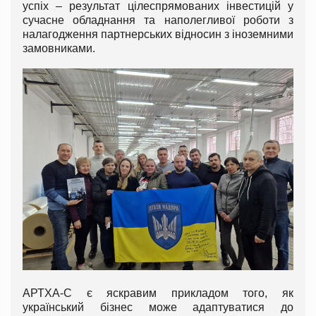
успіх – результат цілеспрямованих інвестицій у
сучасне обладнання та наполегливої роботи з
налагодження партнерських відносин з іноземними
замовниками.
АРТХА-С є яскравим прикладом того, як
український бізнес може адаптуватися до