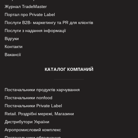
Журнал TradeMaster
Портал про Private Label
Послуги В2В- маркетингу та PR для клієнтів
Послуги з надання інформації
Відгуки
Контакти
Вакансії
КАТАЛОГ КОМПАНИЙ
Постачальники продуктів харчування
Постачальники nonfood
Постачальники Private Label
Retail. Роздрібні мережі, Магазини
Дистрибутори України
Агропромисловий комплекс
Постачальники обладнання