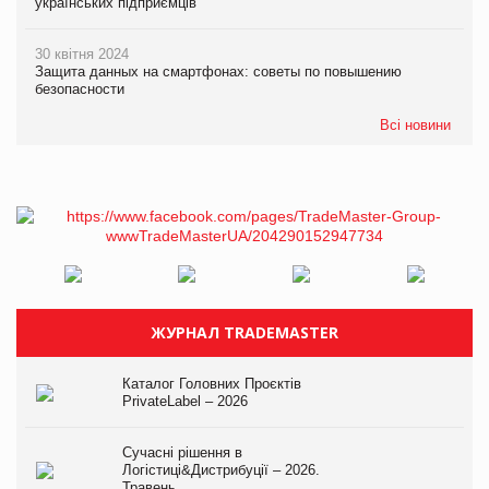
українських підприємців
30 квітня 2024
Защита данных на смартфонах: советы по повышению
безопасности
Всі новини
ЖУРНАЛ TRADEMASTER
Каталог Головних Проєктів
PrivateLabel – 2026
Сучасні рішення в
Логістиці&Дистрибуції – 2026.
Травень