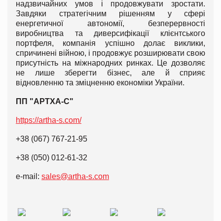
надзвичайних умов і продовжувати зростати.
Завдяки стратегічним рішенням у сфері
енергетичної автономії, безперервності
виробництва та диверсифікації клієнтського
портфеля, компанія успішно долає виклики,
спричинені війною, і продовжує розширювати свою
присутність на міжнародних ринках. Це дозволяє
не лише зберегти бізнес, але й сприяє
відновленню та зміцненню економіки України.
ПП "АРТХА-С"
https://artha-s.com/
+38 (067) 767-21-95
+38 (050) 012-61-32
e-mail:
sales@artha-s.com