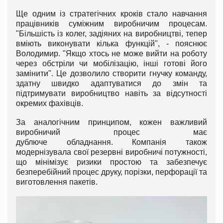
Ще одним із стратегічних кроків стало навчання
працівників суміжним виробничим процесам.
"Більшість із колег, задіяних на виробництві, тепер
вміють виконувати кілька функцій", - пояснює
Володимир. "Якщо хтось не може вийти на роботу
через обстріли чи мобілізацію, інші готові його
замінити". Це дозволило створити гнучку команду,
здатну швидко адаптуватися до змін та
підтримувати виробництво навіть за відсутності
окремих фахівців.
За аналогічним принципом, кожен важливий
виробничий процес має
дублюче обладнання. Компанія також
модернізувала свої резервні виробничі потужності,
що мінімізує ризики простою та забезпечує
безперебійний процес друку, порізки, перфорації та
виготовлення пакетів.