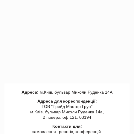
Адреса:
м.Київ, бульвар Миколи Руденка 14А
Адреса для кореспонденції:
ТОВ "Tрейд Мастер Груп"
м.Київ, бульвар Миколи Руденка 14а,
2 поверх, оф 121, 03194
Контакти для:
замовлення треннгів, конференцій: