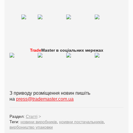
Trade
Master в
соціальних мережах
З приводу розміщення новин пишіть
на
press@trademaster.com.ua
Раздел:
Статті
>
Теги:
новини виробників
,
ноивни постачальників
,
вирбоництво упаковки