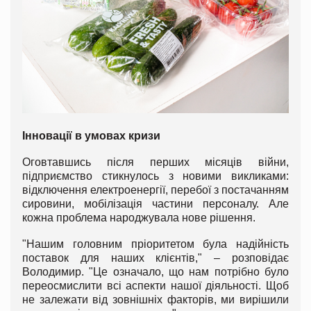
Інновації в умовах кризи
Оговтавшись після перших місяців війни,
підприємство стикнулось з новими викликами:
відключення електроенергії, перебої з постачанням
сировини, мобілізація частини персоналу. Але
кожна проблема народжувала нове рішення.
"Нашим головним пріоритетом була надійність
поставок для наших клієнтів," – розповідає
Володимир. "Це означало, що нам потрібно було
переосмислити всі аспекти нашої діяльності. Щоб
не залежати від зовнішніх факторів, ми вирішили