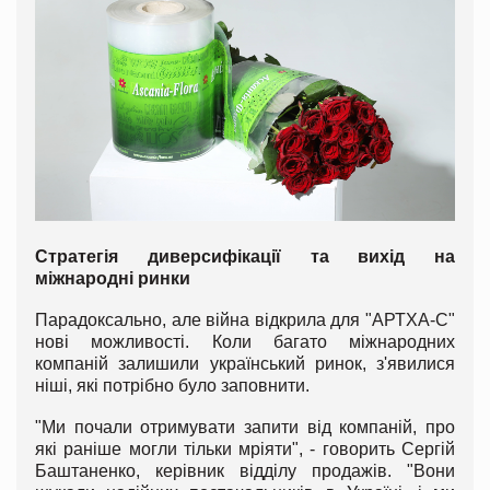
Стратегія диверсифікації та вихід на
міжнародні ринки
Парадоксально, але війна відкрила для "АРТХА-С"
нові можливості. Коли багато міжнародних
компаній залишили український ринок, з'явилися
ніші, які потрібно було заповнити.
"Ми почали отримувати запити від компаній, про
які раніше могли тільки мріяти", - говорить Сергій
Баштаненко, керівник відділу продажів. "Вони