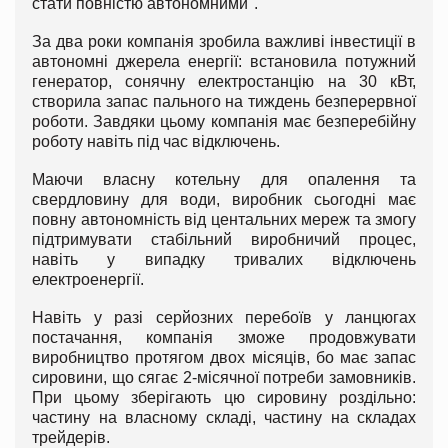
стати повністю автономними".
За два роки компанія зробила важливі інвестиції в
автономні джерела енергії: встановила потужний
генератор, сонячну електростанцію на 30 кВт,
створила запас пального на тиждень безперервної
роботи. Завдяки цьому компанія має безперебійну
роботу навіть під час відключень.
Маючи власну котельну для опалення та
свердловину для води, виробник сьогодні має
повну автономність від центальних мереж та змогу
підтримувати стабільний виробничий процес,
навіть у випадку тривалих відключень
електроенергії.
Навіть у разі серйозних перебоїв у ланцюгах
постачання, компанія зможе продовжувати
виробництво протягом двох місяців, бо має запас
сировини, що сягає 2-місячної потреби замовників.
При цьому зберігають цю сировину роздільно:
частину на власному складі, частину на складах
трейдерів.