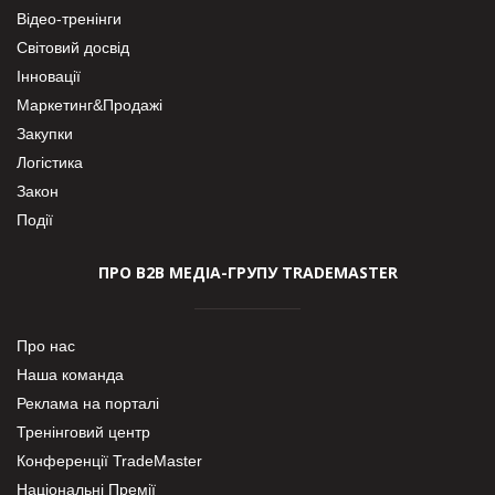
Відео-тренінги
Світовий досвід
Інновації
Маркетинг&Продажі
Закупки
Логістика
Закон
Події
ПРО В2В МЕДІА-ГРУПУ TRADEMASTER
Про нас
Наша команда
Реклама на порталі
Тренінговий центр
Конференції TradeMaster
Національні Премії