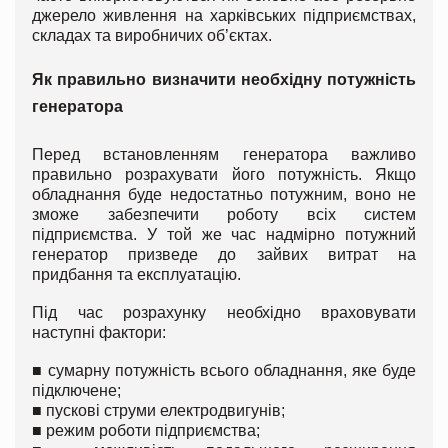
джерело живлення на харківських підприємствах,
складах та виробничих об’єктах.
Як правильно визначити необхідну потужність
генератора
Перед встановленням генератора важливо
правильно розрахувати його потужність. Якщо
обладнання буде недостатньо потужним, воно не
зможе забезпечити роботу всіх систем
підприємства. У той же час надмірно потужний
генератор призведе до зайвих витрат на
придбання та експлуатацію.
Під час розрахунку необхідно враховувати
наступні фактори:
■
сумарну потужність всього обладнання, яке буде
підключене;
■
пускові струми електродвигунів;
■
режим роботи підприємства;