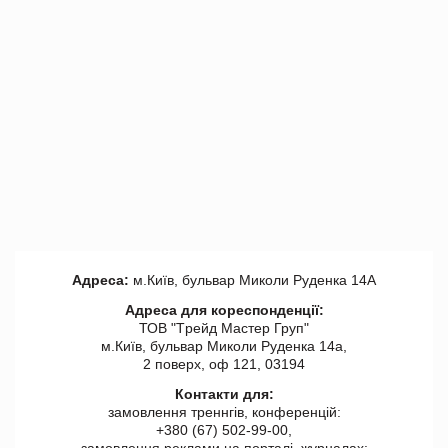
Адреса:
м.Київ, бульвар Миколи Руденка 14А
Адреса для кореспонденції:
ТОВ "Tрейд Мастер Груп"
м.Київ, бульвар Миколи Руденка 14а,
2 поверх, оф 121, 03194
Контакти для:
замовлення треннгів, конференцій:
+380 (67) 502-99-00,
замовлення реклами на порталі, журналах: