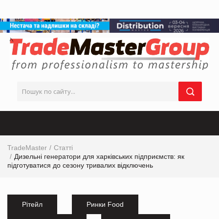
TradeMaster
Статті
Дизельні генератори для харківських підприємств: як
підготуватися до сезону тривалих відключень
Рітейл
Ринки Food