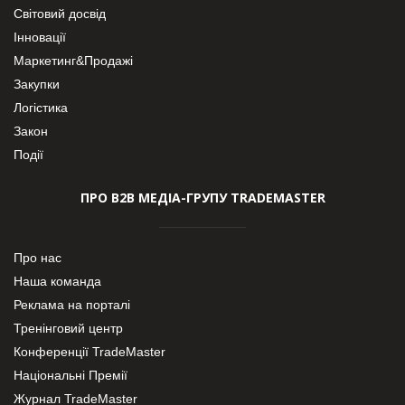
Світовий досвід
Інновації
Маркетинг&Продажі
Закупки
Логістика
Закон
Події
ПРО В2В МЕДІА-ГРУПУ TRADEMASTER
Про нас
Наша команда
Реклама на порталі
Тренінговий центр
Конференції TradeMaster
Національні Премії
Журнал TradeMaster