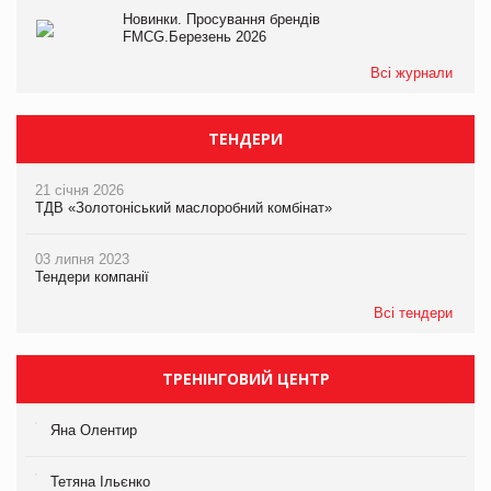
Новинки. Просування брендів
FMCG.Березень 2026
Всі журнали
ТЕНДЕРИ
21 січня 2026
ТДВ «Золотоніський маслоробний комбінат»
03 липня 2023
Тендери компанії
Всі тендери
ТРЕНІНГОВИЙ ЦЕНТР
Яна Олентир
Тетяна Ільєнко