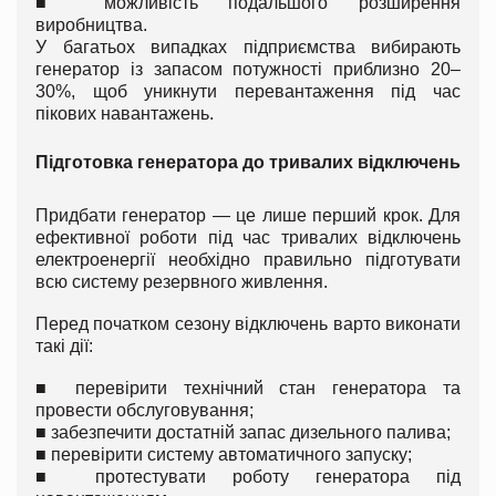
■
можливість подальшого розширення
виробництва.
У багатьох випадках підприємства вибирають
генератор із запасом потужності приблизно 20–
30%, щоб уникнути перевантаження під час
пікових навантажень.
Підготовка генератора до тривалих відключень
Придбати генератор — це лише перший крок. Для
ефективної роботи під час тривалих відключень
електроенергії необхідно правильно підготувати
всю систему резервного живлення.
Перед початком сезону відключень варто виконати
такі дії:
■
перевірити технічний стан генератора та
провести обслуговування;
■
забезпечити достатній запас дизельного палива;
■
перевірити систему автоматичного запуску;
■
протестувати роботу генератора під