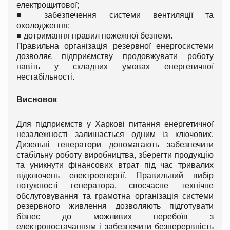
електрощитової;
■
забезпечення системи вентиляції та
охолодження;
■
дотримання правил пожежної безпеки.
Правильна організація резервної енергосистеми
дозволяє підприємству продовжувати роботу
навіть у складних умовах енергетичної
нестабільності.
Висновок
Для підприємств у Харкові питання енергетичної
незалежності залишається одним із ключових.
Дизельні генератори допомагають забезпечити
стабільну роботу виробництва, зберегти продукцію
та уникнути фінансових втрат під час тривалих
відключень електроенергії. Правильний вибір
потужності генератора, своєчасне технічне
обслуговування та грамотна організація системи
резервного живлення дозволяють підготувати
бізнес до можливих перебоїв з
електропостачанням і забезпечити безперервність