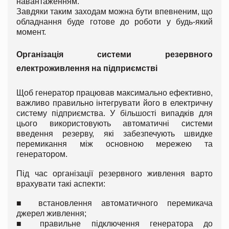
навантаженням.
Завдяки таким заходам можна бути впевненим, що
обладнання буде готове до роботи у будь-який
момент.
Організація системи резервного
електроживлення на підприємстві
Щоб генератор працював максимально ефективно,
важливо правильно інтегрувати його в електричну
систему підприємства. У більшості випадків для
цього використовують автоматичні системи
введення резерву, які забезпечують швидке
перемикання між основною мережею та
генератором.
Під час організації резервного живлення варто
врахувати такі аспекти:
■
встановлення автоматичного перемикача
джерел живлення;
■
правильне підключення генератора до