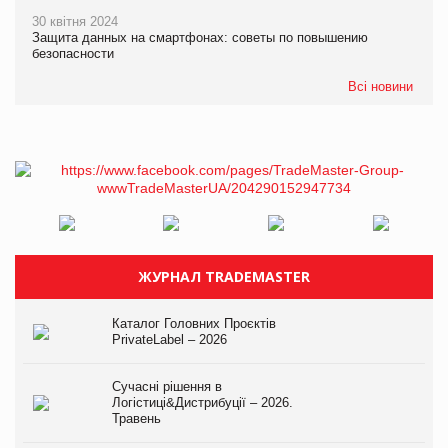
30 квітня 2024
Защита данных на смартфонах: советы по повышению
безопасности
Всі новини
ЖУРНАЛ TRADEMASTER
Каталог Головних Проєктів
PrivateLabel – 2026
Сучасні рішення в
Логістиці&Дистрибуції – 2026.
Травень