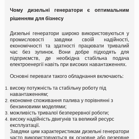
Чому дизельні генератори є оптимальним
рішенням для бізнесу
Дизельні генератори широко використовуються у
промисловості завдяки своїй надійності,
економічності та здатності працювати тривалий
час без зупинок. Вони добре підходять для
підприємств, де необхідна стабільна подача
електроенергії навіть при високих навантаженнях.
Основні переваги такого обладнання включають:
високу потужність та стабільну роботу під
навантаженням;
економне споживання палива у порівнянні з
бензиновими моделями;
можливість тривалої безперервної роботи;
високу надійність двигунів та великий ресурс
експлуатації.
Завдяки цим характеристикам дизельні генератори
часто використовуються як основне або резервне