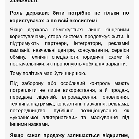
залежності.
Роль держави: бити потрібно не тільки по 
користувачах, а по всій екосистемі
Якщо держава обмежується лише кінцевими 
користувачами, стара система продовжує жити. Її 
підтримують партнери, інтегратори, рекламні 
кампанії, навчальні центри, консультанти, сервіси 
обміну, технічні спеціалісти, юридичні схеми й 
постачальники, які пропонують «обхідні» варіанти.
Тому політика має бути ширшою.
Під заборону або особливий контроль мають 
потрапляти не лише використання, а й продаж, 
передача ліцензій, впровадження, оновлення, 
технічна підтримка, консалтинг, навчання, реклама, 
посередництво, публічне позиціонування як 
«української альтернативи» та маскування під 
іншими назвами.
Якщо канал продажу залишається відкритим, 