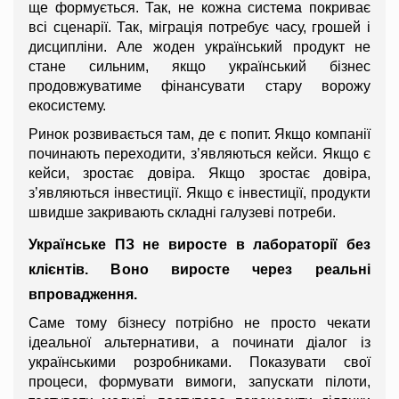
ще формується. Так, не кожна система покриває 
всі сценарії. Так, міграція потребує часу, грошей і 
дисципліни. Але жоден український продукт не 
стане сильним, якщо український бізнес 
продовжуватиме фінансувати стару ворожу 
екосистему.
Ринок розвивається там, де є попит. Якщо компанії 
починають переходити, з’являються кейси. Якщо є 
кейси, зростає довіра. Якщо зростає довіра, 
з’являються інвестиції. Якщо є інвестиції, продукти 
швидше закривають складні галузеві потреби.
Українське ПЗ не виросте в лабораторії без 
клієнтів. Воно виросте через реальні 
впровадження.
Саме тому бізнесу потрібно не просто чекати 
ідеальної альтернативи, а починати діалог із 
українськими розробниками. Показувати свої 
процеси, формувати вимоги, запускати пілоти, 