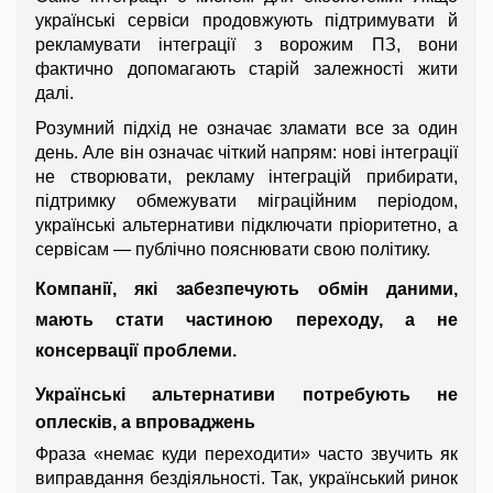
українські сервіси продовжують підтримувати й 
рекламувати інтеграції з ворожим ПЗ, вони 
фактично допомагають старій залежності жити 
далі.
Розумний підхід не означає зламати все за один 
день. Але він означає чіткий напрям: нові інтеграції 
не створювати, рекламу інтеграцій прибирати, 
підтримку обмежувати міграційним періодом, 
українські альтернативи підключати пріоритетно, а 
сервісам — публічно пояснювати свою політику.
Компанії, які забезпечують обмін даними, 
мають стати частиною переходу, а не 
консервації проблеми.
Українські альтернативи потребують не 
оплесків, а впроваджень
Фраза «немає куди переходити» часто звучить як 
виправдання бездіяльності. Так, український ринок 