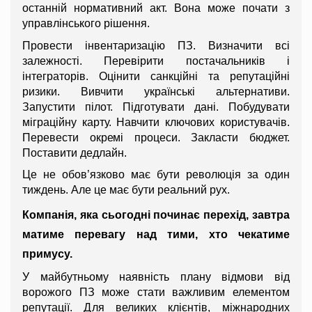
останній нормативний акт. Вона може почати з 
управлінського рішення.
Провести інвентаризацію ПЗ. Визначити всі 
залежності. Перевірити постачальників і 
інтеграторів. Оцінити санкційні та репутаційні 
ризики. Вивчити українські альтернативи. 
Запустити пілот. Підготувати дані. Побудувати 
міграційну карту. Навчити ключових користувачів. 
Перевести окремі процеси. Закласти бюджет. 
Поставити дедлайн.
Це не обов’язково має бути революція за один 
тиждень. Але це має бути реальний рух.
Компанія, яка сьогодні починає перехід, завтра 
матиме перевагу над тими, хто чекатиме 
примусу.
У майбутньому наявність плану відмови від 
ворожого ПЗ може стати важливим елементом 
репутації. Для великих клієнтів, міжнародних 