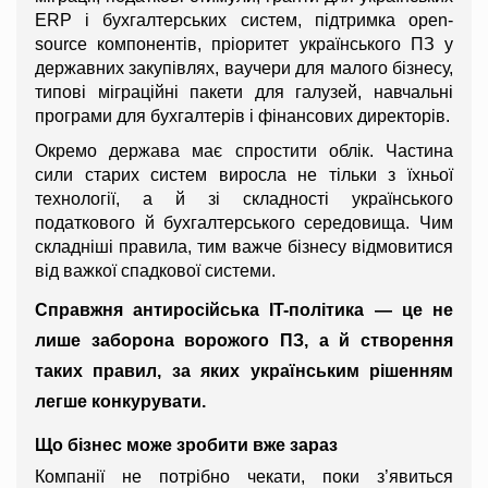
ERP і бухгалтерських систем, підтримка open-
source компонентів, пріоритет українського ПЗ у 
державних закупівлях, ваучери для малого бізнесу, 
типові міграційні пакети для галузей, навчальні 
програми для бухгалтерів і фінансових директорів.
Окремо держава має спростити облік. Частина 
сили старих систем виросла не тільки з їхньої 
технології, а й зі складності українського 
податкового й бухгалтерського середовища. Чим 
складніші правила, тим важче бізнесу відмовитися 
від важкої спадкової системи.
Справжня антиросійська IT-політика — це не 
лише заборона ворожого ПЗ, а й створення 
таких правил, за яких українським рішенням 
легше конкурувати.
Що бізнес може зробити вже зараз
Компанії не потрібно чекати, поки з’явиться 