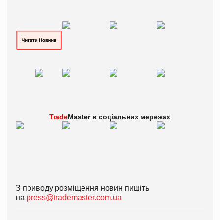
Trade
Master в
соціальних мережах
З приводу розміщення новин пишіть
на
press@trademaster.com.ua