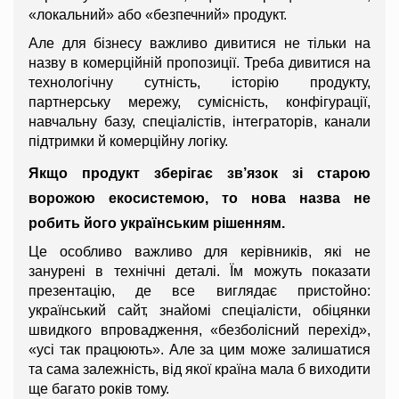
«локальний» або «безпечний» продукт.
Але для бізнесу важливо дивитися не тільки на 
назву в комерційній пропозиції. Треба дивитися на 
технологічну сутність, історію продукту, 
партнерську мережу, сумісність, конфігурації, 
навчальну базу, спеціалістів, інтеграторів, канали 
підтримки й комерційну логіку.
Якщо продукт зберігає зв’язок зі старою 
ворожою екосистемою, то нова назва не 
робить його українським рішенням.
Це особливо важливо для керівників, які не 
занурені в технічні деталі. Їм можуть показати 
презентацію, де все виглядає пристойно: 
український сайт, знайомі спеціалісти, обіцянки 
швидкого впровадження, «безболісний перехід», 
«усі так працюють». Але за цим може залишатися 
та сама залежність, від якої країна мала б виходити 
ще багато років тому.