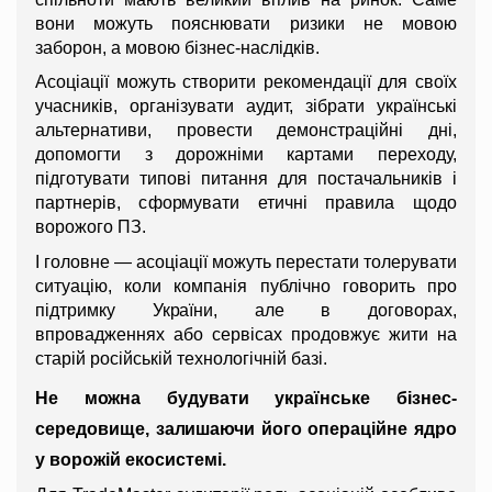
вони можуть пояснювати ризики не мовою 
заборон, а мовою бізнес-наслідків.
Асоціації можуть створити рекомендації для своїх 
учасників, організувати аудит, зібрати українські 
альтернативи, провести демонстраційні дні, 
допомогти з дорожніми картами переходу, 
підготувати типові питання для постачальників і 
партнерів, сформувати етичні правила щодо 
ворожого ПЗ.
І головне — асоціації можуть перестати толерувати 
ситуацію, коли компанія публічно говорить про 
підтримку України, але в договорах, 
впровадженнях або сервісах продовжує жити на 
старій російській технологічній базі.
Не можна будувати українське бізнес-
середовище, залишаючи його операційне ядро 
у ворожій екосистемі.