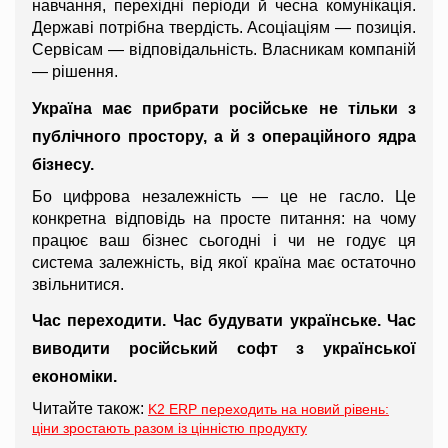
навчання, перехідні періоди й чесна комунікація. 
Державі потрібна твердість. Асоціаціям — позиція. 
Сервісам — відповідальність. Власникам компаній 
— рішення.
Україна має прибрати російське не тільки з 
публічного простору, а й з операційного ядра 
бізнесу.
Бо цифрова незалежність — це не гасло. Це 
конкретна відповідь на просте питання: на чому 
працює ваш бізнес сьогодні і чи не годує ця 
система залежність, від якої країна має остаточно 
звільнитися.
Час переходити. Час будувати українське. Час 
виводити російський софт з української 
економіки.
Читайте також:
K2 ERP переходить на новий рівень:
ціни зростають разом із цінністю продукту