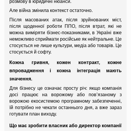
розмову в юридичні нюанси.
Але війна змінила контекст остаточно.
Після масованих атак, після зруйнованих міст, 
після щоденної роботи ППО, після втрат, які не 
можна виміряти бізнес-показниками, в Україні вже 
неможливо сприймати російське як нейтральне. Це 
стосується не лише культури, медіа або товарів. Це 
стосується й софту.
Кожна гривня, кожен контракт, кожне 
впровадження і кожна інтеграція мають 
значення.
Для бізнесу це означає просту річ: якщо компанія 
досі працює на ворожому або пов’язаному з 
ворожою екосистемою програмному забезпеченні, 
їй потрібно не чекати останнього дня, а вже зараз 
готувати план виходу.
Що має зробити власник або директор компанії