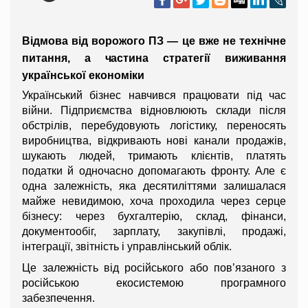
Відмова від ворожого ПЗ — це вже не технічне 
питання, а частина стратегії виживання 
української економіки
Український бізнес навчився працювати під час 
війни. Підприємства відновлюють склади після 
обстрілів, перебудовують логістику, переносять 
виробництва, відкривають нові канали продажів, 
шукають людей, тримають клієнтів, платять 
податки й одночасно допомагають фронту. Але є 
одна залежність, яка десятиліттями залишалася 
майже невидимою, хоча проходила через серце 
бізнесу: через бухгалтерію, склад, фінанси, 
документообіг, зарплату, закупівлі, продажі, 
інтеграції, звітність і управлінський облік.
Це залежність від російського або пов’язаного з 
російською екосистемою програмного 
забезпечення.