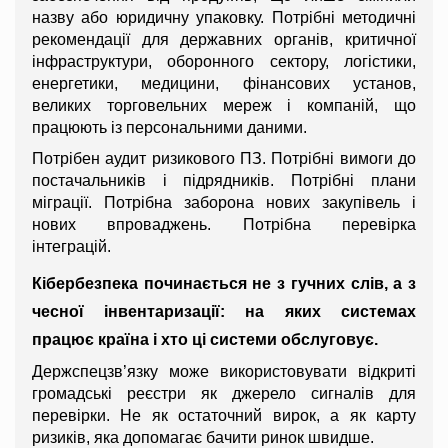
назву або юридичну упаковку. Потрібні методичні 
рекомендації для державних органів, критичної 
інфраструктури, оборонного сектору, логістики, 
енергетики, медицини, фінансових установ, 
великих торговельних мереж і компаній, що 
працюють із персональними даними.
Потрібен аудит ризикового ПЗ. Потрібні вимоги до 
постачальників і підрядників. Потрібні плани 
міграції. Потрібна заборона нових закупівель і 
нових впроваджень. Потрібна перевірка 
інтеграцій.
Кібербезпека починається не з гучних слів, а з 
чесної інвентаризації: на яких системах 
працює країна і хто ці системи обслуговує.
Держспецзв’язку може використовувати відкриті 
громадські реєстри як джерело сигналів для 
перевірки. Не як остаточний вирок, а як карту 
ризиків, яка допомагає бачити ринок швидше.