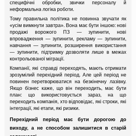
специфічні обробки, звички персоналу й 
неформальна логіка роботи.
Тому правильна політика не повинна звучати як 
«усім вимкнути завтра». Вона має бути іншою: нові 
продажі ворожого ПЗ — зупинити, нові 
впровадження — зупинити, рекламу — зупинити, 
навчання — зупинити, розширення використання 
— зупинити, підтримку дозволяти лише в межах 
контрольованої міграції.
Компанії, які справді переходять, мають отримати 
зрозумілий перехідний період. Але цей період не 
повинен перетворюватися на безкінечну лазівку. 
Якщо бізнес каже, що він переходить, має бути 
план: що використовується зараз, на що 
переходить компанія, хто відповідає, які строки, які 
інтеграції, які етапи, які ризики.
Перехідний період має бути дорогою до 
виходу, а не способом залишитися в старій 