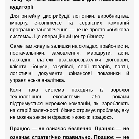
аудиторії
Для ритейлу, дистрибуції, логістики, виробництва, 
імпорту, e-commerce та сервісних компаній 
програмне забезпечення — це не просто «облікова 
система». Це операційний центр бізнесу.
Саме там живуть залишки на складах, прайс-листи, 
постачальники, замовлення, маршрути, акти, 
накладні, платежі, взаєморозрахунки, договори, 
клієнти, бонуси, закупівлі, серії товарів, партії, 
логістичні документи, фінансові показники й 
управлінська аналітика.
Коли така система походить із ворожої 
технологічної екосистеми або роками 
підтримується мережею компаній, які заробляють 
на старій залежності, бізнес отримує проблему, яку 
не можна закрити фразою «воно ж працює».
Працює — не означає безпечно. Працює — не 
означає стратегічно правильно. Працює — не 