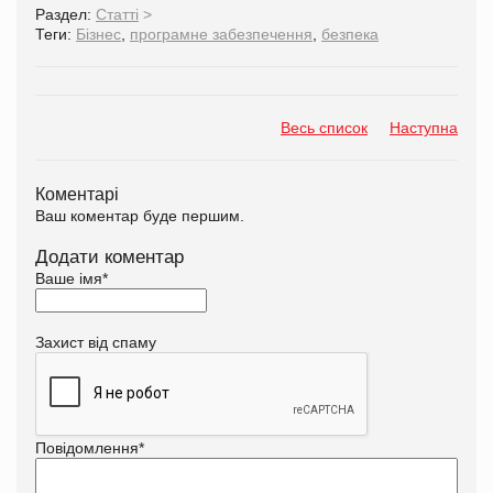
Раздел:
Статті
>
Теги:
Бізнес
,
програмне забезпечення
,
безпека
Весь список
Наступна
Коментарі
Ваш коментар буде першим.
Додати коментар
Ваше імя
*
Захист від спаму
Повідомлення
*