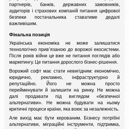
партнерів, банків, державних замовників, 
аудиторів і страхових компаній питання цифрової 
безпеки постачальника ставатиме дедалі 
важливішим.
Фінальна позиція
Українська економіка не може залишатися 
технологічно прив’язаною до ворожої екосистеми. 
Після років війни це вже не питання поглядів або 
маркетингу. Це питання дорослого бізнес-рішення.
Ворожий софт має стати невигідним: економічно, 
юридично, рекламно, інфраструктурно й 
репутаційно. Його не можна просто 
перейменувати й залишити на ринку. Не можна 
далі продавати під виглядом «безпечної 
альтернативи». Не можна будувати на ньому 
критичні процеси країни, яка воює за незалежність.
Але вихід має бути керованим. Бізнесу потрібні 
альтернативи, міграційні інструменти, підтримка, 