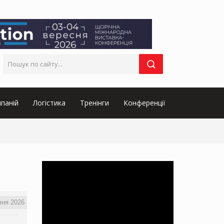
паній
Логістика
Тренінги
Конференції
вня 2026