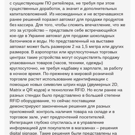
с существующим ПО ритейлера, не требуя при этом
существенных доработок, а значит и дополнительных
капиталовложений. Из неожиданных и не встречавшихся
ранее решений поразил автомат для продажи продуктов
без кассира. Для того, чтобы сложить впечатление, что же
это за устройство – представьте себе встречающийся
кое-где в Украине автомат для продажи шоколадных
батончиков и воды. Но представленный на выставке
автомат может быть размером 2 на 1,5 метра или других
размеров. В аэропортах или круглосуточных торговых
центрах такие устройства могут осуществлять продажу
упакованных товаров (часов, техники, одежды)
круглосуточно, не требуя надбавку к зарплате, за работу
в ночное время. По-прежнему в мировой розничной
торговле растет использование идентификации с
помощью новых символик штрих-кода (двумерных 2D,
Matrix и QR кодов) и технологии RFID. Но если ранее на
разных стендах было представлено в большей степени
RFID оборудование, то сейчас поставщики
демонстрируют законченные решения для разных
приложений: контроль наличия товара на складе и в
торговом зале, учет предпочтений посетителей.
Интеграция глубоко спустилась и в управление
информацией для покупателя в магазинах – решения
digital signage. Такие решения были представлены на