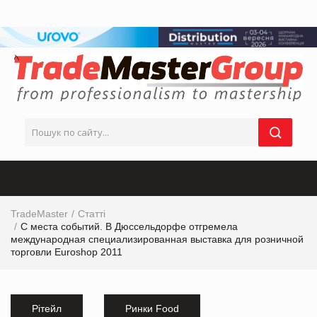
TradeMaster
Статті
С места событий. В Дюссельдорфе отгремела
международная специализированная выставка для розничной
торговли Euroshop 2011
Рітейл
Ринки Food