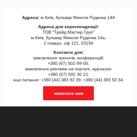
Адреса:
м.Київ, бульвар Миколи Руденка 14А
Адреса для кореспонденції:
ТОВ "Tрейд Мастер Груп"
м.Київ, бульвар Миколи Руденка 14а,
2 поверх, оф 121, 03194
Контакти для:
замовлення треннгів, конференцій:
+380 (67) 502-99-00,
замовлення реклами на порталі, журналах:
+380 (67) 502 30 13,
інші питання: +380 (44) 383 92 39, +380 (44) 383 50 34.
написати нам