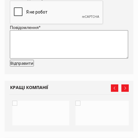
Повідомлення
*
КРАЩІ КОМПАНІЇ