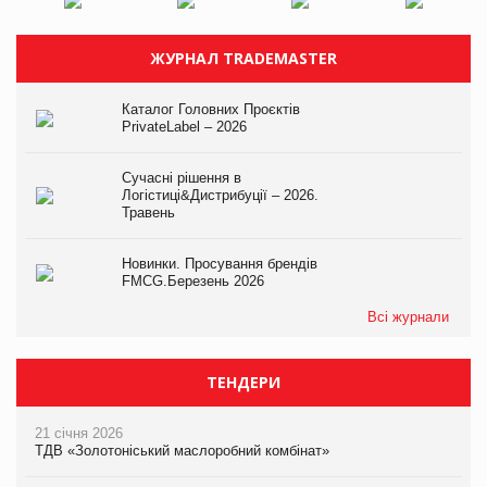
ЖУРНАЛ TRADEMASTER
Каталог Головних Проєктів
PrivateLabel – 2026
Сучасні рішення в
Логістиці&Дистрибуції – 2026.
Травень
Новинки. Просування брендів
FMCG.Березень 2026
Всі журнали
ТЕНДЕРИ
21 січня 2026
ТДВ «Золотоніський маслоробний комбінат»