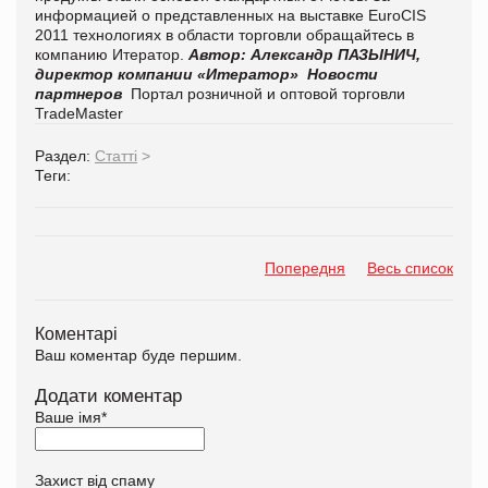
информацией о представленных на выставке EuroCIS
2011 технологиях в области торговли обращайтесь в
компанию Итератор.
Автор: Александр ПАЗЫНИЧ,
директор компании «Итератор»
Новости
партнеров
Портал розничной и оптовой торговли
TradeMaster
Раздел:
Статті
>
Теги:
Попередня
Весь список
Коментарі
Ваш коментар буде першим.
Додати коментар
Ваше імя
*
Захист від спаму