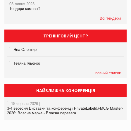
03 липня 2023
Тендери компанії
Всі тендери
ТРЕНІНГОВИЙ ЦЕНТР
Яна Олентир
Тетяна Ільєнко
повний список
НАЙБЛИЖЧА КОНФЕРЕНЦІЯ
18 червня 2026 |
3-4 вересня Виставки та конференції PrivateLabel&FMCG Master-
2026: Власна марка - Власна перевага