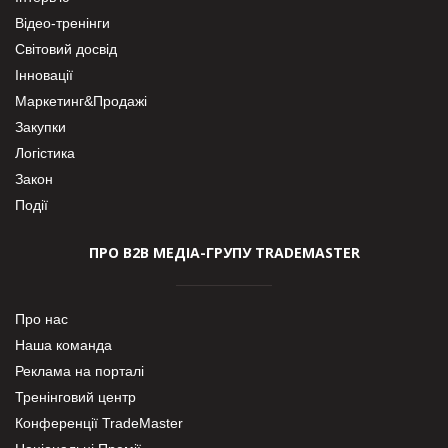
Відео-тренінги
Світовий досвід
Інновації
Маркетинг&Продажі
Закупки
Логістика
Закон
Події
ПРО В2В МЕДІА-ГРУПУ TRADEMASTER
Про нас
Наша команда
Реклама на порталі
Тренінговий центр
Конференції TradeMaster