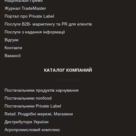
Національні Премії
Журнал TradeMaster
Портал про Private Label
Послуги В2В- маркетингу та PR для клієнтів
Послуги з надання інформації
Відгуки
Контакти
Вакансії
КАТАЛОГ КОМПАНИЙ
Постачальники продуктів харчування
Постачальники nonfood
Постачальники Private Label
Retail. Роздрібні мережі, Магазини
Дистрибутори України
Агропромисловий комплекс