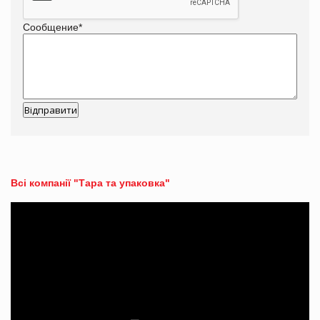
Сообщение
*
Всі компанії "Тара та упаковка"