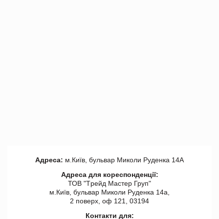
Адреса:
м.Київ, бульвар Миколи Руденка 14А
Адреса для кореспонденції:
ТОВ "Tрейд Мастер Груп"
м.Київ, бульвар Миколи Руденка 14а,
2 поверх, оф 121, 03194
Контакти для: