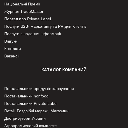
Національні Премії
Журнал TradeMaster
Портал про Private Label
Послуги В2В- маркетингу та PR для клієнтів
Послуги з надання інформації
Відгуки
Контакти
Вакансії
КАТАЛОГ КОМПАНИЙ
Постачальники продуктів харчування
Постачальники nonfood
Постачальники Private Label
Retail. Роздрібні мережі, Магазини
Дистрибутори України
Агропромисловий комплекс