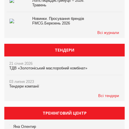
Логістиці&Дистрибуції – 2026.
Травень
Новинки. Просування брендів
FMCG.Березень 2026
Всі журнали
ТЕНДЕРИ
21 січня 2026
ТДВ «Золотоніський маслоробний комбінат»
03 липня 2023
Тендери компанії
Всі тендери
ТРЕНІНГОВИЙ ЦЕНТР
Яна Олентир