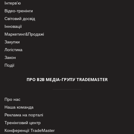
Інтерв’ю
Відео-тренінги
Світовий досвід
Інновації
Маркетинг&Продажі
Закупки
Логістика
Закон
Події
ПРО В2В МЕДІА-ГРУПУ TRADEMASTER
Про нас
Наша команда
Реклама на порталі
Тренінговий центр
Конференції TradeMaster