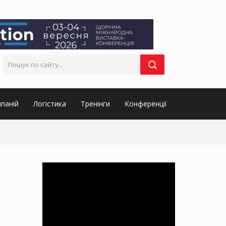
паній
Логістика
Тренінги
Конференції