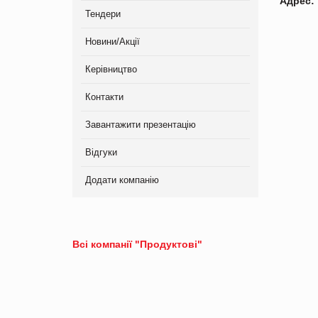
Адрес:
Тендери
Новини/Акції
Керівництво
Контакти
Завантажити презентацію
Відгуки
Додати компанію
Всі компанії "Продуктові"