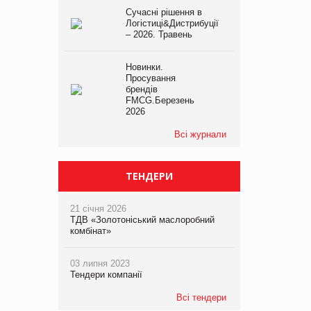
Сучасні рішення в
Логістиці&Дистрибуції
– 2026. Травень
Новинки.
Просування
брендів
FMCG.Березень
2026
Всі журнали
ТЕНДЕРИ
21 січня 2026
ТДВ «Золотоніський маслоробний
комбінат»
03 липня 2023
Тендери компанії
Всі тендери