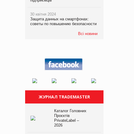
підприємців
30 квітня 2024
Защита данных на смартфонах:
советы по повышению безопасности
Всі новини
ЖУРНАЛ TRADEMASTER
Каталог Головних
Проєктів
PrivateLabel –
2026