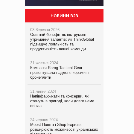
НОВИНИ B2B
03 березня 2026
Освітній бенефіт як інструмент
утримання талантів: як ThinkGlobal
підвищує лояльність та
продуктивність вашої команди
31 жовтня 2024
Компанія Rarog Tactical Gear
презентувала надлегкі керамічні
бронеплити
31 липня 2024
Напівфабрикати та консерви, які
стануть в пригоді, коли довго нема
світла
24 червня 2024
Meest Пошта і Shop-Express
розширюють можливості українських