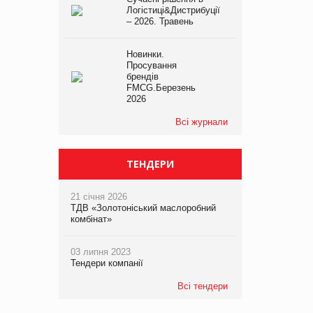
Логістиці&Дистрибуції
– 2026. Травень
Новинки.
Просування
брендів
FMCG.Березень
2026
Всі журнали
ТЕНДЕРИ
21 січня 2026
ТДВ «Золотоніський маслоробний
комбінат»
03 липня 2023
Тендери компанії
Всі тендери