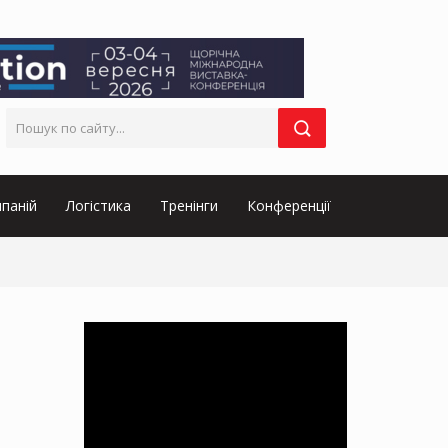
паній
Логістика
Тренінги
Конференції