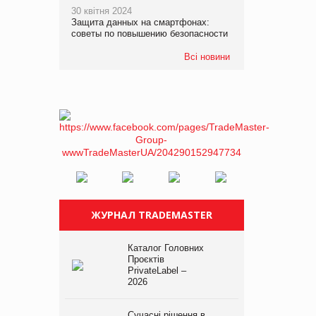
30 квітня 2024
Защита данных на смартфонах:
советы по повышению безопасности
Всі новини
ЖУРНАЛ TRADEMASTER
Каталог Головних
Проєктів
PrivateLabel –
2026
Сучасні рішення в