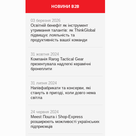
НОВИНИ B2B
03 березня 2026
Освітній бенефіт як інструмент
утримання талантів: як ThinkGlobal
підвищує лояльність та
продуктивність вашої команди
31 жовтня 2024
Компанія Rarog Tactical Gear
презентувала надлегкі керамічні
бронеплити
31 липня 2024
Напівфабрикати та консерви, які
стануть в пригоді, коли довго нема
світла
24 червня 2024
Meest Пошта і Shop-Express
розширюють можливості українських
підприємців