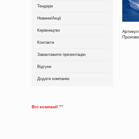
Тендери
Новини/Акції
Керівництво
Артикул
Произво
Контакти
Завантажити презентацію
Відгуки
Додати компанію
Всі компанії ""