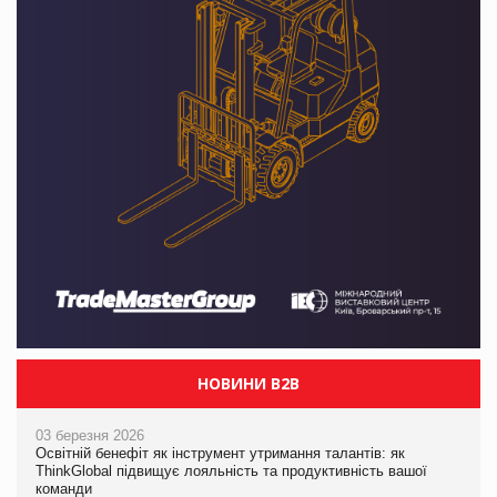
НОВИНИ B2B
03 березня 2026
Освітній бенефіт як інструмент утримання талантів: як
ThinkGlobal підвищує лояльність та продуктивність вашої
команди