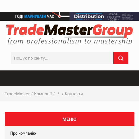
TradeMaster
Компанії
Контакти
МЕНЮ
Про компанію