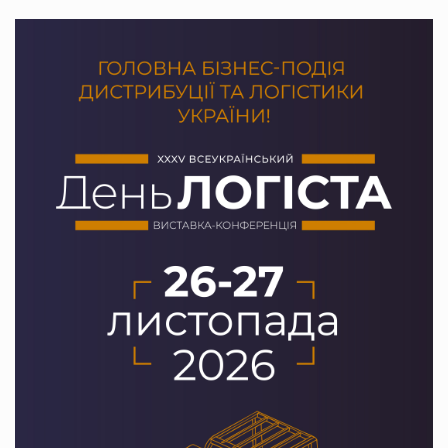
PrivateLabel&FMCG Master 2026