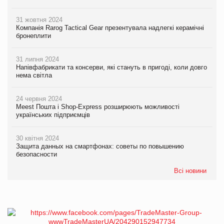
31 жовтня 2024
Компанія Rarog Tactical Gear презентувала надлегкі керамічні
бронеплити
31 липня 2024
Напівфабрикати та консерви, які стануть в пригоді, коли довго
нема світла
24 червня 2024
Meest Пошта і Shop-Express розширюють можливості
українських підприємців
30 квітня 2024
Защита данных на смартфонах: советы по повышению
безопасности
Всі новини