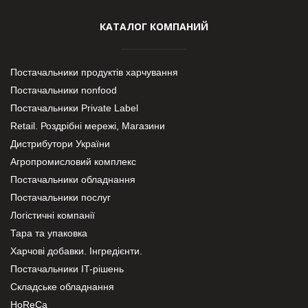
КАТАЛОГ КОМПАНИЙ
Постачальники продуктів харчування
Постачальники nonfood
Постачальники Private Label
Retail. Роздрібні мережі, Магазини
Дистрибутори України
Агропромисловий комплекс
Постачальники обладнання
Постачальники послуг
Логістичні компанії
Тара та упаковка
Харчові добавки. Інгредієнти.
Постачальники IT-рішень
Складське обладнання
HoReCa