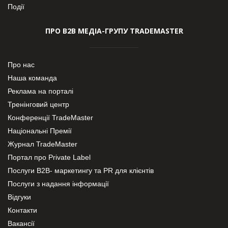
Події
ПРО В2В МЕДІА-ГРУПУ TRADEMASTER
Про нас
Наша команда
Реклама на порталі
Тренінговий центр
Конференції TradeMaster
Національні Премії
Журнал TradeMaster
Портал про Private Label
Послуги В2В- маркетингу та PR для клієнтів
Послуги з надання інформації
Відгуки
Контакти
Вакансії