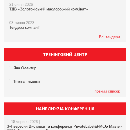
21 січня 2026
ТДВ «Золотоніський маслоробний комбінат»
03 липня 2023
Тендери компанії
Всі тендери
ТРЕНІНГОВИЙ ЦЕНТР
Яна Олентир
Тетяна Ільєнко
повний список
НАЙБЛИЖЧА КОНФЕРЕНЦІЯ
18 червня 2026 |
3-4 вересня Виставки та конференції PrivateLabel&FMCG Master-