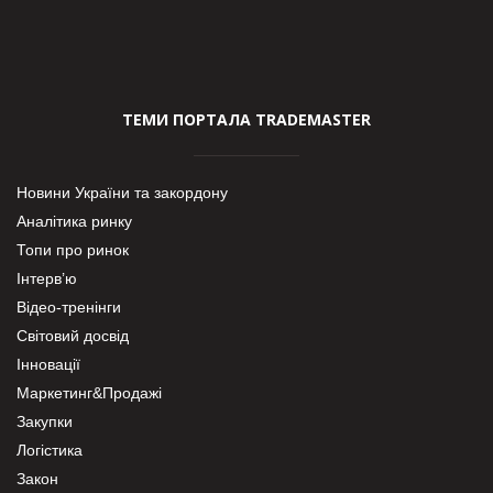
ТЕМИ ПОРТАЛА TRADEMASTER
Новини України та закордону
Аналітика ринку
Топи про ринок
Інтерв’ю
Відео-тренінги
Світовий досвід
Інновації
Маркетинг&Продажі
Закупки
Логістика
Закон