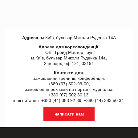
Адреса:
м.Київ, бульвар Миколи Руденка 14А
Адреса для кореспонденції:
ТОВ "Tрейд Мастер Груп"
м.Київ, бульвар Миколи Руденка 14а,
2 поверх, оф 121, 03194
Контакти для:
замовлення треннгів, конференцій:
+380 (67) 502-99-00,
замовлення реклами на порталі, журналах:
+380 (67) 502 30 13,
інші питання: +380 (44) 383 92 39, +380 (44) 383 50 34.
написати нам