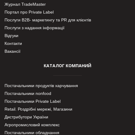
Журнал TradeMaster
Портал про Private Label
Послуги В2В- маркетингу та PR для клієнтів
Послуги з надання інформації
Відгуки
Контакти
Вакансії
КАТАЛОГ КОМПАНИЙ
Постачальники продуктів харчування
Постачальники nonfood
Постачальники Private Label
Retail. Роздрібні мережі, Магазини
Дистрибутори України
Агропромисловий комплекс
Постачальники обладнання