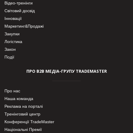
Відео-тренінги
Світовий досвід
Інновації
Маркетинг&Продажі
Закупки
Логістика
Закон
Події
ПРО В2В МЕДІА-ГРУПУ TRADEMASTER
Про нас
Наша команда
Реклама на порталі
Тренінговий центр
Конференції TradeMaster
Національні Премії