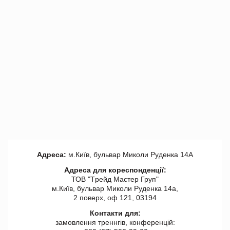
Адреса:
м.Київ, бульвар Миколи Руденка 14А
Адреса для кореспонденції:
ТОВ "Tрейд Мастер Груп"
м.Київ, бульвар Миколи Руденка 14а,
2 поверх, оф 121, 03194
Контакти для:
замовлення треннгів, конференцій: