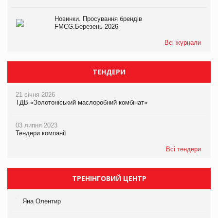
Новинки. Просування брендів
FMCG.Березень 2026
Всі журнали
ТЕНДЕРИ
21 січня 2026
ТДВ «Золотоніський маслоробний комбінат»
03 липня 2023
Тендери компанії
Всі тендери
ТРЕНІНГОВИЙ ЦЕНТР
Яна Олентир