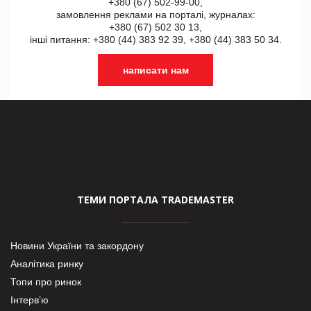
+380 (67) 502-99-00,
замовлення реклами на порталі, журналах:
+380 (67) 502 30 13,
інші питання: +380 (44) 383 92 39, +380 (44) 383 50 34.
написати нам
ТЕМИ ПОРТАЛА TRADEMASTER
Новини України та закордону
Аналітика ринку
Топи про ринок
Інтерв’ю