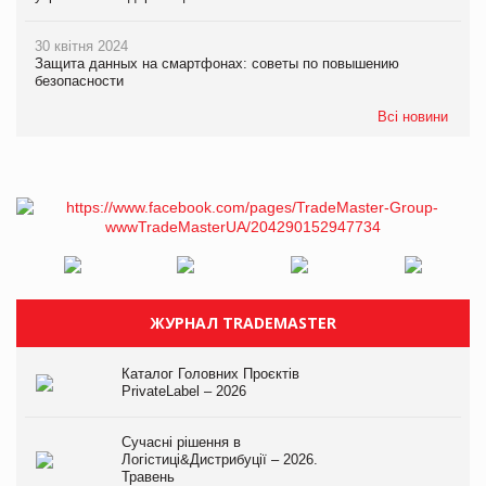
30 квітня 2024
Защита данных на смартфонах: советы по повышению
безопасности
Всі новини
ЖУРНАЛ TRADEMASTER
Каталог Головних Проєктів
PrivateLabel – 2026
Сучасні рішення в
Логістиці&Дистрибуції – 2026.
Травень