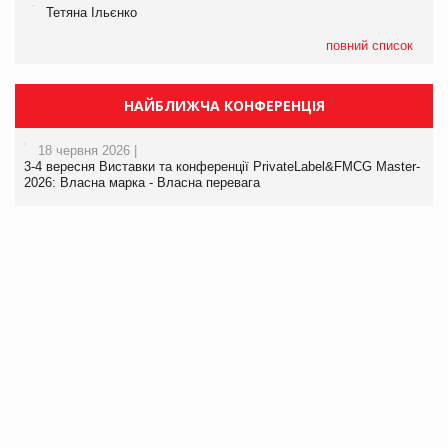
Тетяна Ільєнко
повний список
НАЙБЛИЖЧА КОНФЕРЕНЦІЯ
18 червня 2026 |
3-4 вересня Виставки та конференції PrivateLabel&FMCG Master-
2026: Власна марка - Власна перевага