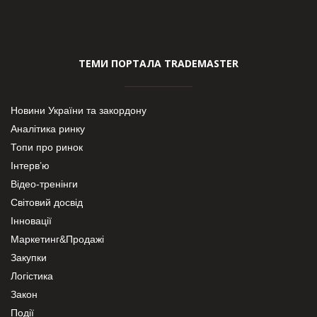
ТЕМИ ПОРТАЛА TRADEMASTER
Новини України та закордону
Аналітика ринку
Топи про ринок
Інтерв’ю
Відео-тренінги
Світовий досвід
Інновації
Маркетинг&Продажі
Закупки
Логістика
Закон
Події