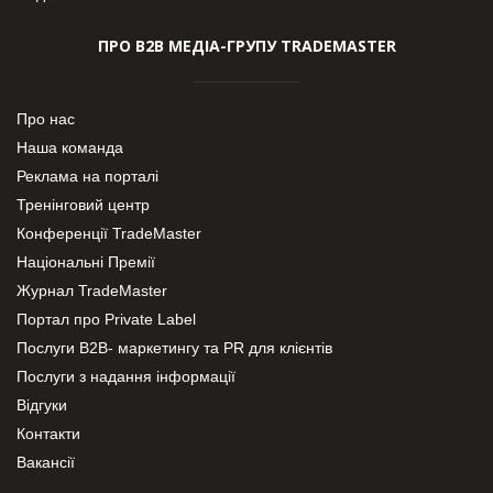
ПРО В2В МЕДІА-ГРУПУ TRADEMASTER
Про нас
Наша команда
Реклама на порталі
Тренінговий центр
Конференції TradeMaster
Національні Премії
Журнал TradeMaster
Портал про Private Label
Послуги В2В- маркетингу та PR для клієнтів
Послуги з надання інформації
Відгуки
Контакти
Вакансії