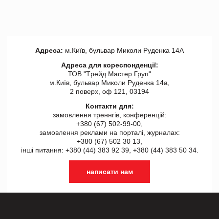
Адреса:
м.Київ, бульвар Миколи Руденка 14А
Адреса для кореспонденції:
ТОВ "Tрейд Мастер Груп"
м.Київ, бульвар Миколи Руденка 14а,
2 поверх, оф 121, 03194
Контакти для:
замовлення треннгів, конференцій:
+380 (67) 502-99-00,
замовлення реклами на порталі, журналах:
+380 (67) 502 30 13,
інші питання: +380 (44) 383 92 39, +380 (44) 383 50 34.
написати нам