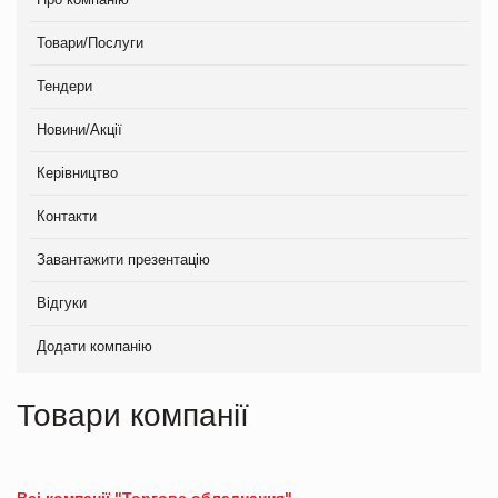
Товари/Послуги
Тендери
Новини/Акції
Керівництво
Контакти
Завантажити презентацію
Відгуки
Додати компанію
Товари компанії
Всі компанії "Торгове обладнання"