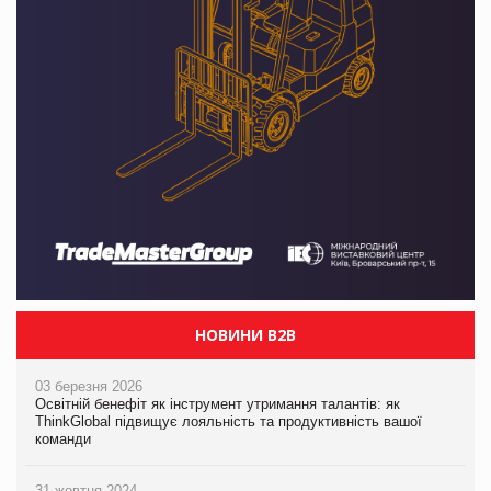
НОВИНИ B2B
03 березня 2026
Освітній бенефіт як інструмент утримання талантів: як
ThinkGlobal підвищує лояльність та продуктивність вашої
команди
31 жовтня 2024