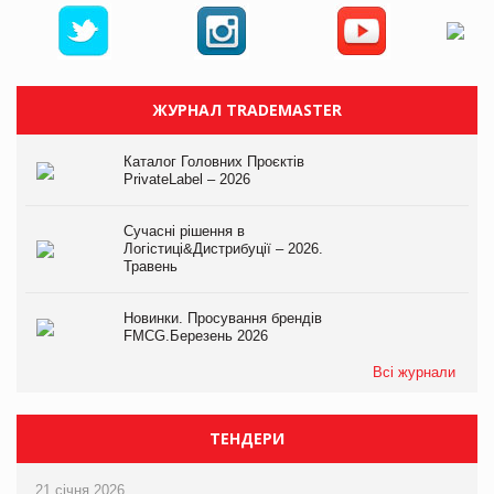
ЖУРНАЛ TRADEMASTER
Каталог Головних Проєктів
PrivateLabel – 2026
Сучасні рішення в
Логістиці&Дистрибуції – 2026.
Травень
Новинки. Просування брендів
FMCG.Березень 2026
Всі журнали
ТЕНДЕРИ
21 січня 2026