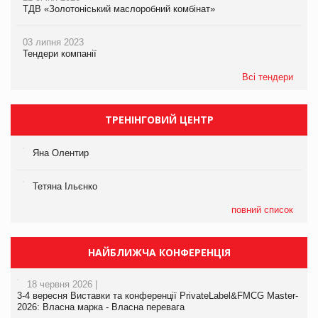
ТДВ «Золотоніський маслоробний комбінат»
03 липня 2023
Тендери компанії
Всі тендери
ТРЕНІНГОВИЙ ЦЕНТР
Яна Олентир
Тетяна Ільєнко
повний список
НАЙБЛИЖЧА КОНФЕРЕНЦІЯ
18 червня 2026 |
3-4 вересня Виставки та конференції PrivateLabel&FMCG Master-
2026: Власна марка - Власна перевага