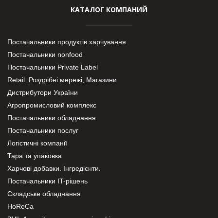
КАТАЛОГ КОМПАНИЙ
Постачальники продуктів харчування
Постачальники nonfood
Постачальники Private Label
Retail. Роздрібні мережі, Магазини
Дистрибутори України
Агропромисловий комплекс
Постачальники обладнання
Постачальники послуг
Логістичні компанії
Тара та упаковка
Харчові добавки. Інгредієнти.
Постачальники IT-рішень
Складське обладнання
HoReCa