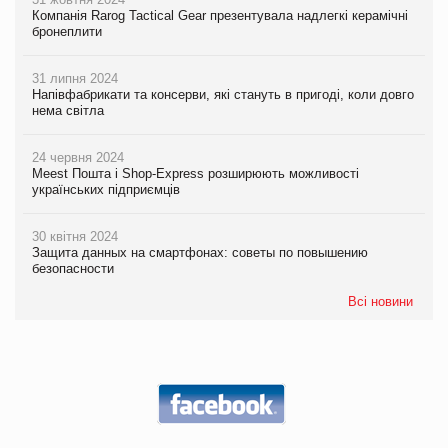
Компанія Rarog Tactical Gear презентувала надлегкі керамічні
бронеплити
31 липня 2024
Напівфабрикати та консерви, які стануть в пригоді, коли довго
нема світла
24 червня 2024
Meest Пошта і Shop-Express розширюють можливості
українських підприємців
30 квітня 2024
Защита данных на смартфонах: советы по повышению
безопасности
Всі новини