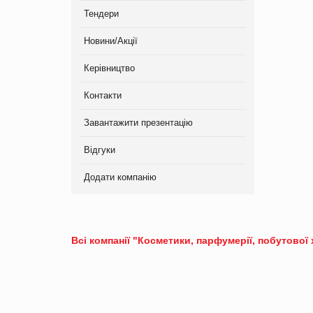
Тендери
Новини/Акції
Керівництво
Контакти
Завантажити презентацію
Відгуки
Додати компанію
Всі компанії "Косметики, парфумерії, побутової 