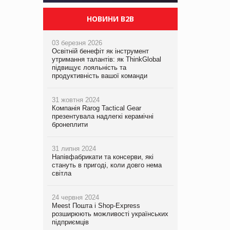
НОВИНИ B2B
03 березня 2026
Освітній бенефіт як інструмент
утримання талантів: як ThinkGlobal
підвищує лояльність та
продуктивність вашої команди
31 жовтня 2024
Компанія Rarog Tactical Gear
презентувала надлегкі керамічні
бронеплити
31 липня 2024
Напівфабрикати та консерви, які
стануть в пригоді, коли довго нема
світла
24 червня 2024
Meest Пошта і Shop-Express
розширюють можливості українських
підприємців