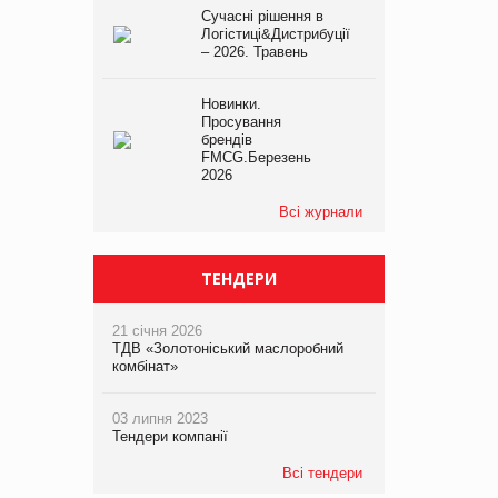
Сучасні рішення в
Логістиці&Дистрибуції
– 2026. Травень
Новинки.
Просування
брендів
FMCG.Березень
2026
Всі журнали
ТЕНДЕРИ
21 січня 2026
ТДВ «Золотоніський маслоробний
комбінат»
03 липня 2023
Тендери компанії
Всі тендери