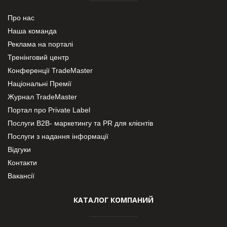
Про нас
Наша команда
Реклама на порталі
Тренінговий центр
Конференції TradeMaster
Національні Премії
Журнал TradeMaster
Портал про Private Label
Послуги В2В- маркетингу та PR для клієнтів
Послуги з надання інформації
Відгуки
Контакти
Вакансії
КАТАЛОГ КОМПАНИЙ