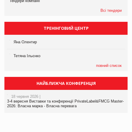
Тендери компанії
Всі тендери
ТРЕНІНГОВИЙ ЦЕНТР
Яна Олентир
Тетяна Ільєнко
повний список
НАЙБЛИЖЧА КОНФЕРЕНЦІЯ
18 червня 2026 |
3-4 вересня Виставки та конференції PrivateLabel&FMCG Master-
2026: Власна марка - Власна перевага