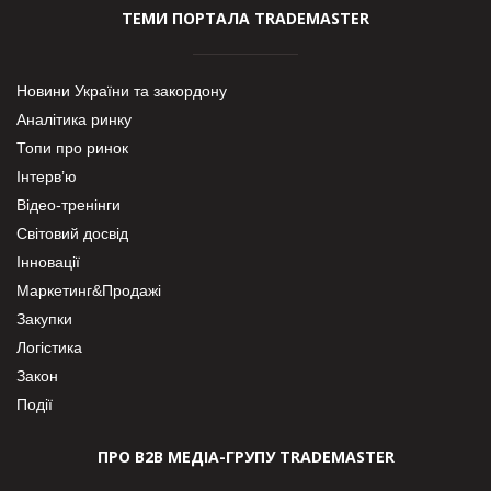
ТЕМИ ПОРТАЛА TRADEMASTER
Новини України та закордону
Аналітика ринку
Топи про ринок
Інтерв’ю
Відео-тренінги
Світовий досвід
Інновації
Маркетинг&Продажі
Закупки
Логістика
Закон
Події
ПРО В2В МЕДІА-ГРУПУ TRADEMASTER