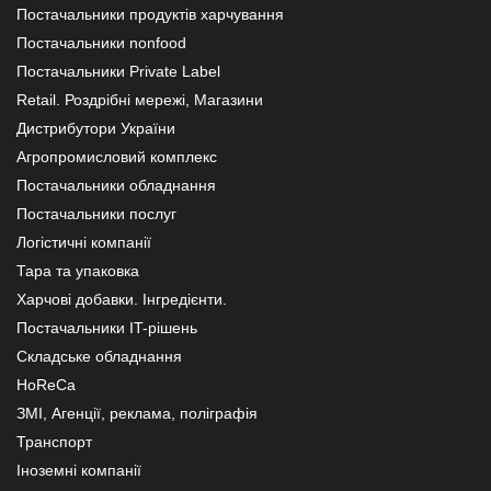
Постачальники продуктів харчування
Постачальники nonfood
Постачальники Private Label
Retail. Роздрібні мережі, Магазини
Дистрибутори України
Агропромисловий комплекс
Постачальники обладнання
Постачальники послуг
Логістичні компанії
Тара та упаковка
Харчові добавки. Інгредієнти.
Постачальники IT-рішень
Складське обладнання
HoReCa
ЗМІ, Агенції, реклама, поліграфія
Транспорт
Іноземні компанії