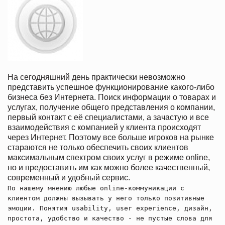
На сегодняшний день практически невозможно
представить успешное функционирование какого-либо
бизнеса без Интернета. Поиск информации о товарах и
услугах, получение общего представления о компании,
первый контакт с её специалистами, а зачастую и все
взаимодействия с компанией у клиента происходят
через Интернет. Поэтому все больше игроков на рынке
стараются не только обеспечить своих клиентов
максимальным спектром своих услуг в режиме online,
но и предоставить им как можно более качественный,
современный и удобный сервис.
По нашему мнению любые online-коммуникации с
клиентом должны вызывать у него только позитивные
эмоции. Понятия usability, user experience, дизайн,
простота, удобство и качество - не пустые слова для