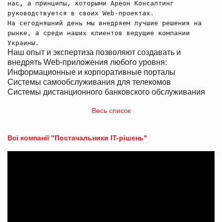
нас, а принципы, которыми Ареон Консалтинг
руководствуется в своих Web-проектах.
На сегодняшний день мы внедряем лучшие решения на
рынке, а среди наших клиентов ведущие компании
Украины.
Наш опыт и экспертиза позволяют создавать и
внедрять Web-приложения любого уровня:
Информационные и корпоративные порталы
Системы самообслуживания для телекомов
Системы дистанционного банковского обслуживания
Весь список
Всі компанії "Постачальники IT-рішень"