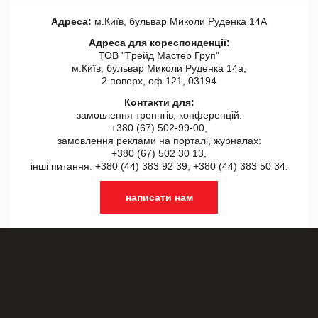
Адреса:
м.Київ, бульвар Миколи Руденка 14А
Адреса для кореспонденції:
ТОВ "Tрейд Мастер Груп"
м.Київ, бульвар Миколи Руденка 14а,
2 поверх, оф 121, 03194
Контакти для:
замовлення треннгів, конференцій:
+380 (67) 502-99-00,
замовлення реклами на порталі, журналах:
+380 (67) 502 30 13,
інші питання: +380 (44) 383 92 39, +380 (44) 383 50 34.
написати нам