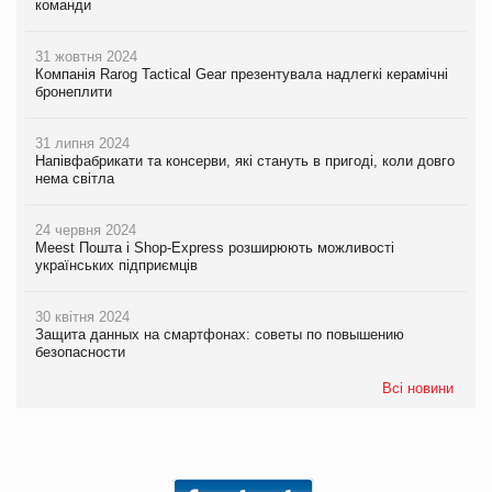
команди
31 жовтня 2024
Компанія Rarog Tactical Gear презентувала надлегкі керамічні
бронеплити
31 липня 2024
Напівфабрикати та консерви, які стануть в пригоді, коли довго
нема світла
24 червня 2024
Meest Пошта і Shop-Express розширюють можливості
українських підприємців
30 квітня 2024
Защита данных на смартфонах: советы по повышению
безопасности
Всі новини