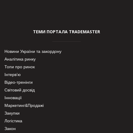
ТЕМИ ПОРТАЛА TRADEMASTER
Новини України та закордону
Аналітика ринку
Топи про ринок
Інтерв’ю
Відео-тренінги
Світовий досвід
Інновації
Маркетинг&Продажі
Закупки
Логістика
Закон