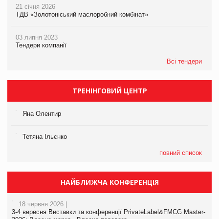
21 січня 2026
ТДВ «Золотоніський маслоробний комбінат»
03 липня 2023
Тендери компанії
Всі тендери
ТРЕНІНГОВИЙ ЦЕНТР
Яна Олентир
Тетяна Ільєнко
повний список
НАЙБЛИЖЧА КОНФЕРЕНЦІЯ
18 червня 2026 |
3-4 вересня Виставки та конференції PrivateLabel&FMCG Master-