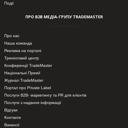
Події
ПРО В2В МЕДІА-ГРУПУ TRADEMASTER
Про нас
Наша команда
Реклама на порталі
Тренінговий центр
Конференції TradeMaster
Національні Премії
Журнал TradeMaster
Портал про Private Label
Послуги В2В- маркетингу та PR для клієнтів
Послуги з надання інформації
Відгуки
Контакти
Вакансії