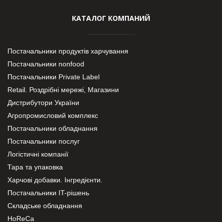
КАТАЛОГ КОМПАНИЙ
Постачальники продуктів харчування
Постачальники nonfood
Постачальники Private Label
Retail. Роздрібні мережі, Магазини
Дистрибутори України
Агропромисловий комплекс
Постачальники обладнання
Постачальники послуг
Логістичні компанії
Тара та упаковка
Харчові добавки. Інгредієнти.
Постачальники IT-рішень
Складське обладнання
HoReCa