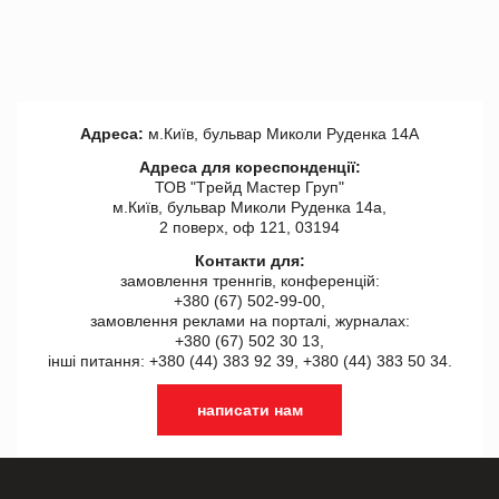
Адреса:
м.Київ, бульвар Миколи Руденка 14А
Адреса для кореспонденції:
ТОВ "Tрейд Мастер Груп"
м.Київ, бульвар Миколи Руденка 14а,
2 поверх, оф 121, 03194
Контакти для:
замовлення треннгів, конференцій:
+380 (67) 502-99-00,
замовлення реклами на порталі, журналах:
+380 (67) 502 30 13,
інші питання: +380 (44) 383 92 39, +380 (44) 383 50 34.
написати нам