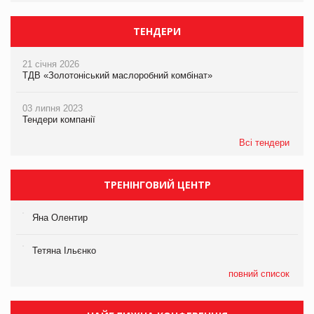
ТЕНДЕРИ
21 січня 2026
ТДВ «Золотоніський маслоробний комбінат»
03 липня 2023
Тендери компанії
Всі тендери
ТРЕНІНГОВИЙ ЦЕНТР
Яна Олентир
Тетяна Ільєнко
повний список