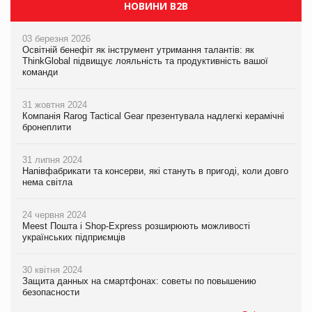
НОВИНИ B2B
03 березня 2026
Освітній бенефіт як інструмент утримання талантів: як
ThinkGlobal підвищує лояльність та продуктивність вашої
команди
31 жовтня 2024
Компанія Rarog Tactical Gear презентувала надлегкі керамічні
бронеплити
31 липня 2024
Напівфабрикати та консерви, які стануть в пригоді, коли довго
нема світла
24 червня 2024
Meest Пошта і Shop-Express розширюють можливості
українських підприємців
30 квітня 2024
Защита данных на смартфонах: советы по повышению
безопасности