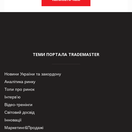
ТЕМИ ПОРТАЛА TRADEMASTER
Новини України та закордону
Аналітика ринку
Топи про ринок
Інтерв’ю
Відео-тренінги
Світовий досвід
Інновації
Маркетинг&Продажі