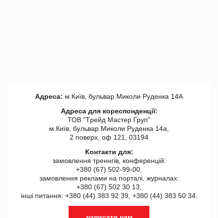
Адреса:
м.Київ, бульвар Миколи Руденка 14А
Адреса для кореспонденції:
ТОВ "Tрейд Мастер Груп"
м.Київ, бульвар Миколи Руденка 14а,
2 поверх, оф 121, 03194
Контакти для:
замовлення треннгів, конференцій:
+380 (67) 502-99-00,
замовлення реклами на порталі, журналах:
+380 (67) 502 30 13,
інші питання: +380 (44) 383 92 39, +380 (44) 383 50 34.
написати нам