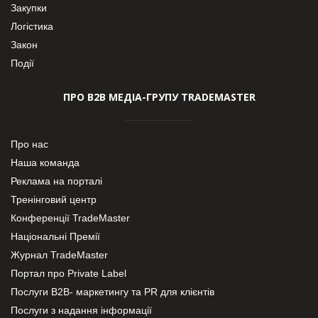
Закупки
Логістика
Закон
Події
ПРО В2В МЕДІА-ГРУПУ TRADEMASTER
Про нас
Наша команда
Реклама на порталі
Тренінговий центр
Конференції TradeMaster
Національні Премії
Журнал TradeMaster
Портал про Private Label
Послуги В2В- маркетингу та PR для клієнтів
Послуги з надання інформації