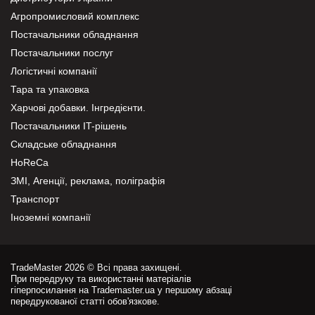
Агропромисловий комплекс
Постачальники обладнання
Постачальники послуг
Логістичні компанії
Тара та упаковка
Харчові добавки. Інгредієнти.
Постачальники IT-рішень
Складське обладнання
HoReCa
ЗМІ, Агенції, реклама, поліграфія
Транспорт
Іноземні компанії
TradeMaster 2026 © Всі права захищені.
При передруку та використанні матеріалів
гіперпосилання на Trademaster.ua у першому абзаці
передрукованої статті обов'язкове.