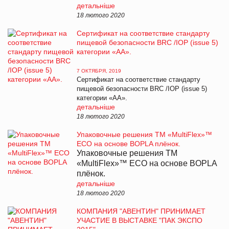
детальніше
18 лютого 2020
Сертификат на соответствие стандарту
пищевой безопасности BRC /IOP (issue 5)
категории «АА».
7 ОКТЯБРЯ, 2019
Сертификат на соответствие стандарту
пищевой безопасности BRC /IOP (issue 5)
категории «АА».
детальніше
18 лютого 2020
Упаковочные решения ТМ «MultiFlex»™
ECO на основе BOPLA плёнок.
Упаковочные решения ТМ
«MultiFlex»™ ECO на основе BOPLA
плёнок.
детальніше
18 лютого 2020
КОМПАНИЯ "АВЕНТИН" ПРИНИМАЕТ
УЧАСТИЕ В ВЫСТАВКЕ "ПАК ЭКСПО