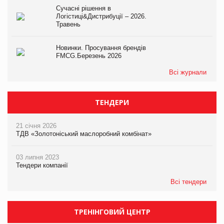
Сучасні рішення в
Логістиці&Дистрибуції – 2026.
Травень
Новинки. Просування брендів
FMCG.Березень 2026
Всі журнали
ТЕНДЕРИ
21 січня 2026
ТДВ «Золотоніський маслоробний комбінат»
03 липня 2023
Тендери компанії
Всі тендери
ТРЕНІНГОВИЙ ЦЕНТР