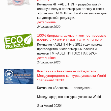
Компания ЧП «АВЕНТИН» разработала 7-
слойную белую полимерную пленку с твист-
эффектом ТМ MultiFlex Twist специально для
кондитерской продукции.
детальніше
24 лютого 2020
100% биоразлагаемые и компостируемые
плёнки и пакеты! HOME COMPOSTING!
Компания «АВЕНТИН» в 2019 году начала
производство биополимерных плёнок и
пакетов ТМ «АВЕНТИН ЭКО ПАК БИО».
детальніше
24 лютого 2020
Компания «Авентин» — победитель
Международного конкурса упаковки World
Star Award 2020!
Компания «Авентин» — победитель
Международного конкурса упаковки World
Star Award 2020!