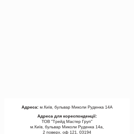
Адреса:
м.Київ, бульвар Миколи Руденка 14А
Адреса для кореспонденції:
ТОВ "Tрейд Мастер Груп"
м.Київ, бульвар Миколи Руденка 14а,
2 поверх, оф 121, 03194