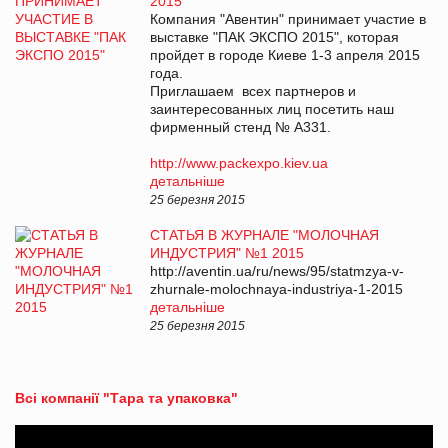
2015"
Компания "Авентин" принимает участие в
выставке "ПАК ЭКСПО 2015", которая
пройдет в городе Киеве 1-3 апреля 2015
года.
Приглашаем всех партнеров и
заинтересованных лиц посетить наш
фирменный стенд № А331.
http://www.packexpo.kiev.ua
детальніше
25 березня 2015
СТАТЬЯ В ЖУРНАЛЕ "МОЛОЧНАЯ
ИНДУСТРИЯ" №1 2015
http://aventin.ua/ru/news/95/statmzya-v-
zhurnale-molochnaya-industriya-1-2015
детальніше
25 березня 2015
Всі компанії "Тара та упаковка"