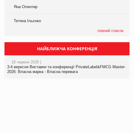
Яна Олентир
Тетяна Ільєнко
повний список
НАЙБЛИЖЧА КОНФЕРЕНЦІЯ
18 червня 2026 |
3-4 вересня Виставки та конференції PrivateLabel&FMCG Master-
2026: Власна марка - Власна перевага