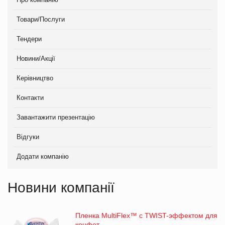
Товари/Послуги
Тендери
Новини/Акції
Керівництво
Контакти
Завантажити презентацію
Відгуки
Додати компанію
Новини компанії
Пленка MultiFlex™ с TWIST-эффектом для
конфет