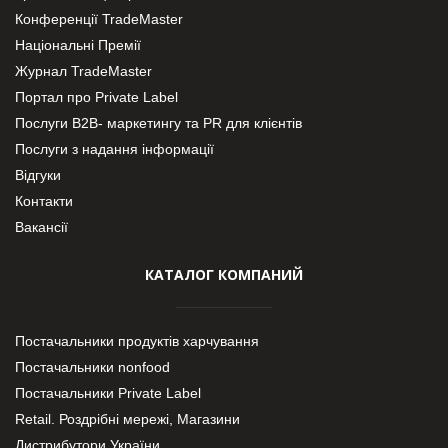
Конференції TradeMaster
Національні Премії
Журнал TradeMaster
Портал про Private Label
Послуги В2В- маркетингу та PR для клієнтів
Послуги з надання інформації
Відгуки
Контакти
Вакансії
КАТАЛОГ КОМПАНИЙ
Постачальники продуктів харчування
Постачальники nonfood
Постачальники Private Label
Retail. Роздрібні мережі, Магазини
Дистрибутори України