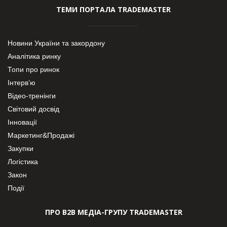
ТЕМИ ПОРТАЛА TRADEMASTER
Новини України та закордону
Аналітика ринку
Топи про ринок
Інтерв’ю
Відео-тренінги
Світовий досвід
Інновації
Маркетинг&Продажі
Закупки
Логістика
Закон
Події
ПРО В2В МЕДІА-ГРУПУ TRADEMASTER