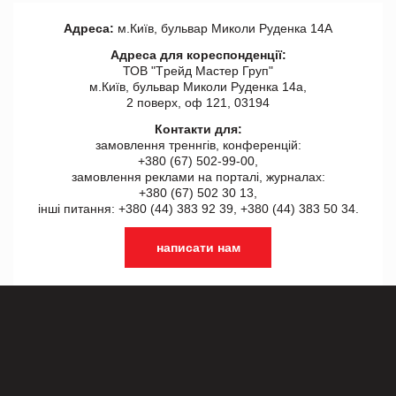
Адреса:
м.Київ, бульвар Миколи Руденка 14А
Адреса для кореспонденції:
ТОВ "Tрейд Мастер Груп"
м.Київ, бульвар Миколи Руденка 14а,
2 поверх, оф 121, 03194
Контакти для:
замовлення треннгів, конференцій:
+380 (67) 502-99-00,
замовлення реклами на порталі, журналах:
+380 (67) 502 30 13,
інші питання: +380 (44) 383 92 39, +380 (44) 383 50 34.
написати нам