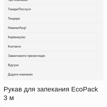
Товари/Послуги
Тендери
Новини/Акції
Керівництво
Контакти
Завантажити презентацію
Відгуки
Додати компанію
Рукав для запекания EcoPack
3 м