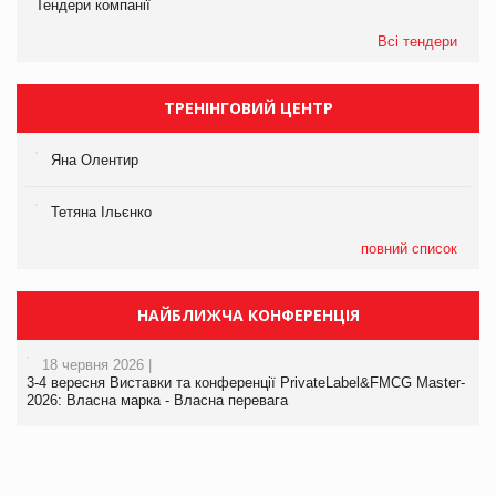
Тендери компанії
Всі тендери
ТРЕНІНГОВИЙ ЦЕНТР
Яна Олентир
Тетяна Ільєнко
повний список
НАЙБЛИЖЧА КОНФЕРЕНЦІЯ
18 червня 2026 |
3-4 вересня Виставки та конференції PrivateLabel&FMCG Master-
2026: Власна марка - Власна перевага