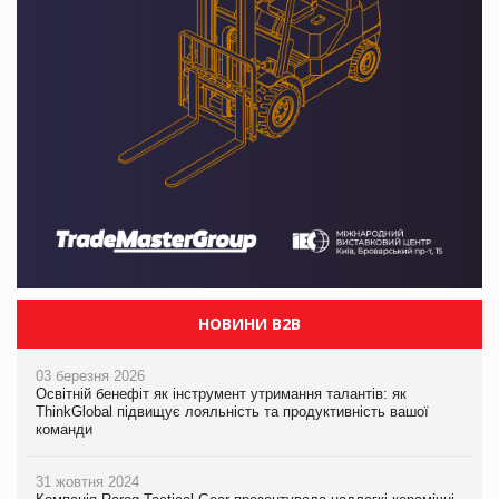
НОВИНИ B2B
03 березня 2026
Освітній бенефіт як інструмент утримання талантів: як
ThinkGlobal підвищує лояльність та продуктивність вашої
команди
31 жовтня 2024