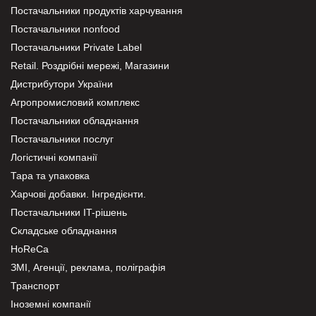
Постачальники продуктів харчування
Постачальники nonfood
Постачальники Private Label
Retail. Роздрібні мережі, Магазини
Дистрибутори України
Агропромисловий комплекс
Постачальники обладнання
Постачальники послуг
Логістичні компанії
Тара та упаковка
Харчові добавки. Інгредієнти.
Постачальники IT-рішень
Складське обладнання
HoReCa
ЗМІ, Агенції, реклама, поліграфія
Транспорт
Іноземні компанії