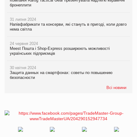
Компанія Rarog Tactical Gear презентувала надлегкі керамічні
бронеплити
31 липня 2024
Напівфабрикати та консерви, які стануть в пригоді, коли довго
нема світла
24 червня 2024
Meest Пошта і Shop-Express розширюють можливості
українських підприємців
30 квітня 2024
Защита данных на смартфонах: советы по повышению
безопасности
Всі новини