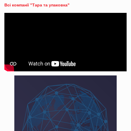
Всі компанії "Тара та упаковка"