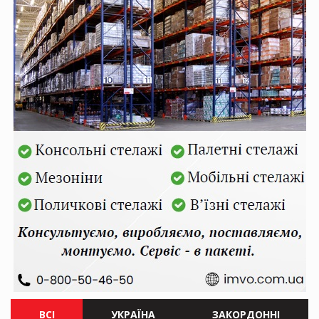
ВСІ
УКРАЇНА
ЗАКОРДОННІ