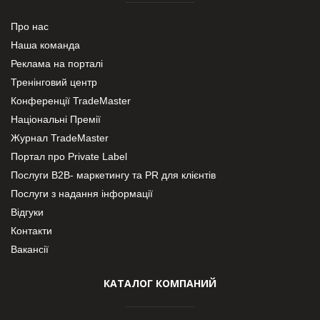
Про нас
Наша команда
Реклама на порталі
Тренінговий центр
Конференції TradeMaster
Національні Премії
Журнал TradeMaster
Портал про Private Label
Послуги В2В- маркетингу та PR для клієнтів
Послуги з надання інформації
Відгуки
Контакти
Вакансії
КАТАЛОГ КОМПАНИЙ