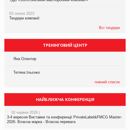
03 липня 2023
Тендери компанії
Всі тендери
ТРЕНІНГОВИЙ ЦЕНТР
Яна Олентир
Тетяна Ільєнко
повний список
НАЙБЛИЖЧА КОНФЕРЕНЦІЯ
18 червня 2026 |
3-4 вересня Виставки та конференції PrivateLabel&FMCG Master-
2026: Власна марка - Власна перевага