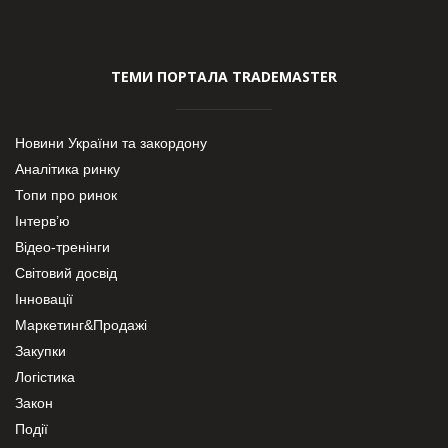
ТЕМИ ПОРТАЛА TRADEMASTER
Новини України та закордону
Аналітика ринку
Топи про ринок
Інтерв’ю
Відео-тренінги
Світовий досвід
Інновації
Маркетинг&Продажі
Закупки
Логістика
Закон
Події