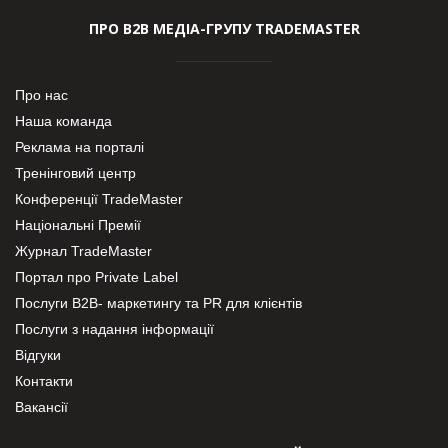
ПРО В2В МЕДІА-ГРУПУ TRADEMASTER
Про нас
Наша команда
Реклама на порталі
Тренінговий центр
Конференції TradeMaster
Національні Премії
Журнал TradeMaster
Портал про Private Label
Послуги В2В- маркетингу та PR для клієнтів
Послуги з надання інформації
Відгуки
Контакти
Вакансії