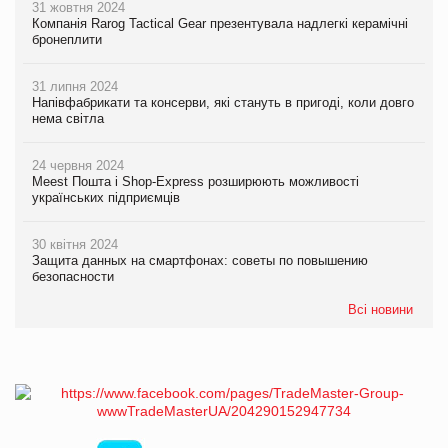
31 жовтня 2024
Компанія Rarog Tactical Gear презентувала надлегкі керамічні
бронеплити
31 липня 2024
Напівфабрикати та консерви, які стануть в пригоді, коли довго
нема світла
24 червня 2024
Meest Пошта і Shop-Express розширюють можливості
українських підприємців
30 квітня 2024
Защита данных на смартфонах: советы по повышению
безопасности
Всі новини