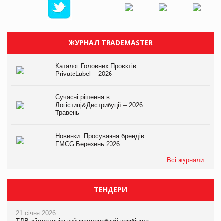
ЖУРНАЛ TRADEMASTER
Каталог Головних Проєктів
PrivateLabel – 2026
Сучасні рішення в
Логістиці&Дистрибуції – 2026.
Травень
Новинки. Просування брендів
FMCG.Березень 2026
Всі журнали
ТЕНДЕРИ
21 січня 2026
ТДВ «Золотоніський маслоробний комбінат»