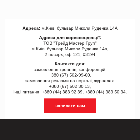
Адреса:
м.Київ, бульвар Миколи Руденка 14А
Адреса для кореспонденції:
ТОВ "Tрейд Мастер Груп"
м.Київ, бульвар Миколи Руденка 14а,
2 поверх, оф 121, 03194
Контакти для:
замовлення треннгів, конференцій:
+380 (67) 502-99-00,
замовлення реклами на порталі, журналах:
+380 (67) 502 30 13,
інші питання: +380 (44) 383 92 39, +380 (44) 383 50 34.
написати нам