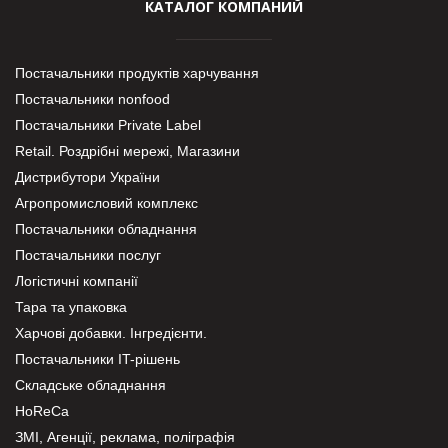
КАТАЛОГ КОМПАНИЙ
Постачальники продуктів харчування
Постачальники nonfood
Постачальники Private Label
Retail. Роздрібні мережі, Магазини
Дистрибутори України
Агропромисловий комплекс
Постачальники обладнання
Постачальники послуг
Логістичні компанії
Тара та упаковка
Харчові добавки. Інгредієнти.
Постачальники IT-рішень
Складське обладнання
HoReCa
ЗМІ, Агенції, реклама, поліграфія