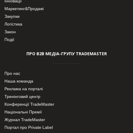
Інновації
Маркетинг&Продажі
Закупки
Логістика
Закон
Події
ПРО В2В МЕДІА-ГРУПУ TRADEMASTER
Про нас
Наша команда
Реклама на порталі
Тренінговий центр
Конференції TradeMaster
Національні Премії
Журнал TradeMaster
Портал про Private Label