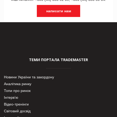
написати нам
ТЕМИ ПОРТАЛА TRADEMASTER
Новини України та закордону
Аналітика ринку
Топи про ринок
Інтерв’ю
Відео-тренінги
Світовий досвід