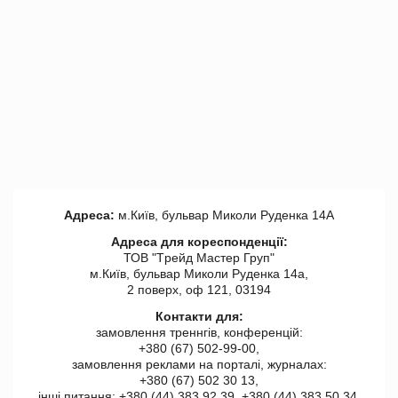
Адреса:
м.Київ, бульвар Миколи Руденка 14А
Адреса для кореспонденції:
ТОВ "Tрейд Мастер Груп"
м.Київ, бульвар Миколи Руденка 14а,
2 поверх, оф 121, 03194
Контакти для:
замовлення треннгів, конференцій:
+380 (67) 502-99-00,
замовлення реклами на порталі, журналах:
+380 (67) 502 30 13,
інші питання: +380 (44) 383 92 39, +380 (44) 383 50 34.