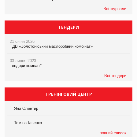
Всі журнали
ТЕНДЕРИ
21 січня 2026
ТДВ «Золотоніський маслоробний комбінат»
03 липня 2023
Тендери компанії
Всі тендери
ТРЕНІНГОВИЙ ЦЕНТР
Яна Олентир
Тетяна Ільєнко
повний список