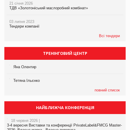
21 січня 2026
ТДВ «Золотоніський маслоробний комбінат»
03 липня 2023
Тендери компанії
Всі тендери
ТРЕНІНГОВИЙ ЦЕНТР
Яна Олентир
Тетяна Ільєнко
повний список
НАЙБЛИЖЧА КОНФЕРЕНЦІЯ
18 червня 2026 |
3-4 вересня Виставки та конференції PrivateLabel&FMCG Master-
2026: Власна марка - Власна перевага