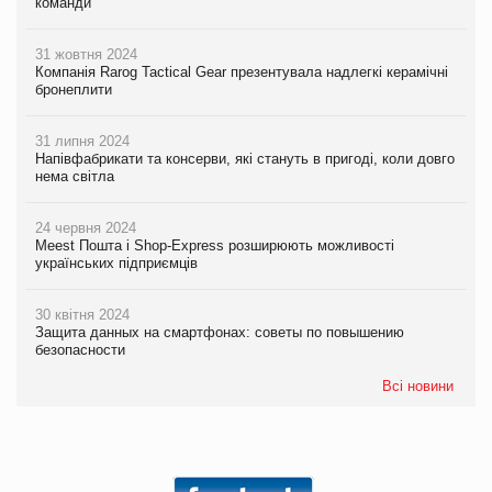
команди
31 жовтня 2024
Компанія Rarog Tactical Gear презентувала надлегкі керамічні
бронеплити
31 липня 2024
Напівфабрикати та консерви, які стануть в пригоді, коли довго
нема світла
24 червня 2024
Meest Пошта і Shop-Express розширюють можливості
українських підприємців
30 квітня 2024
Защита данных на смартфонах: советы по повышению
безопасности
Всі новини