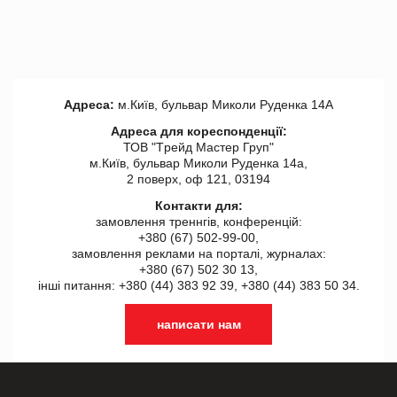
Адреса:
м.Київ, бульвар Миколи Руденка 14А
Адреса для кореспонденції:
ТОВ "Tрейд Мастер Груп"
м.Київ, бульвар Миколи Руденка 14а,
2 поверх, оф 121, 03194
Контакти для:
замовлення треннгів, конференцій:
+380 (67) 502-99-00,
замовлення реклами на порталі, журналах:
+380 (67) 502 30 13,
інші питання: +380 (44) 383 92 39, +380 (44) 383 50 34.
написати нам