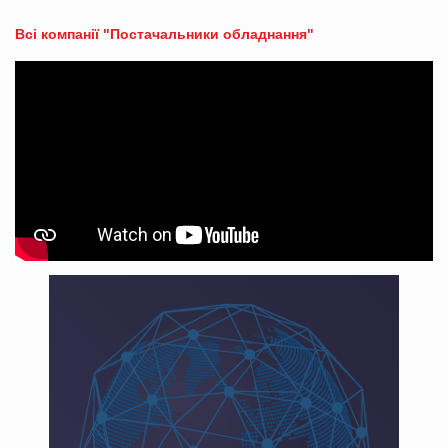
Всі компанії "Постачальники обладнання"