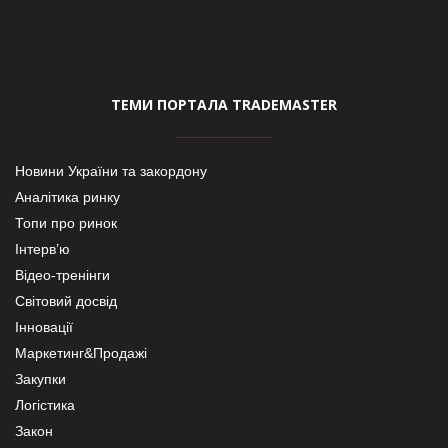
ТЕМИ ПОРТАЛА TRADEMASTER
Новини України та закордону
Аналітика ринку
Топи про ринок
Інтерв’ю
Відео-тренінги
Світовий досвід
Інновації
Маркетинг&Продажі
Закупки
Логістика
Закон