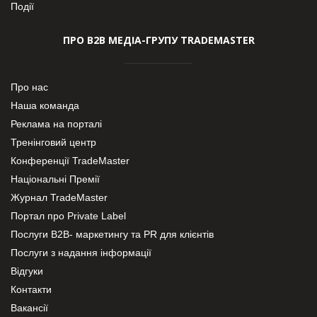
Події
ПРО В2В МЕДІА-ГРУПУ TRADEMASTER
Про нас
Наша команда
Реклама на порталі
Тренінговий центр
Конференції TradeMaster
Національні Премії
Журнал TradeMaster
Портал про Private Label
Послуги В2В- маркетингу та PR для клієнтів
Послуги з надання інформації
Відгуки
Контакти
Вакансії