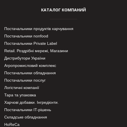
КАТАЛОГ КОМПАНИЙ
Постачальники продуктів харчування
Постачальники nonfood
Постачальники Private Label
Retail. Роздрібні мережі, Магазини
Дистрибутори України
Агропромисловий комплекс
Постачальники обладнання
Постачальники послуг
Логістичні компанії
Тара та упаковка
Харчові добавки. Інгредієнти.
Постачальники IT-рішень
Складське обладнання
HoReCa