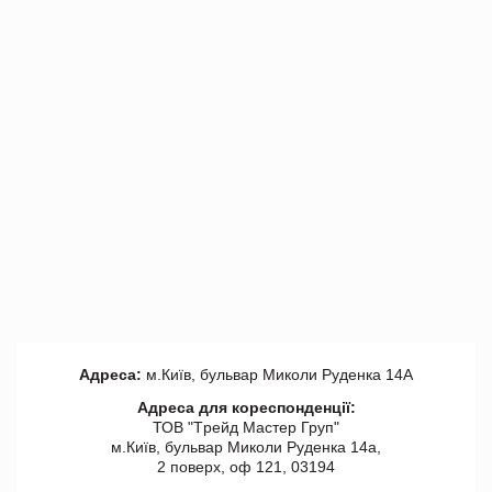
Адреса:
м.Київ, бульвар Миколи Руденка 14А
Адреса для кореспонденції:
ТОВ "Tрейд Мастер Груп"
м.Київ, бульвар Миколи Руденка 14а,
2 поверх, оф 121, 03194