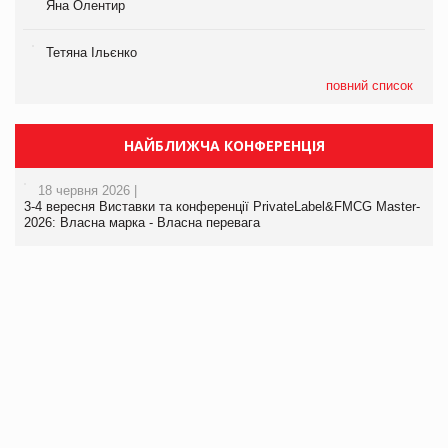
Яна Олентир
Тетяна Ільєнко
повний список
НАЙБЛИЖЧА КОНФЕРЕНЦІЯ
18 червня 2026 |
3-4 вересня Виставки та конференції PrivateLabel&FMCG Master-
2026: Власна марка - Власна перевага