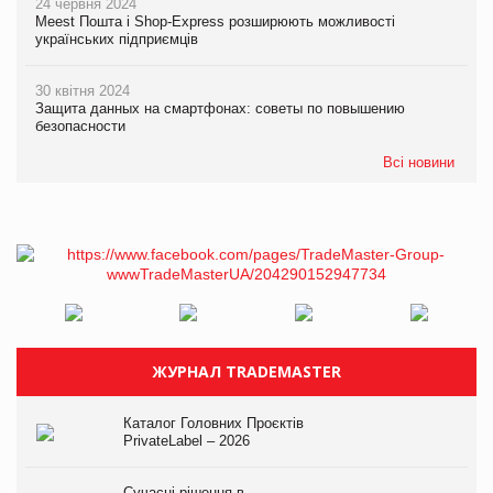
24 червня 2024
Meest Пошта і Shop-Express розширюють можливості
українських підприємців
30 квітня 2024
Защита данных на смартфонах: советы по повышению
безопасности
Всі новини
ЖУРНАЛ TRADEMASTER
Каталог Головних Проєктів
PrivateLabel – 2026
Сучасні рішення в