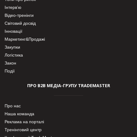
Інтерв’ю
Відео-тренінги
Світовий досвід
Інновації
Маркетинг&Продажі
Закупки
Логістика
Закон
Події
ПРО В2В МЕДІА-ГРУПУ TRADEMASTER
Про нас
Наша команда
Реклама на порталі
Тренінговий центр