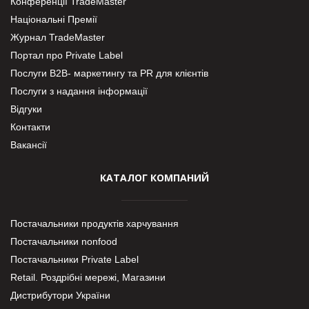
Конференції TradeMaster
Національні Премії
Журнал TradeMaster
Портал про Private Label
Послуги В2В- маркетингу та PR для клієнтів
Послуги з надання інформації
Відгуки
Контакти
Вакансії
КАТАЛОГ КОМПАНИЙ
Постачальники продуктів харчування
Постачальники nonfood
Постачальники Private Label
Retail. Роздрібні мережі, Магазини
Дистрибутори України