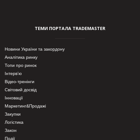
ТЕМИ ПОРТАЛА TRADEMASTER
Новини України та закордону
Аналітика ринку
Топи про ринок
Інтерв’ю
Відео-тренінги
Світовий досвід
Інновації
Маркетинг&Продажі
Закупки
Логістика
Закон
Події