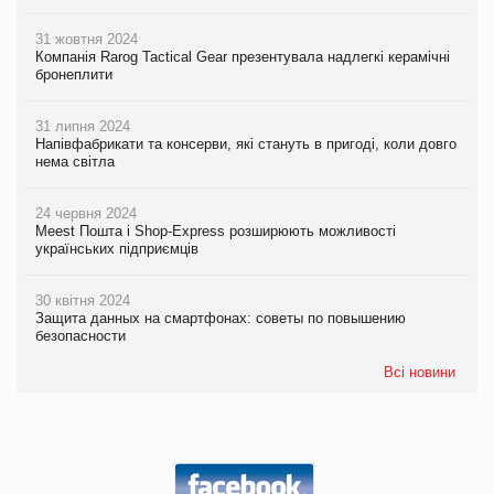
31 жовтня 2024
Компанія Rarog Tactical Gear презентувала надлегкі керамічні
бронеплити
31 липня 2024
Напівфабрикати та консерви, які стануть в пригоді, коли довго
нема світла
24 червня 2024
Meest Пошта і Shop-Express розширюють можливості
українських підприємців
30 квітня 2024
Защита данных на смартфонах: советы по повышению
безопасности
Всі новини