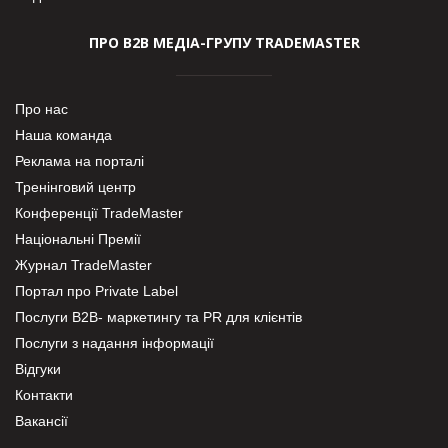
ПРО В2В МЕДІА-ГРУПУ TRADEMASTER
Про нас
Наша команда
Реклама на порталі
Тренінговий центр
Конференції TradeMaster
Національні Премії
Журнал TradeMaster
Портал про Private Label
Послуги В2В- маркетингу та PR для клієнтів
Послуги з надання інформації
Відгуки
Контакти
Вакансії