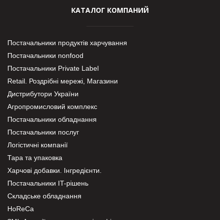
КАТАЛОГ КОМПАНИЙ
Постачальники продуктів харчування
Постачальники nonfood
Постачальники Private Label
Retail. Роздрібні мережі, Магазини
Дистрибутори України
Агропромисловий комплекс
Постачальники обладнання
Постачальники послуг
Логістичні компанії
Тара та упаковка
Харчові добавки. Інгредієнти.
Постачальники IT-рішень
Складське обладнання
HoReCa