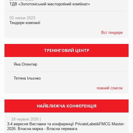
ТДВ «Золотоніський маслоробний комбінат»
03 липня 2023
Тендери компанії
Всі тендери
ТРЕНІНГОВИЙ ЦЕНТР
Яна Олентир
Тетяна Ільєнко
повний список
НАЙБЛИЖЧА КОНФЕРЕНЦІЯ
18 червня 2026 |
3-4 вересня Виставки та конференції PrivateLabel&FMCG Master-
2026: Власна марка - Власна перевага