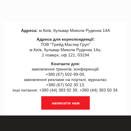
Адреса:
м.Київ, бульвар Миколи Руденка 14А
Адреса для кореспонденції:
ТОВ "Tрейд Мастер Груп"
м.Київ, бульвар Миколи Руденка 14а,
2 поверх, оф 121, 03194
Контакти для:
замовлення треннгів, конференцій:
+380 (67) 502-99-00,
замовлення реклами на порталі, журналах:
+380 (67) 502 30 13,
інші питання: +380 (44) 383 92 39, +380 (44) 383 50 34.
написати нам