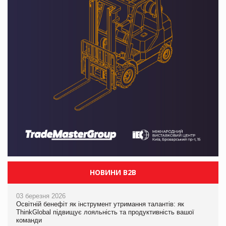
НОВИНИ B2B
03 березня 2026
Освітній бенефіт як інструмент утримання талантів: як
ThinkGlobal підвищує лояльність та продуктивність вашої
команди