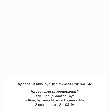
Адреса:
м.Київ, бульвар Миколи Руденка 14А
Адреса для кореспонденції:
ТОВ "Tрейд Мастер Груп"
м.Київ, бульвар Миколи Руденка 14а,
2 поверх, оф 121, 03194