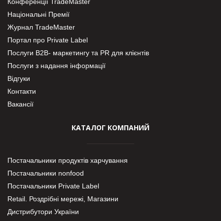
Конференції TradeMaster
Національні Премії
Журнал TradeMaster
Портал про Private Label
Послуги В2В- маркетингу та PR для клієнтів
Послуги з надання інформації
Відгуки
Контакти
Вакансії
КАТАЛОГ КОМПАНИЙ
Постачальники продуктів харчування
Постачальники nonfood
Постачальники Private Label
Retail. Роздрібні мережі, Магазини
Дистрибутори України