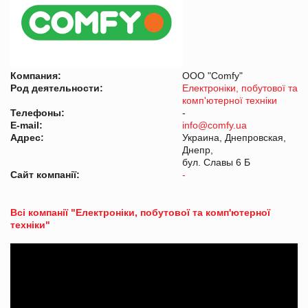
Компания:
ООО "Comfy"
Род деятельности:
Електроніки, побутової та
комп'ютерної техніки
Телефоны:
-
E-mail:
info@comfy.ua
Адрес:
Украина, Днепровская,
Днепр,
бул. Славы 6 Б
Сайт компанії:
-
Всі компанії "Електроніки, побутової та комп'ютерної
техніки"