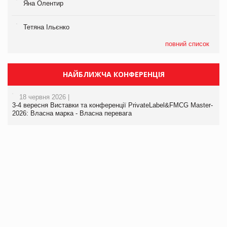
Яна Олентир
Тетяна Ільєнко
повний список
НАЙБЛИЖЧА КОНФЕРЕНЦІЯ
18 червня 2026 |
3-4 вересня Виставки та конференції PrivateLabel&FMCG Master-
2026: Власна марка - Власна перевага