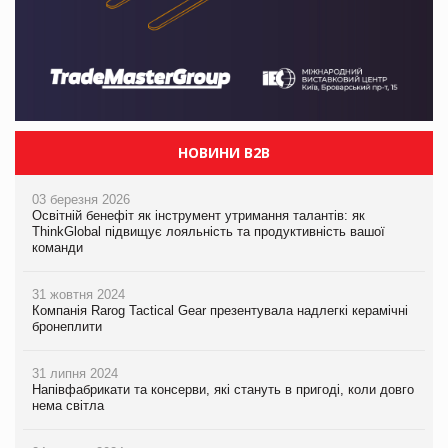
НОВИНИ B2B
03 березня 2026
Освітній бенефіт як інструмент утримання талантів: як
ThinkGlobal підвищує лояльність та продуктивність вашої
команди
31 жовтня 2024
Компанія Rarog Tactical Gear презентувала надлегкі керамічні
бронеплити
31 липня 2024
Напівфабрикати та консерви, які стануть в пригоді, коли довго
нема світла