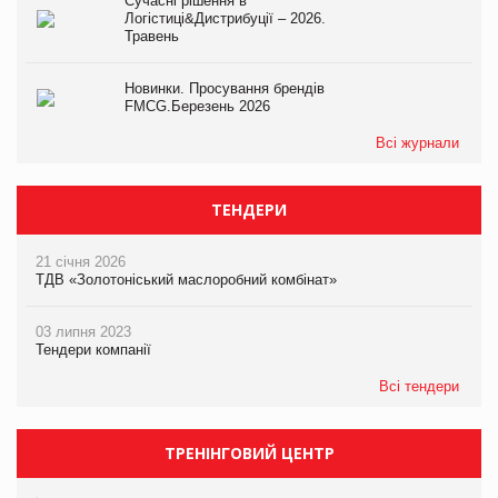
Сучасні рішення в
Логістиці&Дистрибуції – 2026.
Травень
Новинки. Просування брендів
FMCG.Березень 2026
Всі журнали
ТЕНДЕРИ
21 січня 2026
ТДВ «Золотоніський маслоробний комбінат»
03 липня 2023
Тендери компанії
Всі тендери
ТРЕНІНГОВИЙ ЦЕНТР