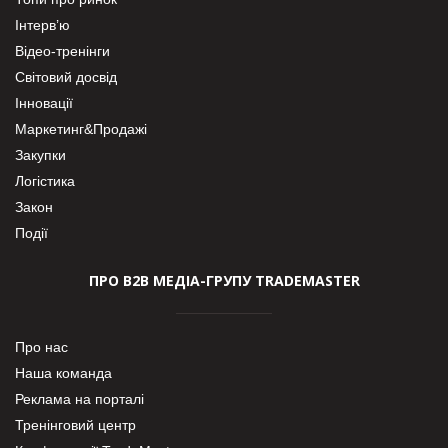
Інтерв’ю
Відео-тренінги
Світовий досвід
Інновації
Маркетинг&Продажі
Закупки
Логістика
Закон
Події
ПРО В2В МЕДІА-ГРУПУ TRADEMASTER
Про нас
Наша команда
Реклама на порталі
Тренінговий центр