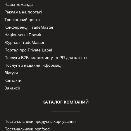
Наша команда
Реклама на порталі
Тренінговий центр
Конференції TradeMaster
Національні Премії
Журнал TradeMaster
Портал про Private Label
Послуги В2В- маркетингу та PR для клієнтів
Послуги з надання інформації
Відгуки
Контакти
Вакансії
КАТАЛОГ КОМПАНИЙ
Постачальники продуктів харчування
Постачальники nonfood