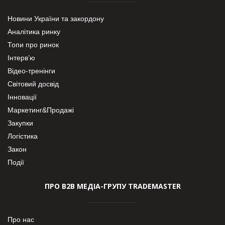
Новини України та закордону
Аналітика ринку
Топи про ринок
Інтерв’ю
Відео-тренінги
Світовий досвід
Інновації
Маркетинг&Продажі
Закупки
Логістика
Закон
Події
ПРО В2В МЕДІА-ГРУПУ TRADEMASTER
Про нас