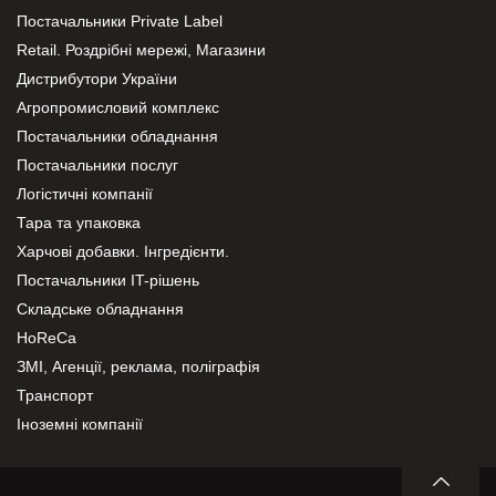
Постачальники Private Label
Retail. Роздрібні мережі, Магазини
Дистрибутори України
Агропромисловий комплекс
Постачальники обладнання
Постачальники послуг
Логістичні компанії
Тара та упаковка
Харчові добавки. Інгредієнти.
Постачальники IT-рішень
Складське обладнання
HoReCa
ЗМІ, Агенції, реклама, поліграфія
Транспорт
Іноземні компанії