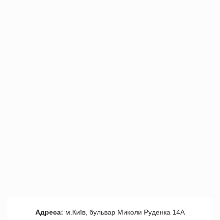
Адреса:
м.Київ, бульвар Миколи Руденка 14А