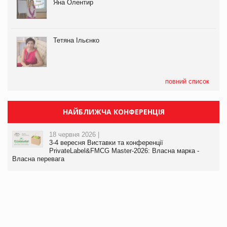
Яна Олентир
Тетяна Ільєнко
повний список
НАЙБЛИЖЧА КОНФЕРЕНЦІЯ
18 червня 2026 |
3-4 вересня Виставки та конференції
PrivateLabel&FMCG Master-2026: Власна марка -
Власна перевага