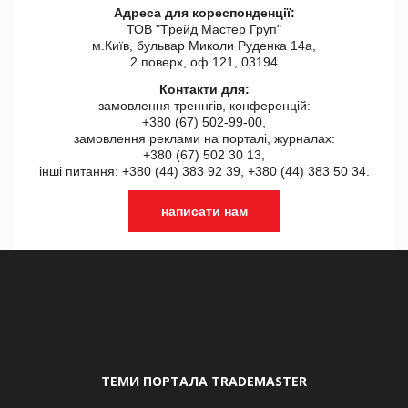
Адреса для кореспонденції:
ТОВ "Tрейд Мастер Груп"
м.Київ, бульвар Миколи Руденка 14а,
2 поверх, оф 121, 03194
Контакти для:
замовлення треннгів, конференцій:
+380 (67) 502-99-00,
замовлення реклами на порталі, журналах:
+380 (67) 502 30 13,
інші питання: +380 (44) 383 92 39, +380 (44) 383 50 34.
написати нам
ТЕМИ ПОРТАЛА TRADEMASTER