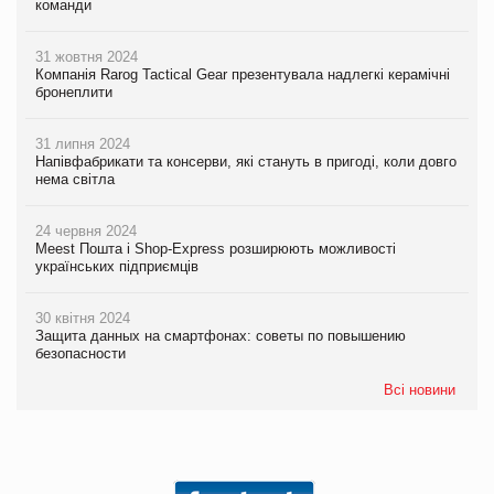
команди
31 жовтня 2024
Компанія Rarog Tactical Gear презентувала надлегкі керамічні
бронеплити
31 липня 2024
Напівфабрикати та консерви, які стануть в пригоді, коли довго
нема світла
24 червня 2024
Meest Пошта і Shop-Express розширюють можливості
українських підприємців
30 квітня 2024
Защита данных на смартфонах: советы по повышению
безопасности
Всі новини