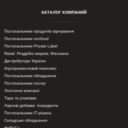
КАТАЛОГ КОМПАНИЙ
Постачальники продуктів харчування
Постачальники nonfood
Постачальники Private Label
Retail. Роздрібні мережі, Магазини
Дистрибутори України
Агропромисловий комплекс
Постачальники обладнання
Постачальники послуг
Логістичні компанії
Тара та упаковка
Харчові добавки. Інгредієнти.
Постачальники IT-рішень
Складське обладнання
HoReCa