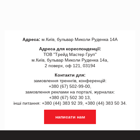
Адреса:
м.Київ, бульвар Миколи Руденка 14А
Адреса для кореспонденції:
ТОВ "Tрейд Мастер Груп"
м.Київ, бульвар Миколи Руденка 14а,
2 поверх, оф 121, 03194
Контакти для:
замовлення треннгів, конференцій:
+380 (67) 502-99-00,
замовлення реклами на порталі, журналах:
+380 (67) 502 30 13,
інші питання: +380 (44) 383 92 39, +380 (44) 383 50 34.
написати нам