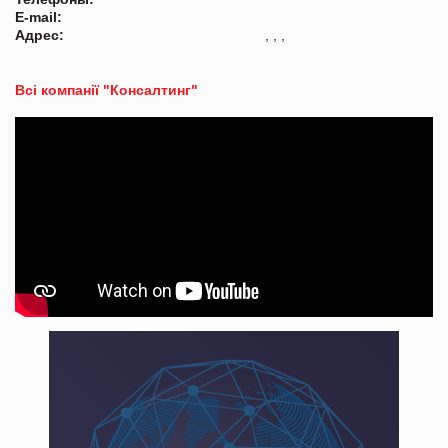
E-mail:
Адрес:
, , ,
Всі компанії "Консалтинг"