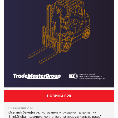
НОВИНИ B2B
03 березня 2026
Освітній бенефіт як інструмент утримання талантів: як
ThinkGlobal підвищує лояльність та продуктивність вашої