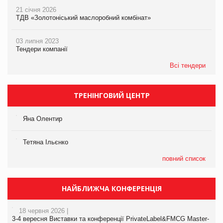
21 січня 2026
ТДВ «Золотоніський маслоробний комбінат»
03 липня 2023
Тендери компанії
Всі тендери
ТРЕНІНГОВИЙ ЦЕНТР
Яна Олентир
Тетяна Ільєнко
повний список
НАЙБЛИЖЧА КОНФЕРЕНЦІЯ
18 червня 2026 |
3-4 вересня Виставки та конференції PrivateLabel&FMCG Master-