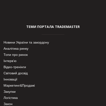
ТЕМИ ПОРТАЛА TRADEMASTER
Новини України та закордону
Аналітика ринку
Топи про ринок
Інтерв’ю
Відео-тренінги
Світовий досвід
Інновації
Маркетинг&Продажі
Закупки
Логістика
Закон