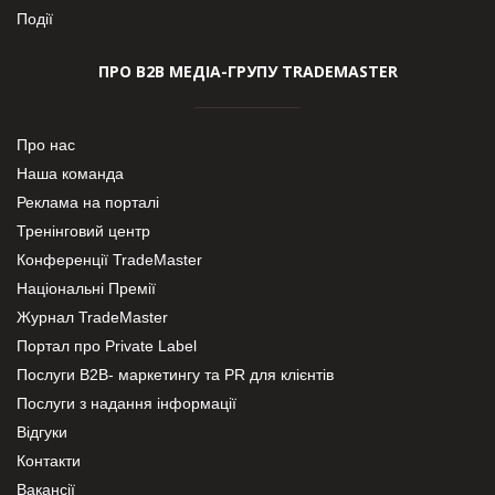
Події
ПРО В2В МЕДІА-ГРУПУ TRADEMASTER
Про нас
Наша команда
Реклама на порталі
Тренінговий центр
Конференції TradeMaster
Національні Премії
Журнал TradeMaster
Портал про Private Label
Послуги В2В- маркетингу та PR для клієнтів
Послуги з надання інформації
Відгуки
Контакти
Вакансії