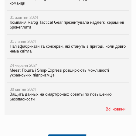
команди
31 жовтня 2024
Компанія Rarog Tactical Gear презентувала надлегкі керамічні
бронеплити
31 липня 2024
Напівфабрикати та консерви, які стануть в пригоді, коли довго
нема світла
24 червня 2024
Meest Пошта і Shop-Express розширюють можливості
українських підприємців
30 квітня 2024
Защита данных на смартфонах: советы по повышению
безопасности
Всі новини