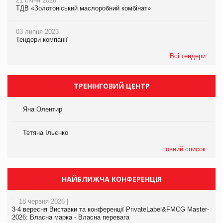
21 січня 2026
ТДВ «Золотоніський маслоробний комбінат»
03 липня 2023
Тендери компанії
Всі тендери
ТРЕНІНГОВИЙ ЦЕНТР
Яна Олентир
Тетяна Ільєнко
повний список
НАЙБЛИЖЧА КОНФЕРЕНЦІЯ
18 червня 2026 |
3-4 вересня Виставки та конференції PrivateLabel&FMCG Master-
2026: Власна марка - Власна перевага