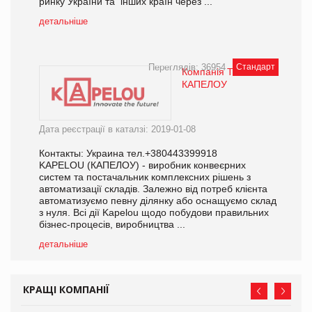
ринку України та інших країн через ...
детальніше
Переглядів: 36954
Стандарт
Компанія ТОВ
КАПЕЛОУ
Дата реєстрації в каталзі: 2019-01-08
Контакты: Украина тел.+380443399918
KAPELOU (КАПЕЛОУ) - виробник конвеєрних
систем та постачальник комплексних рішень з
автоматизації складів. Залежно від потреб клієнта
автоматизуємо певну ділянку або оснащуємо склад
з нуля. Всі дії Kapelou щодо побудови правильних
бізнес-процесів, виробництва ...
детальніше
КРАЩІ КОМПАНІЇ