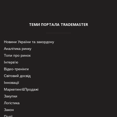
ТЕМИ ПОРТАЛА TRADEMASTER
Новини України та закордону
Аналітика ринку
Топи про ринок
Інтерв’ю
Відео-тренінги
Світовий досвід
Інновації
Маркетинг&Продажі
Закупки
Логістика
Закон
Події