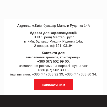
Адреса:
м.Київ, бульвар Миколи Руденка 14А
Адреса для кореспонденції:
ТОВ "Tрейд Мастер Груп"
м.Київ, бульвар Миколи Руденка 14а,
2 поверх, оф 121, 03194
Контакти для:
замовлення треннгів, конференцій:
+380 (67) 502-99-00,
замовлення реклами на порталі, журналах:
+380 (67) 502 30 13,
інші питання: +380 (44) 383 92 39, +380 (44) 383 50 34.
написати нам