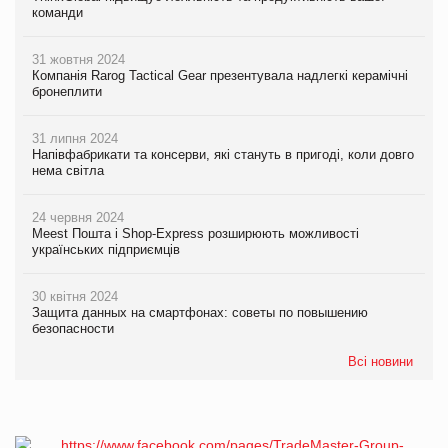
команди
31 жовтня 2024
Компанія Rarog Tactical Gear презентувала надлегкі керамічні
бронеплити
31 липня 2024
Напівфабрикати та консерви, які стануть в пригоді, коли довго
нема світла
24 червня 2024
Meest Пошта і Shop-Express розширюють можливості
українських підприємців
30 квітня 2024
Защита данных на смартфонах: советы по повышению
безопасности
Всі новини