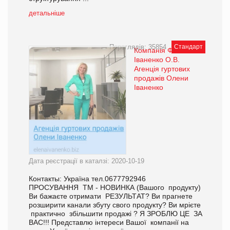
детальніше
Переглядів: 35854
Стандарт
Компанія ФОП
Іваненко О.В.
Агенція гуртових
продажів Олени
Іваненко
Дата реєстрації в каталзі: 2020-10-19
Контакты: Україна тел.0677792946
ПРОСУВАННЯ ТМ - НОВИНКА (Вашого продукту)
Ви бажаєте отримати РЕЗУЛЬТАТ? Ви прагнете
розширити канали збуту свого продукту? Ви мрієте
практично збільшити продажі ? Я ЗРОБЛЮ ЦЕ ЗА
ВАС!!! Представлю інтереси Вашої компанії на