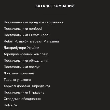
КАТАЛОГ КОМПАНИЙ
Постачальники продуктів харчування
Постачальники nonfood
Постачальники Private Label
Retail. Роздрібні мережі, Магазини
Дистрибутори України
Агропромисловий комплекс
Постачальники обладнання
Постачальники послуг
Логістичні компанії
Тара та упаковка
Харчові добавки. Інгредієнти.
Постачальники IT-рішень
Складське обладнання
HoReCa