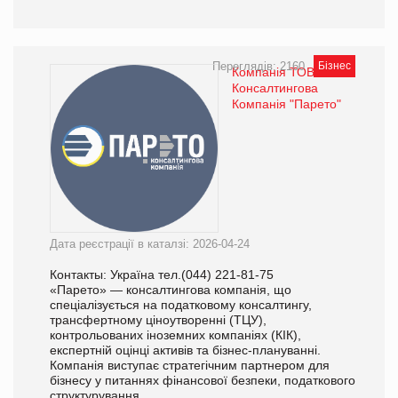
Переглядів: 2160
Бізнес
Компанія ТОВ
Консалтингова
Компанія "Парето"
Дата реєстрації в каталзі: 2026-04-24
Контакты: Україна тел.(044) 221-81-75
«Парето» — консалтингова компанія, що
спеціалізується на податковому консалтингу,
трансфертному ціноутворенні (ТЦУ),
контрольованих іноземних компаніях (КІК),
експертній оцінці активів та бізнес-плануванні.
Компанія виступає стратегічним партнером для
бізнесу у питаннях фінансової безпеки, податкового
структурування ...