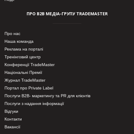
ПРО В2В МЕДІА-ГРУПУ TRADEMASTER
Про нас
Наша команда
Реклама на порталі
Тренінговий центр
Конференції TradeMaster
Національні Премії
Журнал TradeMaster
Портал про Private Label
Послуги В2В- маркетингу та PR для клієнтів
Послуги з надання інформації
Відгуки
Контакти
Вакансії