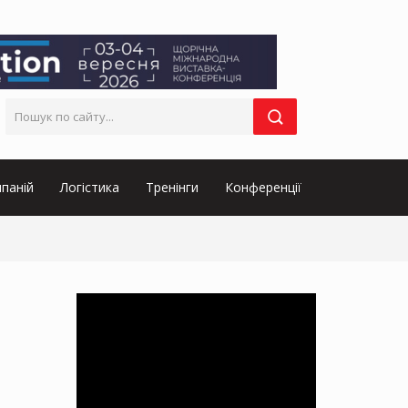
паній
Логістика
Тренінги
Конференції