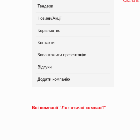
Скачать
Тендери
Новини/Акції
Керівництво
Контакти
Завантажити презентацію
Відгуки
Додати компанію
Всі компанії "Логістичні компанії"