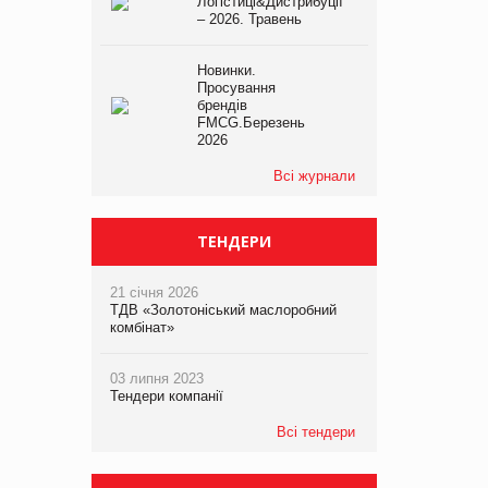
Логістиці&Дистрибуції
– 2026. Травень
Новинки.
Просування
брендів
FMCG.Березень
2026
Всі журнали
ТЕНДЕРИ
21 січня 2026
ТДВ «Золотоніський маслоробний
комбінат»
03 липня 2023
Тендери компанії
Всі тендери