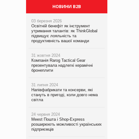
НОВИНИ B2B
03 березня 2026
Освітній бенефіт як інструмент
утримання талантів: як ThinkGlobal
підвищує лояльність та
продуктивність вашої команди
31 жовтня 2024
Компанія Rarog Tactical Gear
презентувала надлегкі керамічні
бронеплити
31 липня 2024
Напівфабрикати та консерви, які
стануть в пригоді, коли довго нема
світла
24 червня 2024
Meest Пошта і Shop-Express
розширюють можливості українських
підприємців