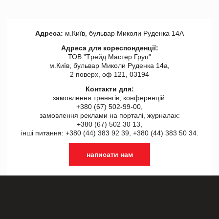
Адреса:
м.Київ, бульвар Миколи Руденка 14А
Адреса для кореспонденції:
ТОВ "Tрейд Мастер Груп"
м.Київ, бульвар Миколи Руденка 14а,
2 поверх, оф 121, 03194
Контакти для:
замовлення треннгів, конференцій:
+380 (67) 502-99-00,
замовлення реклами на порталі, журналах:
+380 (67) 502 30 13,
інші питання: +380 (44) 383 92 39, +380 (44) 383 50 34.
написати нам