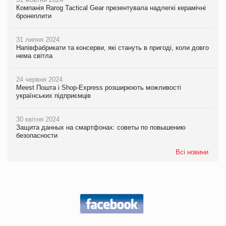
Компанія Rarog Tactical Gear презентувала надлегкі керамічні
бронеплити
31 липня 2024
Напівфабрикати та консерви, які стануть в пригоді, коли довго
нема світла
24 червня 2024
Meest Пошта і Shop-Express розширюють можливості
українських підприємців
30 квітня 2024
Защита данных на смартфонах: советы по повышению
безопасности
Всі новини