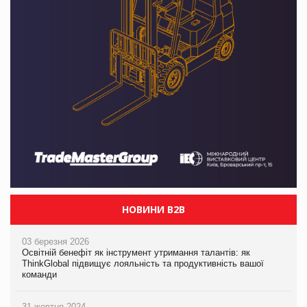
НОВИНИ B2B
03 березня 2026
Освітній бенефіт як інструмент утримання талантів: як
ThinkGlobal підвищує лояльність та продуктивність вашої
команди
31 жовтня 2024