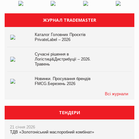
ЖУРНАЛ TRADEMASTER
Каталог Головних Проєктів
PrivateLabel – 2026
Сучасні рішення в
Логістиці&Дистрибуції – 2026.
Травень
Новинки. Просування брендів
FMCG.Березень 2026
Всі журнали
ТЕНДЕРИ
21 січня 2026
ТДВ «Золотоніський маслоробний комбінат»