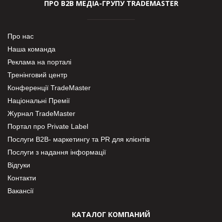
ПРО В2В МЕДІА-ГРУПУ TRADEMASTER
Про нас
Наша команда
Реклама на порталі
Тренінговий центр
Конференції TradeMaster
Національні Премії
Журнал TradeMaster
Портал про Private Label
Послуги В2В- маркетингу та PR для клієнтів
Послуги з надання інформації
Відгуки
Контакти
Вакансії
КАТАЛОГ КОМПАНИЙ