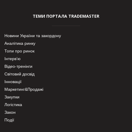
ТЕМИ ПОРТАЛА TRADEMASTER
Новини України та закордону
Аналітика ринку
Топи про ринок
Інтерв’ю
Відео-тренінги
Світовий досвід
Інновації
Маркетинг&Продажі
Закупки
Логістика
Закон
Події