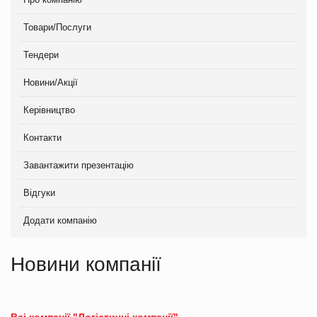
Товари/Послуги
Тендери
Новини/Акції
Керівництво
Контакти
Завантажити презентацію
Відгуки
Додати компанію
Новини компанії
Всі компанії "Логістичні компанії"