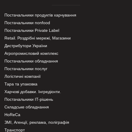
Постачальники продуктів харчування
Постачальники nonfood
Постачальники Private Label
Retail. Роздрібні мережі, Магазини
Дистрибутори України
Агропромисловий комплекс
Постачальники обладнання
Постачальники послуг
Логістичні компанії
Тара та упаковка
Харчові добавки. Інгредієнти.
Постачальники IT-рішень
Складське обладнання
HoReCa
ЗМІ, Агенції, реклама, поліграфія
Транспорт