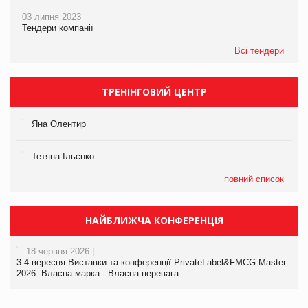
03 липня 2023
Тендери компанії
Всі тендери
ТРЕНІНГОВИЙ ЦЕНТР
Яна Олентир
Тетяна Ільєнко
повний список
НАЙБЛИЖЧА КОНФЕРЕНЦІЯ
18 червня 2026 |
3-4 вересня Виставки та конференції PrivateLabel&FMCG Master-
2026: Власна марка - Власна перевага