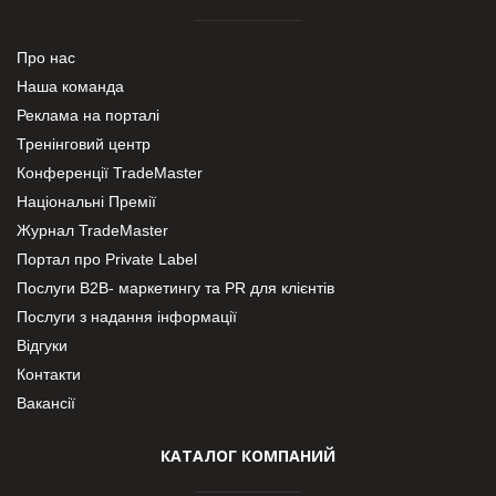
Про нас
Наша команда
Реклама на порталі
Тренінговий центр
Конференції TradeMaster
Національні Премії
Журнал TradeMaster
Портал про Private Label
Послуги В2В- маркетингу та PR для клієнтів
Послуги з надання інформації
Відгуки
Контакти
Вакансії
КАТАЛОГ КОМПАНИЙ