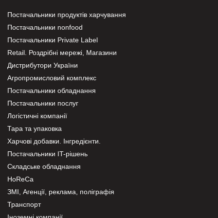
Постачальники продуктів харчування
Постачальники nonfood
Постачальники Private Label
Retail. Роздрібні мережі, Магазини
Дистрибутори України
Агропромисловий комплекс
Постачальники обладнання
Постачальники послуг
Логістичні компанії
Тара та упаковка
Харчові добавки. Інгредієнти.
Постачальники IT-рішень
Складське обладнання
HoReCa
ЗМІ, Агенції, реклама, поліграфія
Транспорт
Іноземні компанії