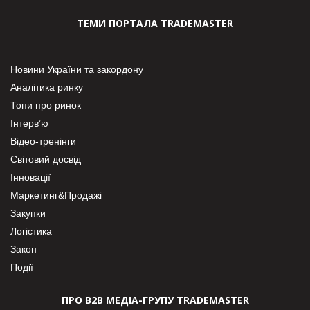
ТЕМИ ПОРТАЛА TRADEMASTER
Новини України та закордону
Аналітика ринку
Топи про ринок
Інтерв’ю
Відео-тренінги
Світовий досвід
Інновації
Маркетинг&Продажі
Закупки
Логістика
Закон
Події
ПРО В2В МЕДІА-ГРУПУ TRADEMASTER