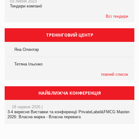
03 липня 2023
Тендери компанії
Всі тендери
ТРЕНІНГОВИЙ ЦЕНТР
Яна Олентир
Тетяна Ільєнко
повний список
НАЙБЛИЖЧА КОНФЕРЕНЦІЯ
18 червня 2026 |
3-4 вересня Виставки та конференції PrivateLabel&FMCG Master-
2026: Власна марка - Власна перевага