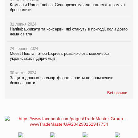
Компанія Rarog Tactical Gear презентувала надлегкі керамічні
бронеплити
31 липня 2024
Напівфабрикати та консерви, які стануть в пригоді, коли довго
нема світла
24 червня 2024
Meest Пошта і Shop-Express розширюють можливості
українських підприємців
30 квітня 2024
Защита данных на смартфонах: советы по повышению
безопасности
Всі новини