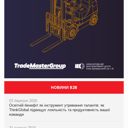
НОВИНИ B2B
03 березня 2026
Освітній бенефіт як інструмент утримання талантів: як
ThinkGlobal підвищує лояльність та продуктивність вашої
команди
31 жовтня 2024