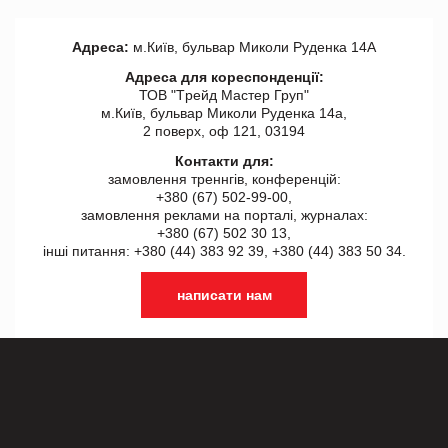
Адреса:
м.Київ, бульвар Миколи Руденка 14А
Адреса для кореспонденції:
ТОВ "Tрейд Мастер Груп"
м.Київ, бульвар Миколи Руденка 14а,
2 поверх, оф 121, 03194
Контакти для:
замовлення треннгів, конференцій:
+380 (67) 502-99-00,
замовлення реклами на порталі, журналах:
+380 (67) 502 30 13,
інші питання: +380 (44) 383 92 39, +380 (44) 383 50 34.
написати нам