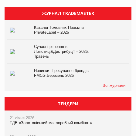
ЖУРНАЛ TRADEMASTER
Каталог Головних Проєктів
PrivateLabel – 2026
Сучасні рішення в
Логістиці&Дистрибуції – 2026.
Травень
Новинки. Просування брендів
FMCG.Березень 2026
Всі журнали
ТЕНДЕРИ
21 січня 2026
ТДВ «Золотоніський маслоробний комбінат»