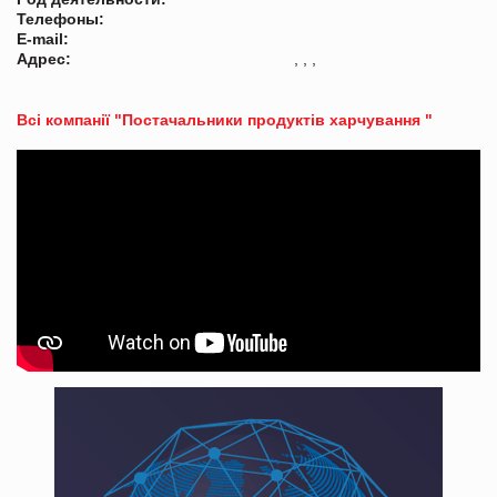
Телефоны:
E-mail:
Адрес:
, , ,
Всі компанії "Постачальники продуктів харчування "