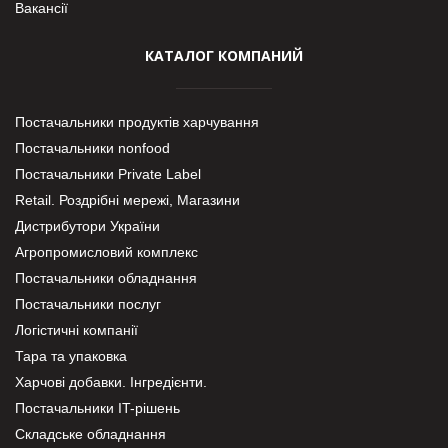
Вакансії
КАТАЛОГ КОМПАНИЙ
Постачальники продуктів харчування
Постачальники nonfood
Постачальники Private Label
Retail. Роздрібні мережі, Магазини
Дистрибутори України
Агропромисловий комплекс
Постачальники обладнання
Постачальники послуг
Логістичні компанії
Тара та упаковка
Харчові добавки. Інгредієнти.
Постачальники IT-рішень
Складське обладнання