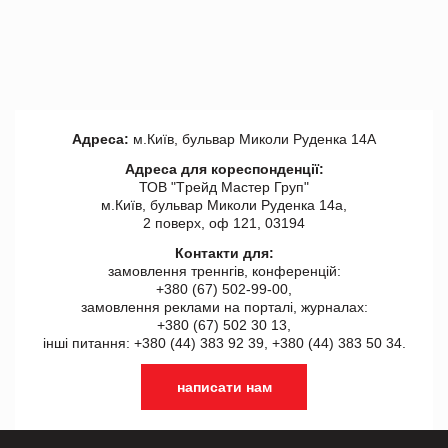
Адреса:
м.Київ, бульвар Миколи Руденка 14А
Адреса для кореспонденції:
ТОВ "Tрейд Мастер Груп"
м.Київ, бульвар Миколи Руденка 14а,
2 поверх, оф 121, 03194
Контакти для:
замовлення треннгів, конференцій:
+380 (67) 502-99-00,
замовлення реклами на порталі, журналах:
+380 (67) 502 30 13,
інші питання: +380 (44) 383 92 39, +380 (44) 383 50 34.
написати нам