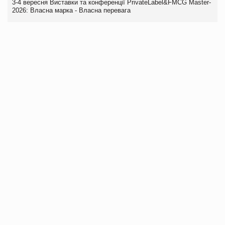
3-4 вересня Виставки та конференції PrivateLabel&FMCG Master-
2026: Власна марка - Власна перевага