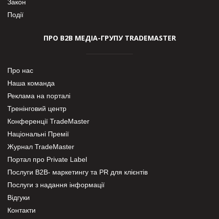
Закон
Події
ПРО В2В МЕДІА-ГРУПУ TRADEMASTER
Про нас
Наша команда
Реклама на порталі
Тренінговий центр
Конференції TradeMaster
Національні Премії
Журнал TradeMaster
Портал про Private Label
Послуги В2В- маркетингу та PR для клієнтів
Послуги з надання інформації
Відгуки
Контакти