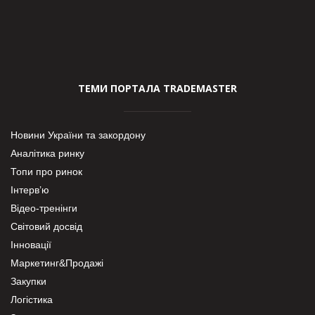
ТЕМИ ПОРТАЛА TRADEMASTER
Новини України та закордону
Аналітика ринку
Топи про ринок
Інтерв’ю
Відео-тренінги
Світовий досвід
Інновації
Маркетинг&Продажі
Закупки
Логістика